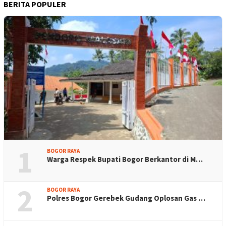
BERITA POPULER
1
BOGOR RAYA
Warga Respek Bupati Bogor Berkantor di M…
2
BOGOR RAYA
Polres Bogor Gerebek Gudang Oplosan Gas …