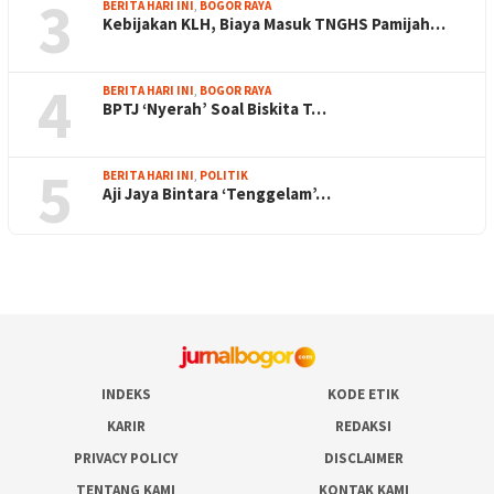
3
BERITA HARI INI
,
BOGOR RAYA
Kebijakan KLH, Biaya Masuk TNGHS Pamijah…
4
BERITA HARI INI
,
BOGOR RAYA
BPTJ ‘Nyerah’ Soal Biskita T…
5
BERITA HARI INI
,
POLITIK
Aji Jaya Bintara ‘Tenggelam’…
INDEKS
KODE ETIK
KARIR
REDAKSI
PRIVACY POLICY
DISCLAIMER
TENTANG KAMI
KONTAK KAMI