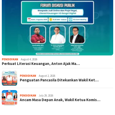
PENDIDIKAN
August 4, 2026
Perkuat Literasi Keuangan, Anton Ajak Ma…
PENDIDIKAN
August 2, 2026
Penguatan Pancasila Ditekankan Wakil Ket…
PENDIDIKAN
July 29, 2026
Ancam Masa Depan Anak, Wakil Ketua Komis…