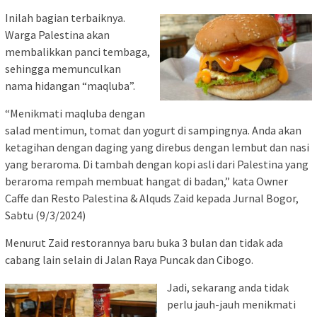
Inilah bagian terbaiknya.
Warga Palestina akan
membalikkan panci tembaga,
sehingga memunculkan
nama hidangan “maqluba”.
“Menikmati maqluba dengan
salad mentimun, tomat dan yogurt di sampingnya. Anda akan
ketagihan dengan daging yang direbus dengan lembut dan nasi
yang beraroma. Di tambah dengan kopi asli dari Palestina yang
beraroma rempah membuat hangat di badan,” kata Owner
Caffe dan Resto Palestina & Alquds Zaid kepada Jurnal Bogor,
Sabtu (9/3/2024)
Menurut Zaid restorannya baru buka 3 bulan dan tidak ada
cabang lain selain di Jalan Raya Puncak dan Cibogo.
Jadi, sekarang anda tidak
perlu jauh-jauh menikmati