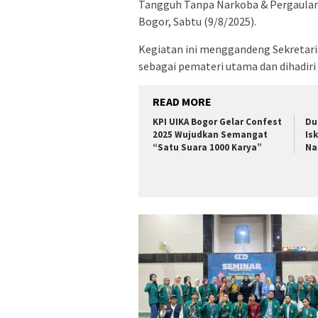
Tangguh Tanpa Narkoba & Pergaulan
Bogor, Sabtu (9/8/2025).
Kegiatan ini menggandeng Sekretari
sebagai pemateri utama dan dihadiri
READ MORE
KPI UIKA Bogor Gelar Confest
Du
2025 Wujudkan Semangat
Is
“Satu Suara 1000 Karya”
Na