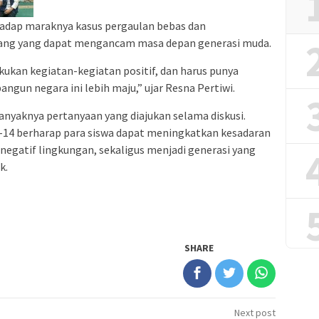
erhadap maraknya kasus pergaulan bebas dan
ang yang dapat mengancam masa depan generasi muda.
kukan kegiatan-kegiatan positif, dan harus punya
ngun negara ini lebih maju,” ujar Resna Pertiwi.
banyaknya pertanyaan yang diajukan selama diskusi.
N-14 berharap para siswa dapat meningkatkan kesadaran
negatif lingkungan, sekaligus menjadi generasi yang
k.
SHARE
Next post