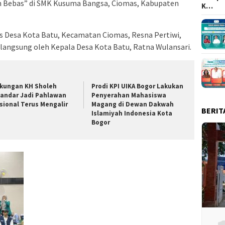
 Bebas” di SMK Kusuma Bangsa, Ciomas, Kabupaten
K…
s Desa Kota Batu, Kecamatan Ciomas, Resna Pertiwi,
 langsung oleh Kepala Desa Kota Batu, Ratna Wulansari.
kungan KH Sholeh
Prodi KPI UIKA Bogor Lakukan
kandar Jadi Pahlawan
Penyerahan Mahasiswa
sional Terus Mengalir
Magang di Dewan Dakwah
BERIT
Islamiyah Indonesia Kota
Bogor