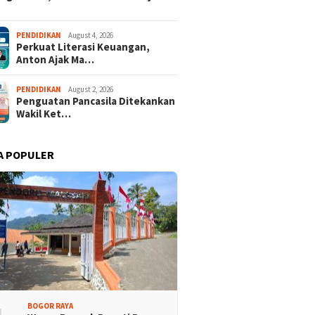
PENDIDIKAN
August 4, 2026
Perkuat Literasi Keuangan,
Anton Ajak Ma…
PENDIDIKAN
August 2, 2026
Penguatan Pancasila Ditekankan
Wakil Ket…
A POPULER
BOGOR RAYA