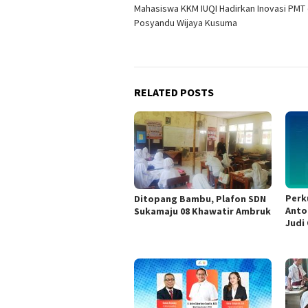
Mahasiswa KKM IUQI Hadirkan Inovasi PMT 
navigation
Posyandu Wijaya Kusuma
RELATED POSTS
Perk
Ditopang Bambu, Plafon SDN
Anto
Sukamaju 08 Khawatir Ambruk
Judi 