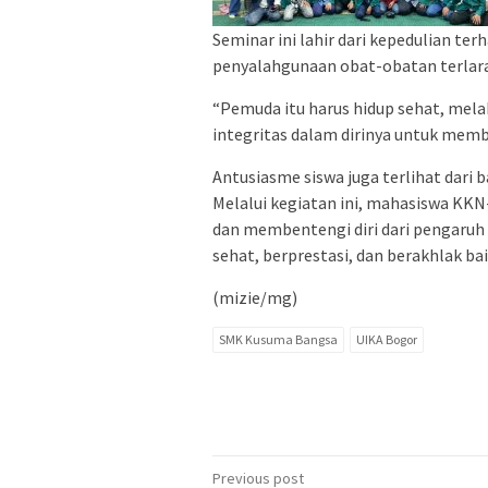
Seminar ini lahir dari kepedulian t
penyalahgunaan obat-obatan terlar
“Pemuda itu harus hidup sehat, mela
integritas dalam dirinya untuk memba
Antusiasme siswa juga terlihat dari 
Melalui kegiatan ini, mahasiswa KK
dan membentengi diri dari pengaruh 
sehat, berprestasi, dan berakhlak bai
(mizie/mg)
SMK Kusuma Bangsa
UIKA Bogor
Post
Previous post