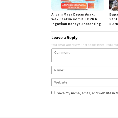
Ancam Masa Depan Anak,
Bupa
Wakil Ketua Komisi I DPR RI
Sant
Ingatkan Bahaya Sharenting
SD Ne
Leave a Reply
Your email address will not be published.
Required
Save my name, email, and website in t