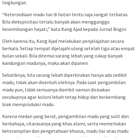
lingkungan.
“Ketersediaan madu liar di hutan tentu saja sangat terbatas.
Bila dieksploitasi terlalu banyak akan mengganggu
keseimbangan hayati,” kata Kang Ajad kepada Jurnal Bogor.
Oleh karena itu, Kang Ajad melakukan penjelajahan secara
berkala. Setiap tempat dijelajahi ulang setelah tiga atau empat
bulan sekali. Bila ditemui sarang lebah yang cukup banyak
kandungan madunya, maka akan dipanen.
Sebaliknya, bila sarang lebah diperkirakan hanya ada sedikit
madu, tidak akan disentuh olehnya. Pada saat pengambilan
madu pun, tidak semuanya diambil namun disisakan
secukupnya agar koloni lebah tetap hidup dan berkembang
biak memproduksi madu.
Karena medan yang berat, pengambilan madu yang sulit dan
berbahaya, citarasanya yang khas alami, serta memerlukan
keterampilan dan pengetahuan khusus, madu liar atau madu