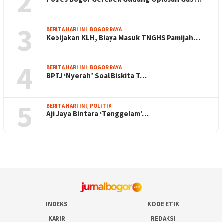
2
3
BERITA HARI INI
,
BOGOR RAYA
Kebijakan KLH, Biaya Masuk TNGHS Pamijah…
4
BERITA HARI INI
,
BOGOR RAYA
BPTJ ‘Nyerah’ Soal Biskita T…
5
BERITA HARI INI
,
POLITIK
Aji Jaya Bintara ‘Tenggelam’…
INDEKS
KODE ETIK
KARIR
REDAKSI