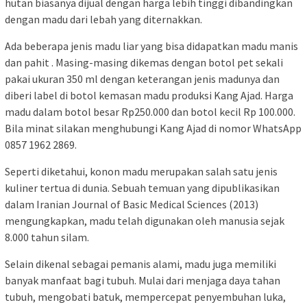
hutan biasanya dijual dengan harga lebih tinggi dibandingkan
dengan madu dari lebah yang diternakkan.
Ada beberapa jenis madu liar yang bisa didapatkan madu manis
dan pahit . Masing-masing dikemas dengan botol pet sekali
pakai ukuran 350 ml dengan keterangan jenis madunya dan
diberi label di botol kemasan madu produksi Kang Ajad. Harga
madu dalam botol besar Rp250.000 dan botol kecil Rp 100.000.
Bila minat silakan menghubungi Kang Ajad di nomor WhatsApp
0857 1962 2869.
Seperti diketahui, konon madu merupakan salah satu jenis
kuliner tertua di dunia. Sebuah temuan yang dipublikasikan
dalam Iranian Journal of Basic Medical Sciences (2013)
mengungkapkan, madu telah digunakan oleh manusia sejak
8.000 tahun silam.
Selain dikenal sebagai pemanis alami, madu juga memiliki
banyak manfaat bagi tubuh. Mulai dari menjaga daya tahan
tubuh, mengobati batuk, mempercepat penyembuhan luka,