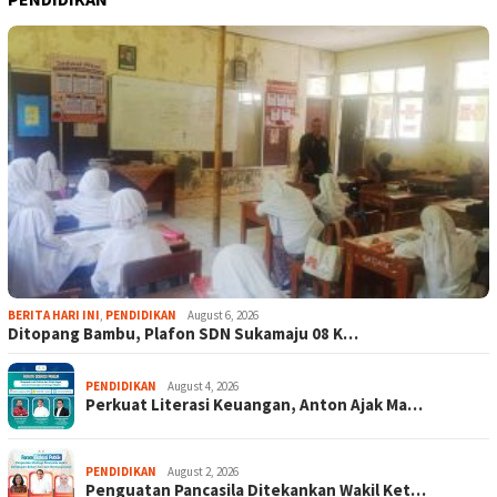
BERITA HARI INI
,
PENDIDIKAN
August 6, 2026
Ditopang Bambu, Plafon SDN Sukamaju 08 K…
PENDIDIKAN
August 4, 2026
Perkuat Literasi Keuangan, Anton Ajak Ma…
PENDIDIKAN
August 2, 2026
Penguatan Pancasila Ditekankan Wakil Ket…