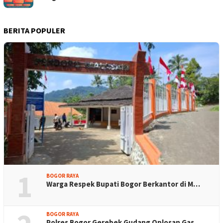
BERITA POPULER
1
BOGOR RAYA
Warga Respek Bupati Bogor Berkantor di M…
BOGOR RAYA
Polres Bogor Gerebek Gudang Oplosan Gas …