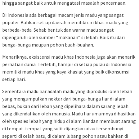
hingga sangat baik untuk mengatasi masalah pencernaan.
Di Indonesia ada berbagai macam jenis madu yang sangat
populer. Bahkan setiap daerah memiliki ciri khas madu yang
berbeda-beda. Sebab bentuk dan warna madu sangat
dipengaruhi oleh sumber “makanan” si lebah. Baik itu dari
bunga-bunga maupun pohon buah-buahan.
Menariknya, eksistensi madu khas Indonesia juga akan menarik
perhatian dunia. Terlebih, hampir di setiap pulau di Indonesia
memiliki madu khas yang kaya khasiat yang baik dikonsumsi
setiap hari.
Sementara madu liar adalah madu yang diproduksi oleh lebah
yang mengumpulkan nektar dari bunga-bunga liar di alam
bebas, bukan dari lebah yang dipelihara dalam sarang lebah
yang dikendalikan oleh manusia. Madu liar umumnya dihasilkan
oleh spesies lebah yang hidup di alam liar dan membuat sarang
di tempat-tempat yang sulit dijangkau atau tersembunyi
seperti di celah batu, di dalam lubang pohon atau bahkan di