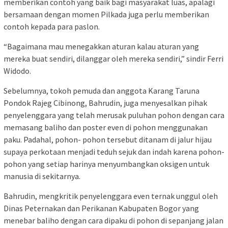
memberikan contoh yang baik bagi masyarakat luas, apalagi
bersamaan dengan momen Pilkada juga perlu memberikan
contoh kepada para paslon.
“Bagaimana mau menegakkan aturan kalau aturan yang
mereka buat sendiri, dilanggar oleh mereka sendiri,” sindir Ferri
Widodo.
Sebelumnya, tokoh pemuda dan anggota Karang Taruna
Pondok Rajeg Cibinong, Bahrudin, juga menyesalkan pihak
penyelenggara yang telah merusak puluhan pohon dengan cara
memasang baliho dan poster even di pohon menggunakan
paku. Padahal, pohon- pohon tersebut ditanam di jalur hijau
supaya perkotaan menjadi teduh sejuk dan indah karena pohon-
pohon yang setiap harinya menyumbangkan oksigen untuk
manusia di sekitarnya.
Bahrudin, mengkritik penyelenggara even ternak unggul oleh
Dinas Peternakan dan Perikanan Kabupaten Bogor yang
menebar baliho dengan cara dipaku di pohon di sepanjang jalan