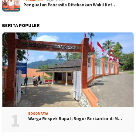
Penguatan Pancasila Ditekankan Wakil Ket…
BERITA POPULER
1
BOGOR RAYA
Warga Respek Bupati Bogor Berkantor di M…