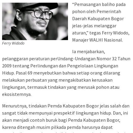
“Pemasangan baliho pada
pohon oleh Pemerintah
Daerah Kabupaten Bogor
jelas-jelas melanggar
aturan,” tegas Ferry Widodo,
Manajer WALHI Nasional.
Ferry Widodo
Ia menjabarkan,
pelanggaran peraturan perUndang-Undangan Nomor 32 Tahun
2009 tentang Perlindungan dan Pengelolaan Lingkungan
Hidup. Pasal 69 menyebutkan bahwa setiap orang dilarang
melakukan perbuatan yang mengakibatkan kerusakan
lingkungan, termasuk tindakan yang merusak pohon atau
ekosistemnya.
Menurutnya, tindakan Pemda Kabupaten Bogor jelas salah dan
sangat tidak mempunyai prespektif lingkungan hidup. Dan, ini
akan menjadi contoh buruk bagi Pemda Kabupaten Bogor,
karena ditengah musim pilkada pemda harusnya dapat