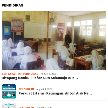
PENDIDIKAN
BERITA HARI INI
,
PENDIDIKAN
August 6, 2026
Ditopang Bambu, Plafon SDN Sukamaju 08 K…
PENDIDIKAN
August 4, 2026
Perkuat Literasi Keuangan, Anton Ajak Ma…
PENDIDIKAN
August 2, 2026