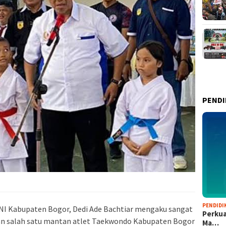
PENDI
PENDIDI
 Kabupaten Bogor, Dedi Ade Bachtiar mengaku sangat
Perkua
an salah satu mantan atlet Taekwondo Kabupaten Bogor
Ma…