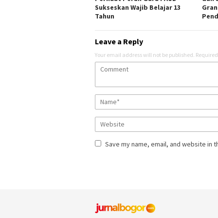
Sukseskan Wajib Belajar 13
Gran
Tahun
Pend
Leave a Reply
Your email address will not be published.
Required
Save my name, email, and website in t