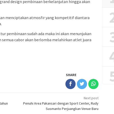
grand design pembinaan berkelanjutan hingga akan
kan menciptakan atmosfir yang kompetitif diantara
a.
ultur pembinaan sudah ada maka ini akan menunjukan
an semua cabor akan berlomba melahirkan atlet juara
SHARE
Next post
tahun
Penuhi Area Pakansari dengan Sport Center, Rudy
Susmanto Perjuangkan Venue Baru