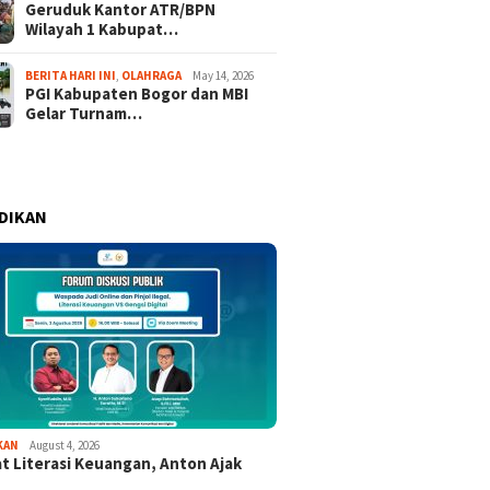
Geruduk Kantor ATR/BPN
Wilayah 1 Kabupat…
BERITA HARI INI
,
OLAHRAGA
May 14, 2026
PGI Kabupaten Bogor dan MBI
Gelar Turnam…
DIKAN
KAN
August 4, 2026
t Literasi Keuangan, Anton Ajak