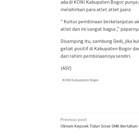
ada di KONI Kabupaten Bogor punya 
melahirkan para atlet atlet juara
” Kultur pembinaan berkelanjutan a
atlet dan ini sangat bagus ,” paparny
Disamping itu, sambung Dedi, jika k
geliat positif di Kabupaten Bogor d
dari rahim pembinaannya sendiri.
(ASY)
KONI Kabupaten Bogor
Post
Previous post
Oknum Kepsek Tiduri Siswi SMK Bertahun-
navigation