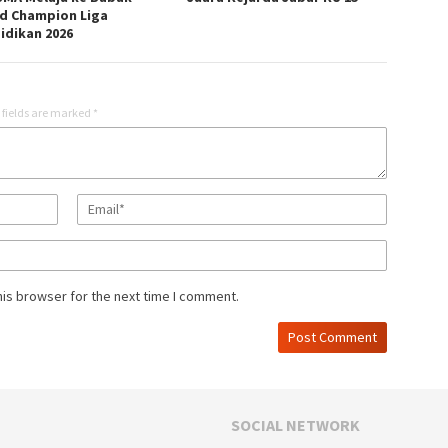
d Champion Liga
idikan 2026
 fields are marked
*
his browser for the next time I comment.
SOCIAL NETWORK