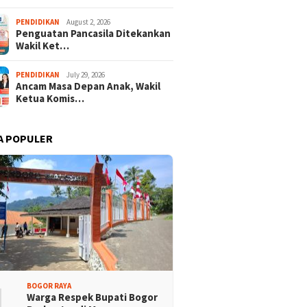
PENDIDIKAN
August 2, 2026
Penguatan Pancasila Ditekankan
Wakil Ket…
PENDIDIKAN
July 29, 2026
Ancam Masa Depan Anak, Wakil
Ketua Komis…
A POPULER
1
BOGOR RAYA
Warga Respek Bupati Bogor