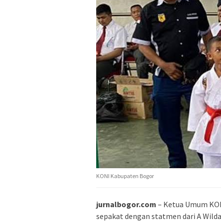
KONI Kabupaten Bogor
jurnalbogor.com
– Ketua Umum KONI
sepakat dengan statmen dari A Wild