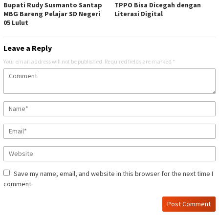
Bupati Rudy Susmanto Santap
TPPO Bisa Dicegah dengan
MBG Bareng Pelajar SD Negeri
Literasi Digital
05 Lulut
Leave a Reply
Your email address will not be published.
Required fields are marked
*
Save my name, email, and website in this browser for the next time I
comment.