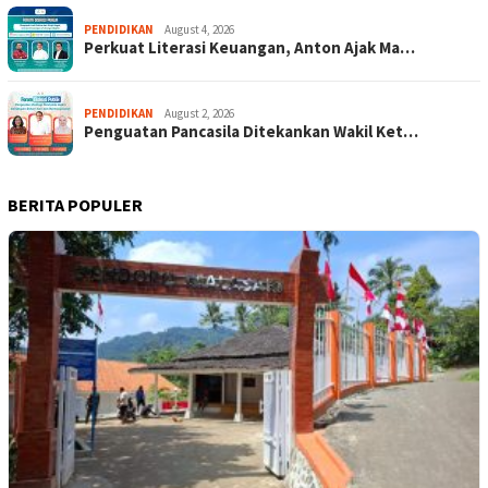
PENDIDIKAN
August 4, 2026
Perkuat Literasi Keuangan, Anton Ajak Ma…
PENDIDIKAN
August 2, 2026
Penguatan Pancasila Ditekankan Wakil Ket…
BERITA POPULER