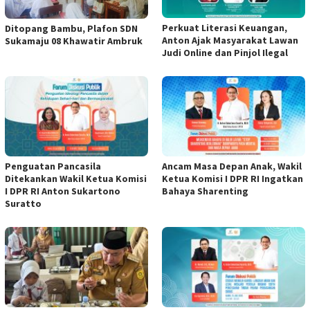
Perkuat Literasi Keuangan,
Ditopang Bambu, Plafon SDN
Anton Ajak Masyarakat Lawan
Sukamaju 08 Khawatir Ambruk
Judi Online dan Pinjol Ilegal
Penguatan Pancasila
Ancam Masa Depan Anak, Wakil
Ditekankan Wakil Ketua Komisi
Ketua Komisi I DPR RI Ingatkan
I DPR RI Anton Sukartono
Bahaya Sharenting
Suratto