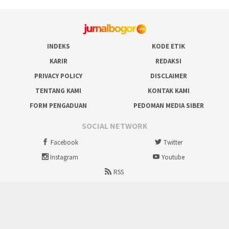
INDEKS
KODE ETIK
KARIR
REDAKSI
PRIVACY POLICY
DISCLAIMER
TENTANG KAMI
KONTAK KAMI
FORM PENGADUAN
PEDOMAN MEDIA SIBER
SOCIAL NETWORK
Facebook
Twitter
Instagram
Youtube
RSS
Proudly powered by ruralbogor.com