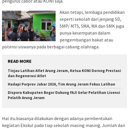
pengurus cabor atau KONI saja.
Akan tetapi, lembaga pendidikan
seperti sekolah dari jenjang SD,
SMP/ MTS, SMA, MA dan SMK juga
punya kesempatan dalam
pengembangan bakat atau
potensi siswanya pada berbagai cabang olahraga.
READ MORE
Tinjau Latihan Atlet Arung Jeram, Ketua KONI Dorong Prestasi
dan Regenerasi Atlet
Hadapi Porprov Jabar 2026, Tim Arung Jeram Fokus Latihan
Dispora Kabupaten Bogor Dukung FAJI Gelar Pelatihan Lisensi
Pelatih Arung Jeram
Hal itu.biasanya dilakukan dengan adanya pembentukan
kegiatan Ekskul pada tiap sekolah masing masing. Jumlah dan