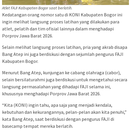
Atlet FAJI Kabupaten Bogor saat berlatih
.
Kedatangan orang nomor satu di KONI Kabupaten Bogor ini
ingin melihat langsung proses latihan yang dilakukan para
atlet, pelatih dan tim ofisial lainnya dalam menghadapi
Porprov Jawa Barat 2026.
Selain melihat langsung proses latihan, pria yang akrab disapa
Bang Atep ini juga berdiskusi dengan sejumlah pengurus FAJI
Kabupaten Bogor.
Menurut Bang Atep, kunjungan ke cabang olahraga (cabor),
selain bersilaturahmi juga berdiskusi untuk mengetahui secara
langsung permasalahan yang dihadapi FAJI selama ini,
khususnya menghadapi Porprov Jawa Barat 2026.
“Kita (KONI) ingin tahu, apa saja yang menjadi kendala,
kebutuhan dan kekurangannya, pelan-pelan akan kita penuhi,”
kata Bang Atep, saat berdiskusi dengan pengurus FAJI di
basecamp tempat mereka berlatih.