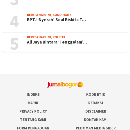
4
BERITA HARI INI
,
BOGOR RAYA
BPTJ ‘Nyerah’ Soal Biskita T…
5
BERITA HARI INI
,
POLITIK
Aji Jaya Bintara ‘Tenggelam’…
INDEKS
KODE ETIK
KARIR
REDAKSI
PRIVACY POLICY
DISCLAIMER
TENTANG KAMI
KONTAK KAMI
FORM PENGADUAN
PEDOMAN MEDIA SIBER