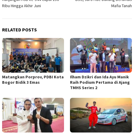
Ribu Hingga Akhir Juni
Mafia Tanah
RELATED POSTS
Matangkan Porprov, PDBI Kota
Ilham Dzikri dan Ida Ayu Manik
Bogor Bidik 3 Emas
Raih Podium Pertama di Ajang
TMHS Series 2