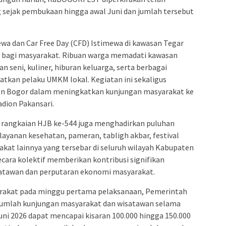
g sejak pembukaan hingga awal Juni dan jumlah tersebut
ewa dan Car Free Day (CFD) Istimewa di kawasan Tegar
ru bagi masyarakat. Ribuan warga memadati kawasan
 seni, kuliner, hiburan keluarga, serta berbagai
atkan pelaku UMKM lokal. Kegiatan ini sekaligus
en Bogor dalam meningkatkan kunjungan masyarakat ke
dion Pakansari.
, rangkaian HJB ke-544 juga menghadirkan puluhan
layanan kesehatan, pameran, tabligh akbar, festival
akat lainnya yang tersebar di seluruh wilayah Kabupaten
cara kolektif memberikan kontribusi signifikan
satawan dan perputaran ekonomi masyarakat.
arakat pada minggu pertama pelaksanaan, Pemerintah
umlah kunjungan masyarakat dan wisatawan selama
uni 2026 dapat mencapai kisaran 100.000 hingga 150.000