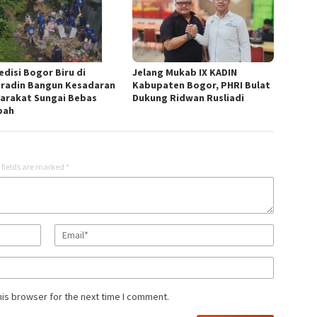
edisi Bogor Biru di
Jelang Mukab IX KADIN
radin Bangun Kesadaran
Kabupaten Bogor, PHRI Bulat
arakat Sungai Bebas
Dukung Ridwan Rusliadi
pah
 fields are marked
*
his browser for the next time I comment.