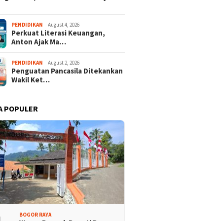
PENDIDIKAN
August 4, 2026
Perkuat Literasi Keuangan,
Anton Ajak Ma…
PENDIDIKAN
August 2, 2026
Penguatan Pancasila Ditekankan
Wakil Ket…
A POPULER
BOGOR RAYA