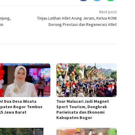
Next post
njung,
Tinjau Latihan Atlet Arung Jeram, Ketua KONI
in
Dorong Prestasi dan Regenerasi Atlet
n! Dua Desa Wisata
Tour Malasari Jadi Magnet
paten Bogor Tembus
Sport Tourism, Dongkrak
15 Jawa Barat
Pariwisata dan Ekonomi
Kabupaten Bogor