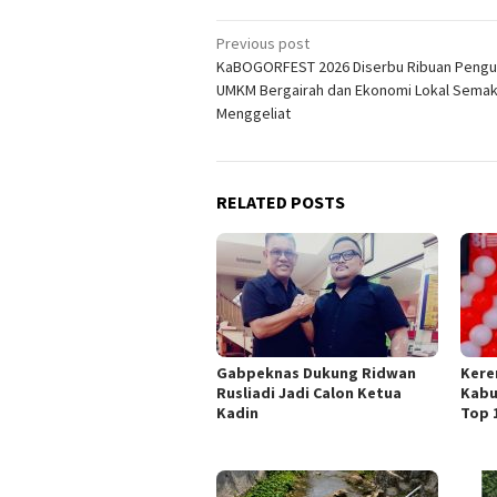
Post
Previous post
KaBOGORFEST 2026 Diserbu Ribuan Pengu
navigation
UMKM Bergairah dan Ekonomi Lokal Semak
Menggeliat
RELATED POSTS
Gabpeknas Dukung Ridwan
Kere
Rusliadi Jadi Calon Ketua
Kabu
Kadin
Top 