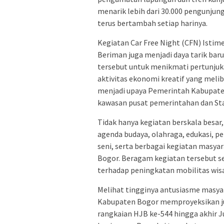
menarik lebih dari 30.000 pengunjun
terus bertambah setiap harinya.
Kegiatan Car Free Night (CFN) Istim
Beriman juga menjadi daya tarik ba
tersebut untuk menikmati pertunjukan
aktivitas ekonomi kreatif yang melib
menjadi upaya Pemerintah Kabupat
kawasan pusat pemerintahan dan Sta
Tidak hanya kegiatan berskala besar
agenda budaya, olahraga, edukasi, pe
seni, serta berbagai kegiatan masyar
Bogor. Beragam kegiatan tersebut se
terhadap peningkatan mobilitas wi
Melihat tingginya antusiasme masy
Kabupaten Bogor memproyeksikan j
rangkaian HJB ke-544 hingga akhir J