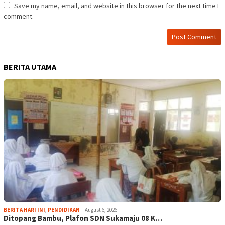
Save my name, email, and website in this browser for the next time I
comment.
BERITA UTAMA
BERITA HARI INI
,
PENDIDIKAN
August 6, 2026
Ditopang Bambu, Plafon SDN Sukamaju 08 K…