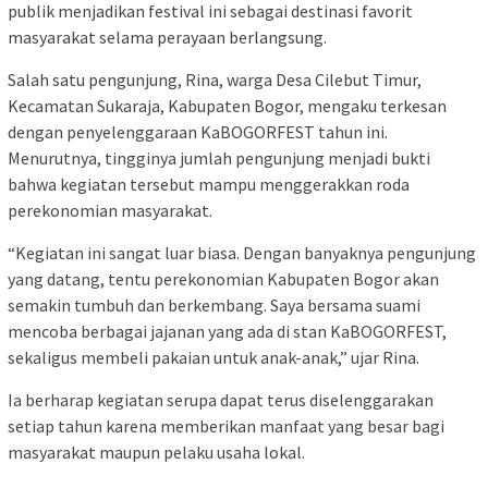
publik menjadikan festival ini sebagai destinasi favorit
masyarakat selama perayaan berlangsung.
Salah satu pengunjung, Rina, warga Desa Cilebut Timur,
Kecamatan Sukaraja, Kabupaten Bogor, mengaku terkesan
dengan penyelenggaraan KaBOGORFEST tahun ini.
Menurutnya, tingginya jumlah pengunjung menjadi bukti
bahwa kegiatan tersebut mampu menggerakkan roda
perekonomian masyarakat.
“Kegiatan ini sangat luar biasa. Dengan banyaknya pengunjung
yang datang, tentu perekonomian Kabupaten Bogor akan
semakin tumbuh dan berkembang. Saya bersama suami
mencoba berbagai jajanan yang ada di stan KaBOGORFEST,
sekaligus membeli pakaian untuk anak-anak,” ujar Rina.
Ia berharap kegiatan serupa dapat terus diselenggarakan
setiap tahun karena memberikan manfaat yang besar bagi
masyarakat maupun pelaku usaha lokal.