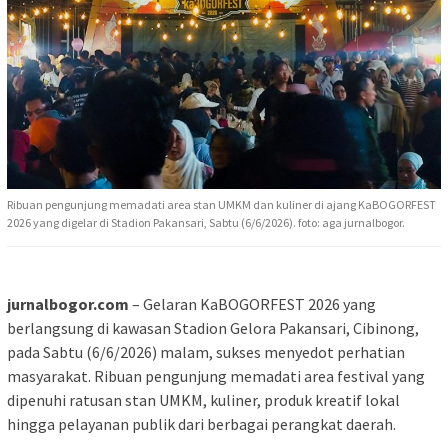
Ribuan pengunjung memadati area stan UMKM dan kuliner di ajang KaBOGORFEST
2026 yang digelar di Stadion Pakansari, Sabtu (6/6/2026). foto: aga jurnalbogor.
jurnalbogor.com
– Gelaran KaBOGORFEST 2026 yang
berlangsung di kawasan Stadion Gelora Pakansari, Cibinong,
pada Sabtu (6/6/2026) malam, sukses menyedot perhatian
masyarakat. Ribuan pengunjung memadati area festival yang
dipenuhi ratusan stan UMKM, kuliner, produk kreatif lokal
hingga pelayanan publik dari berbagai perangkat daerah.