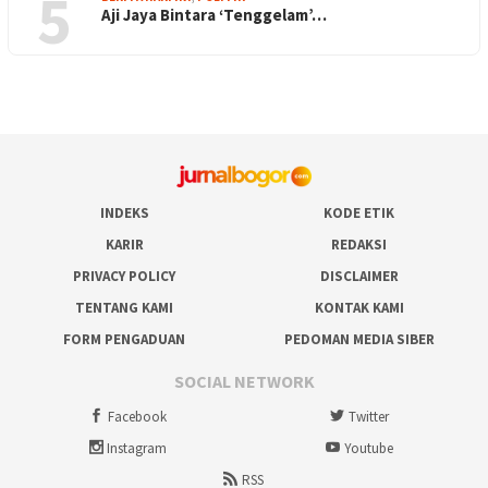
5
Aji Jaya Bintara ‘Tenggelam’…
INDEKS
KODE ETIK
KARIR
REDAKSI
PRIVACY POLICY
DISCLAIMER
TENTANG KAMI
KONTAK KAMI
FORM PENGADUAN
PEDOMAN MEDIA SIBER
SOCIAL NETWORK
Facebook
Twitter
Instagram
Youtube
RSS