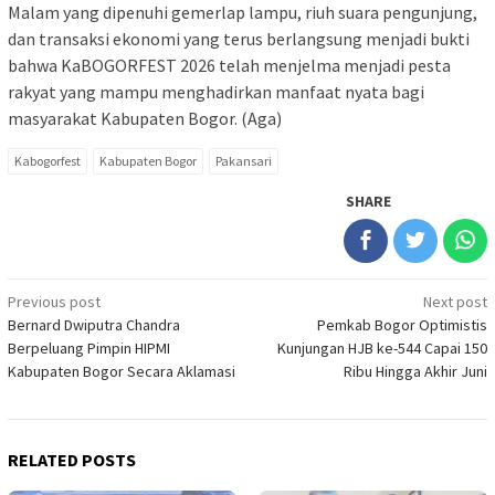
Malam yang dipenuhi gemerlap lampu, riuh suara pengunjung,
dan transaksi ekonomi yang terus berlangsung menjadi bukti
bahwa KaBOGORFEST 2026 telah menjelma menjadi pesta
rakyat yang mampu menghadirkan manfaat nyata bagi
masyarakat Kabupaten Bogor. (Aga)
Kabogorfest
Kabupaten Bogor
Pakansari
SHARE
Post
Previous post
Next post
Bernard Dwiputra Chandra
Pemkab Bogor Optimistis
navigation
Berpeluang Pimpin HIPMI
Kunjungan HJB ke-544 Capai 150
Kabupaten Bogor Secara Aklamasi
Ribu Hingga Akhir Juni
RELATED POSTS