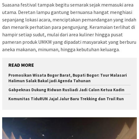
Suasana festival tampak begitu semarak sejak memasuki area
utama. Deretan lampu gantung bernuansa hangat menghiasi
sepanjang lokasi acara, menciptakan pemandangan yang indah
dan menarik perhatian para pengunjung. Keramaian terlihat di
hampir setiap sudut, mulai dari area kuliner hingga pusat
pameran produk UMKM yang dipadati masyarakat yang berburu
aneka makanan, minuman, hingga kebutuhan keluarga.
READ MORE
Promosikan Wisata Bogor Barat, Bupati Bogor: Tour Malasari
Halimun Salak Bakal jadi Agenda Tahunan
Gabpeknas Dukung Ridwan Rusliadi Jadi Calon Ketua Kadin
Komunitas TiduRUN Jajal Jalur Baru Trekking dan Trail Run