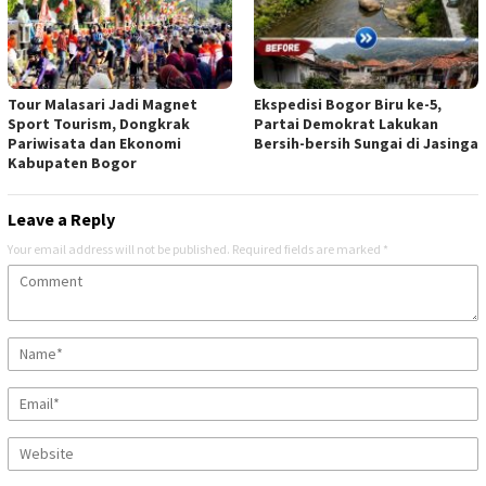
Tour Malasari Jadi Magnet
Ekspedisi Bogor Biru ke-5,
Sport Tourism, Dongkrak
Partai Demokrat Lakukan
Pariwisata dan Ekonomi
Bersih-bersih Sungai di Jasinga
Kabupaten Bogor
Leave a Reply
Your email address will not be published.
Required fields are marked
*