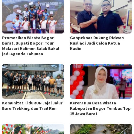
Promosikan Wisata Bogor
Gabpeknas Dukung Ridwan
Barat, Bupati Bogor: Tour
Rusliadi Jadi Calon Ketua
Malasari Halimun Salak Bakal
Kadin
jadi Agenda Tahunan
Komunitas TiduRUN Jajal Jalur
Keren! Dua Desa Wisata
Baru Trekking dan Trail Run
Kabupaten Bogor Tembus Top
15 Jawa Barat