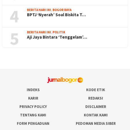
4
BERITA HARI INI
,
BOGOR RAYA
BPTJ ‘Nyerah’ Soal Biskita T…
5
BERITA HARI INI
,
POLITIK
Aji Jaya Bintara ‘Tenggelam’…
INDEKS
KODE ETIK
KARIR
REDAKSI
PRIVACY POLICY
DISCLAIMER
TENTANG KAMI
KONTAK KAMI
FORM PENGADUAN
PEDOMAN MEDIA SIBER