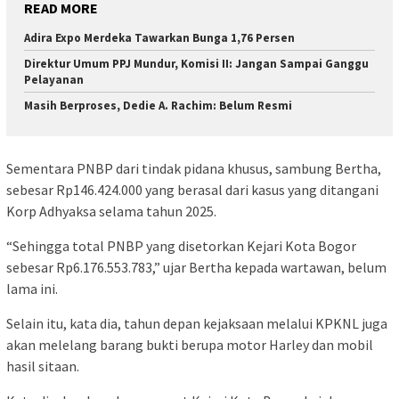
READ MORE
Adira Expo Merdeka Tawarkan Bunga 1,76 Persen
Direktur Umum PPJ Mundur, Komisi II: Jangan Sampai Ganggu
Pelayanan
Masih Berproses, Dedie A. Rachim: Belum Resmi
Sementara PNBP dari tindak pidana khusus, sambung Bertha,
sebesar Rp146.424.000 yang berasal dari kasus yang ditangani
Korp Adhyaksa selama tahun 2025.
“Sehingga total PNBP yang disetorkan Kejari Kota Bogor
sebesar Rp6.176.553.783,” ujar Bertha kepada wartawan, belum
lama ini.
Selain itu, kata dia, tahun depan kejaksaan melalui KPKNL juga
akan melelang barang bukti berupa motor Harley dan mobil
hasil sitaan.