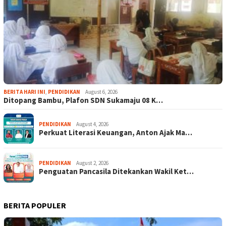
BERITA HARI INI
,
PENDIDIKAN
August 6, 2026
Ditopang Bambu, Plafon SDN Sukamaju 08 K…
PENDIDIKAN
August 4, 2026
Perkuat Literasi Keuangan, Anton Ajak Ma…
PENDIDIKAN
August 2, 2026
Penguatan Pancasila Ditekankan Wakil Ket…
BERITA POPULER