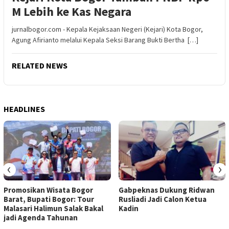
M Lebih ke Kas Negara
jurnalbogor.com - Kepala Kejaksaan Negeri (Kejari) Kota Bogor,
Agung Afirianto melalui Kepala Seksi Barang Bukti Bertha […]
RELATED NEWS
HEADLINES
‹
›
Promosikan Wisata Bogor
Gabpeknas Dukung Ridwan
Barat, Bupati Bogor: Tour
Rusliadi Jadi Calon Ketua
Malasari Halimun Salak Bakal
Kadin
jadi Agenda Tahunan