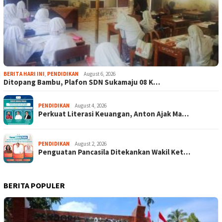
BERITA HARI INI
,
PENDIDIKAN
August 6, 2026
Ditopang Bambu, Plafon SDN Sukamaju 08 K…
PENDIDIKAN
August 4, 2026
Perkuat Literasi Keuangan, Anton Ajak Ma…
PENDIDIKAN
August 2, 2026
Penguatan Pancasila Ditekankan Wakil Ket…
BERITA POPULER