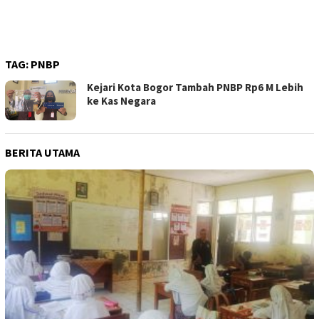
TAG:
PNBP
Kejari Kota Bogor Tambah PNBP Rp6 M Lebih
ke Kas Negara
BERITA UTAMA