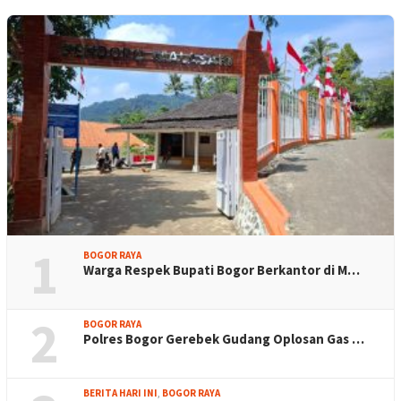
1
BOGOR RAYA
Warga Respek Bupati Bogor Berkantor di M…
2
BOGOR RAYA
Polres Bogor Gerebek Gudang Oplosan Gas …
BERITA HARI INI
,
BOGOR RAYA