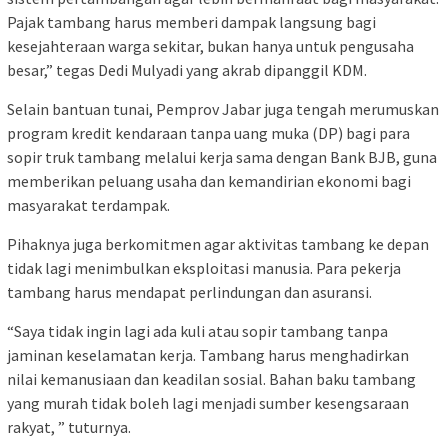
Pajak tambang harus memberi dampak langsung bagi
kesejahteraan warga sekitar, bukan hanya untuk pengusaha
besar,” tegas Dedi Mulyadi yang akrab dipanggil KDM.
Selain bantuan tunai, Pemprov Jabar juga tengah merumuskan
program kredit kendaraan tanpa uang muka (DP) bagi para
sopir truk tambang melalui kerja sama dengan Bank BJB, guna
memberikan peluang usaha dan kemandirian ekonomi bagi
masyarakat terdampak.
Pihaknya juga berkomitmen agar aktivitas tambang ke depan
tidak lagi menimbulkan eksploitasi manusia. Para pekerja
tambang harus mendapat perlindungan dan asuransi.
“Saya tidak ingin lagi ada kuli atau sopir tambang tanpa
jaminan keselamatan kerja. Tambang harus menghadirkan
nilai kemanusiaan dan keadilan sosial. Bahan baku tambang
yang murah tidak boleh lagi menjadi sumber kesengsaraan
rakyat, ” tuturnya.