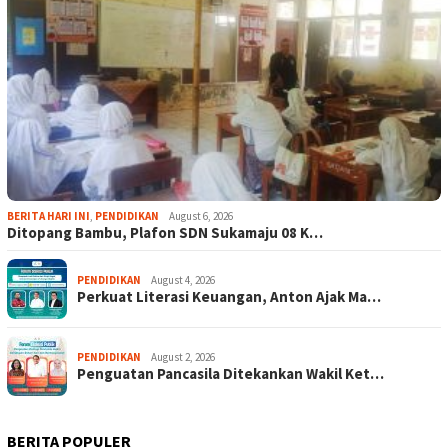
BERITA HARI INI
,
PENDIDIKAN
August 6, 2026
Ditopang Bambu, Plafon SDN Sukamaju 08 K…
PENDIDIKAN
August 4, 2026
Perkuat Literasi Keuangan, Anton Ajak Ma…
PENDIDIKAN
August 2, 2026
Penguatan Pancasila Ditekankan Wakil Ket…
BERITA POPULER