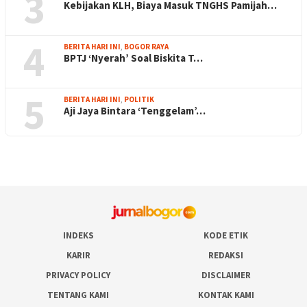
3
Kebijakan KLH, Biaya Masuk TNGHS Pamijah…
4
BERITA HARI INI
,
BOGOR RAYA
BPTJ ‘Nyerah’ Soal Biskita T…
5
BERITA HARI INI
,
POLITIK
Aji Jaya Bintara ‘Tenggelam’…
INDEKS
KODE ETIK
KARIR
REDAKSI
PRIVACY POLICY
DISCLAIMER
TENTANG KAMI
KONTAK KAMI