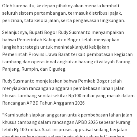
Oleh karena itu, ke depan pihakny akan menata kembali
seluruh sistem pertambangan, termasuk distribusi pajak,
perizinan, tata kelola jalan, serta pengawasan lingkungan.
Selanjutnya, Bupati Bogor Rudy Susmanto menyampaikan
bahwa Pemerintah Kabupaten Bogor telah menyiapkan
langkah strategis untuk menindaklanjuti kebijakan
Pemerintah Provinsi Jawa Barat terkait pembatasan kegiatan
tambang dan operasional angkutan barang di wilayah Parung
Panjang, Rumpin, dan Cigudeg.
Rudy Susmanto menjelaskan bahwa Pemkab Bogor telah
menyiapkan rancangan anggaran pembebasan lahan jalan
khusus tambang senilai sekitar Rp100 miliar yang masuk dalam
Rancangan APBD Tahun Anggaran 2026.
“Kami sudah siapkan anggaran untuk pembebasan lahan jalan
khusus tambang dalam rancangan APBD 2026 sebesar kurang
lebih Rp100 miliar. Saat ini proses appraisal sedang berjalan
dan diharapkan dapat selesai pada akhir tahun ini,” ungkap