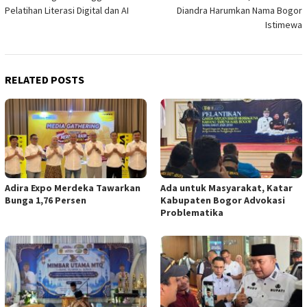
navigation
Pelatihan Literasi Digital dan AI
Diandra Harumkan Nama Bogor
Istimewa
RELATED POSTS
Adira Expo Merdeka Tawarkan
Ada untuk Masyarakat, Katar
Bunga 1,76 Persen
Kabupaten Bogor Advokasi
Problematika