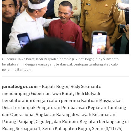
Gubernur Jawa Barat, Dedi Mulyadi didampingi Bupati Bogor, Rudy Susmanto
bersilaturahmi dengan warga yang terdampak pentupan tambang atau calon
penerima Bantuan.
jurnalbogor.com
– Bupati Bogor, Rudy Susmanto
mendampingi Gubernur Jawa Barat, Dedi Mulyadi
bersilaturahmi dengan calon penerima Bantuan Masyarakat
Desa Terdampak Pengaturan Pembatasan Kegiatan Tambang
dan Operasional Angkutan Barang di wilayah Kecamatan
Parung Panjang, Cigudeg, dan Rumpin. Kegiatan berlangsung di
Ruang Serbaguna 1, Setda Kabupaten Bogor, Senin (3/11/25).