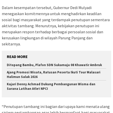
Dalam kesempatan tersebut, Gubernur Dedi Mulyadi
menegaskan komitmennya untuk menghadirkan keadilan
sosial bagi masyarakat yang terdampak penutupan sementara
aktivitas tambang. Menurutnya, kebijakan penutupan ini
merupakan respon terhadap berbagai persoalan sosial dan
kerusakan lingkungan di wilayah Parung Panjang dan
sekitarnya.
READ MORE
Ditopang Bambu, Plafon SDN Sukamaju 08 Khawatir Ambruk
Ajang Promosi Wisata, Ratusan Peserta Ikuti Tour Malasari
Halimun Salak 2026
Kajari Denny Achmad Dukung Pembangunan Wisma dan
Sarana Latihan Atlet NPCI
“Penutupan tambang ini bagian dari upaya kami menata ulang
sistem pertambangan agar lebih bermanfaat bagi masyarakat.