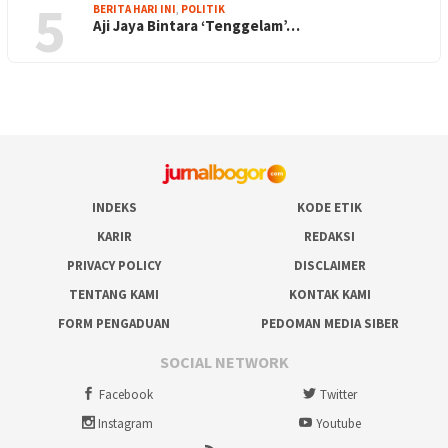
5
BERITA HARI INI
,
POLITIK
Aji Jaya Bintara ‘Tenggelam’…
INDEKS
KODE ETIK
KARIR
REDAKSI
PRIVACY POLICY
DISCLAIMER
TENTANG KAMI
KONTAK KAMI
FORM PENGADUAN
PEDOMAN MEDIA SIBER
SOCIAL NETWORK
Facebook
Twitter
Instagram
Youtube