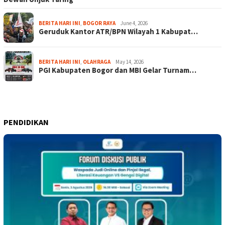
BERITA HARI INI
,
BOGOR RAYA
June 4, 2026
Geruduk Kantor ATR/BPN Wilayah 1 Kabupat…
BERITA HARI INI
,
OLAHRAGA
May 14, 2026
PGI Kabupaten Bogor dan MBI Gelar Turnam…
PENDIDIKAN