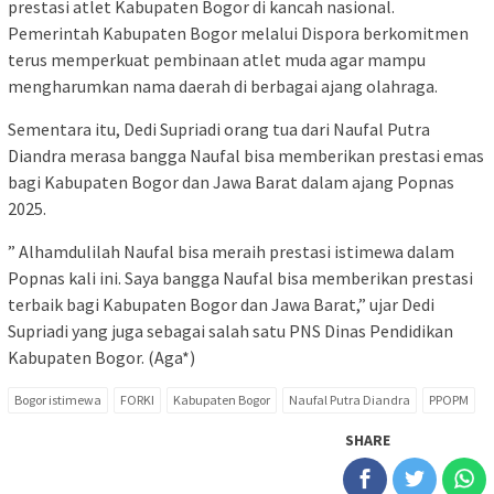
prestasi atlet Kabupaten Bogor di kancah nasional.
Pemerintah Kabupaten Bogor melalui Dispora berkomitmen
terus memperkuat pembinaan atlet muda agar mampu
mengharumkan nama daerah di berbagai ajang olahraga.
Sementara itu, Dedi Supriadi orang tua dari Naufal Putra
Diandra merasa bangga Naufal bisa memberikan prestasi emas
bagi Kabupaten Bogor dan Jawa Barat dalam ajang Popnas
2025.
” Alhamdulilah Naufal bisa meraih prestasi istimewa dalam
Popnas kali ini. Saya bangga Naufal bisa memberikan prestasi
terbaik bagi Kabupaten Bogor dan Jawa Barat,” ujar Dedi
Supriadi yang juga sebagai salah satu PNS Dinas Pendidikan
Kabupaten Bogor. (Aga*)
Bogor istimewa
FORKI
Kabupaten Bogor
Naufal Putra Diandra
PPOPM
SHARE