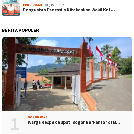
PENDIDIKAN
August 2, 2026
Penguatan Pancasila Ditekankan Wakil Ket…
BERITA POPULER
1
BOGOR RAYA
Warga Respek Bupati Bogor Berkantor di M…