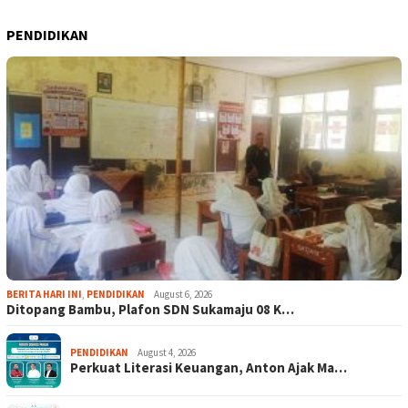
PENDIDIKAN
BERITA HARI INI
,
PENDIDIKAN
August 6, 2026
Ditopang Bambu, Plafon SDN Sukamaju 08 K…
PENDIDIKAN
August 4, 2026
Perkuat Literasi Keuangan, Anton Ajak Ma…