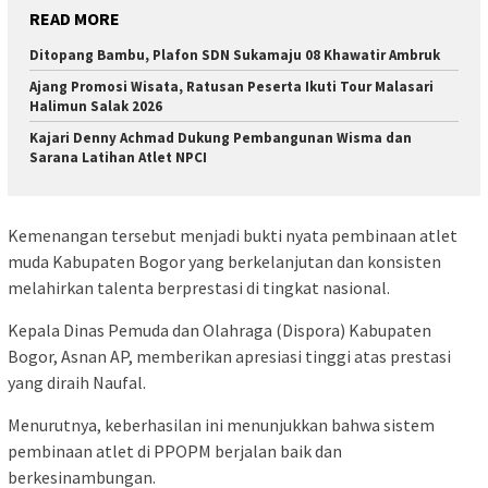
READ MORE
Ditopang Bambu, Plafon SDN Sukamaju 08 Khawatir Ambruk
Ajang Promosi Wisata, Ratusan Peserta Ikuti Tour Malasari
Halimun Salak 2026
Kajari Denny Achmad Dukung Pembangunan Wisma dan
Sarana Latihan Atlet NPCI
Kemenangan tersebut menjadi bukti nyata pembinaan atlet
muda Kabupaten Bogor yang berkelanjutan dan konsisten
melahirkan talenta berprestasi di tingkat nasional.
Kepala Dinas Pemuda dan Olahraga (Dispora) Kabupaten
Bogor, Asnan AP, memberikan apresiasi tinggi atas prestasi
yang diraih Naufal.
Menurutnya, keberhasilan ini menunjukkan bahwa sistem
pembinaan atlet di PPOPM berjalan baik dan
berkesinambungan.