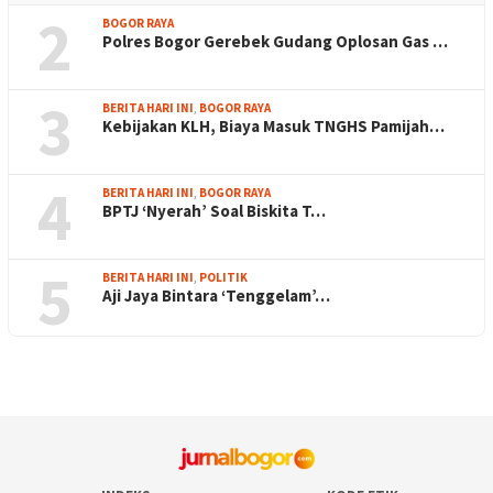
2
BOGOR RAYA
Polres Bogor Gerebek Gudang Oplosan Gas …
3
BERITA HARI INI
,
BOGOR RAYA
Kebijakan KLH, Biaya Masuk TNGHS Pamijah…
4
BERITA HARI INI
,
BOGOR RAYA
BPTJ ‘Nyerah’ Soal Biskita T…
5
BERITA HARI INI
,
POLITIK
Aji Jaya Bintara ‘Tenggelam’…