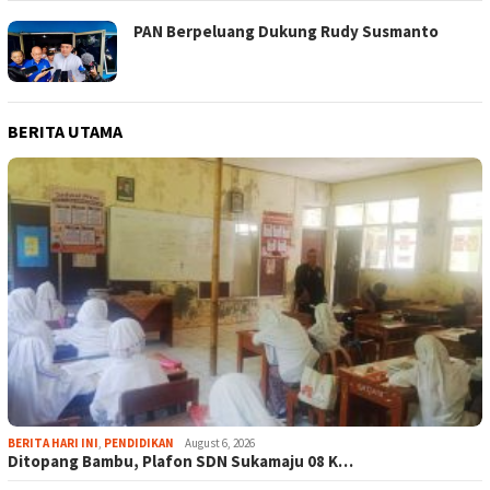
PAN Berpeluang Dukung Rudy Susmanto
BERITA UTAMA
BERITA HARI INI
,
PENDIDIKAN
August 6, 2026
Ditopang Bambu, Plafon SDN Sukamaju 08 K…