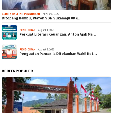
BERITA HARI INI
,
PENDIDIKAN
August 6, 2026
Ditopang Bambu, Plafon SDN Sukamaju 08 K…
PENDIDIKAN
August 4, 2026
Perkuat Literasi Keuangan, Anton Ajak Ma…
PENDIDIKAN
August 2, 2026
Penguatan Pancasila Ditekankan Wakil Ket…
BERITA POPULER