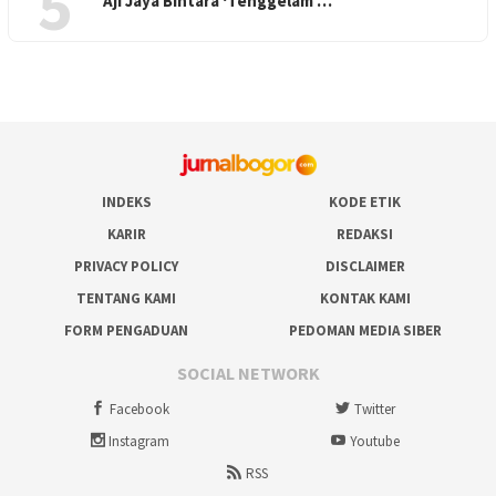
5
Aji Jaya Bintara ‘Tenggelam’…
INDEKS
KODE ETIK
KARIR
REDAKSI
PRIVACY POLICY
DISCLAIMER
TENTANG KAMI
KONTAK KAMI
FORM PENGADUAN
PEDOMAN MEDIA SIBER
SOCIAL NETWORK
Facebook
Twitter
Instagram
Youtube
RSS