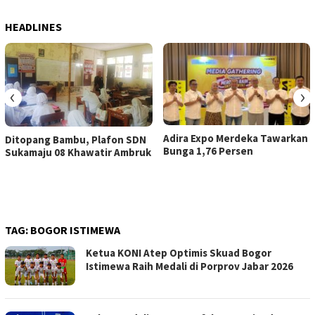
HEADLINES
‹
›
Adira Expo Merdeka Tawarkan
Ditopang Bambu, Plafon SDN
Bunga 1,76 Persen
Sukamaju 08 Khawatir Ambruk
TAG:
BOGOR ISTIMEWA
Ketua KONI Atep Optimis Skuad Bogor
Istimewa Raih Medali di Porprov Jabar 2026