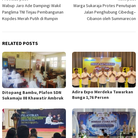
Wabup Jaro Ade Dampingi Wakil
Warga Sukaraja Protes Penutupan
navigation
Panglima TNI Tinjau Pembangunan
Jalan Penghubung Cibedug–
Kopdes Merah Putih di Rumpin
Cibanon oleh Summarecon
RELATED POSTS
Adira Expo Merdeka Tawarkan
Ditopang Bambu, Plafon SDN
Bunga 1,76 Persen
Sukamaju 08 Khawatir Ambruk