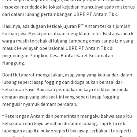
inspeksi mendadak ke lokasi kejadian munculnya asap misterius
dari dalam lubang pertambangan UBPE PT Antam Tbk.
Hasilnya, ada dugaan ketidakjujuran PT Antam terkait jumlah
korban jiwa. Meski perusahaan mengklaim nihil. Faktanya ada 6
warga masih terjebak di lubang tambang emas tanpa izin yang
masuk ke wilayah operasional UBPE PT Antam Tbk di
pegunungan Pongkor, Desa Bantar Karet Kecamatan
Nanggung.
Doni Hutabarat mengatakan, asap yang yang keluar dari dalam
lubang seperti asap fogging dan diduga bukan berasal dari
kebakaran kayu. Bau asap pembakaran kayu itu khas berbeda
dengan asap yang ada saat ini yang seperti asap fogging
mengusir nyamuk demam berdarah.
“Keterangan Antam dan pemerintah mengaku bahwa asap itu
kebakaran dari kayu penahan di dalam lubang. Tapi kita cek
lapangan asap itu bukan seperti bau asap terbakar. Itu seperti