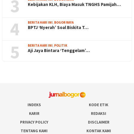
3
Kebijakan KLH, Biaya Masuk TNGHS Pamijah…
4
BERITA HARI INI
,
BOGOR RAYA
BPTJ ‘Nyerah’ Soal Biskita T…
5
BERITA HARI INI
,
POLITIK
Aji Jaya Bintara ‘Tenggelam’…
INDEKS
KODE ETIK
KARIR
REDAKSI
PRIVACY POLICY
DISCLAIMER
TENTANG KAMI
KONTAK KAMI