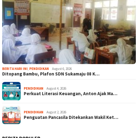
BERITA HARI INI
,
PENDIDIKAN
August 6, 2026
Ditopang Bambu, Plafon SDN Sukamaju 08 K…
PENDIDIKAN
August 4, 2026
Perkuat Literasi Keuangan, Anton Ajak Ma…
PENDIDIKAN
August 2, 2026
Penguatan Pancasila Ditekankan Wakil Ket…