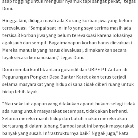
asap fogging untuk mengusir nyamuk tapi sangat pekat,” tegas
Doni.
Hingga kini, diduga masih ada 3 orang korban jiwa yang belum
terevakuasi. “Sampai saat ini info yang saya terima masih ada
tersisa 3 korban jiwa yang belum terevakuasi karena lokasinya
agak jauh dan sempit. Bagaimanapun korban harus dievakuasi.
Mereka manusia yang harus dievakuasi, dimakamkan secara
layak secara kemanusiaan,” tegas Doni.
Doni menilai konflik antara gurandil dan UBPE PT Antam di
Pegunungan Pongkor Desa Bantar Karet akan terus terjadi
selama masyarakat yang hidup di sana tidak diberi ruang untuk
hidup lebih layak.
“Mau seketat apapun yang dilakukan aparat hukum selagi tidak
ada ruang untuk masyarakat setempat, tidak akan berhenti.
Selama mereka masih hidup dan butuh makan mereka akan
bertarung di dalam lubang. Sampai saat ini banyak masyarakat
banyak yang susah. Infrastrukturnya baik? Nggak juga,” kata