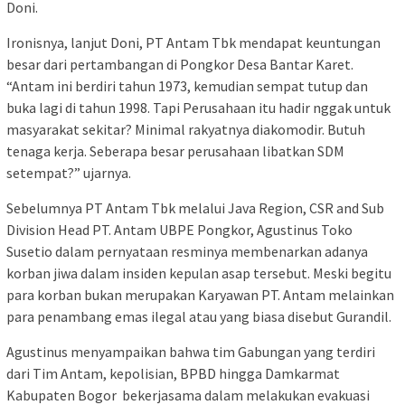
Doni.
Ironisnya, lanjut Doni, PT Antam Tbk mendapat keuntungan
besar dari pertambangan di Pongkor Desa Bantar Karet.
“Antam ini berdiri tahun 1973, kemudian sempat tutup dan
buka lagi di tahun 1998. Tapi Perusahaan itu hadir nggak untuk
masyarakat sekitar? Minimal rakyatnya diakomodir. Butuh
tenaga kerja. Seberapa besar perusahaan libatkan SDM
setempat?” ujarnya.
Sebelumnya PT Antam Tbk melalui Java Region, CSR and Sub
Division Head PT. Antam UBPE Pongkor, Agustinus Toko
Susetio dalam pernyataan resminya membenarkan adanya
korban jiwa dalam insiden kepulan asap tersebut. Meski begitu
para korban bukan merupakan Karyawan PT. Antam melainkan
para penambang emas ilegal atau yang biasa disebut Gurandil.
Agustinus menyampaikan bahwa tim Gabungan yang terdiri
dari Tim Antam, kepolisian, BPBD hingga Damkarmat
Kabupaten Bogor bekerjasama dalam melakukan evakuasi