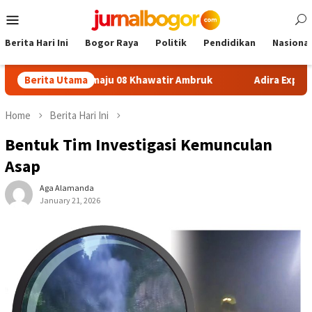
Skip
Mobile
to
Menu
content
Berita Hari Ini
Bogor Raya
Politik
Pendidikan
Nasional
DN Sukamaju 08 Khawatir Ambruk
Berita Utama
Adira Expo Merdeka Ta
Home
Berita Hari Ini
Bentuk Tim Investigasi Kemunculan
Asap
Aga Alamanda
January 21, 2026