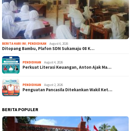
BERITA HARI INI
,
PENDIDIKAN
August 6, 2026
Ditopang Bambu, Plafon SDN Sukamaju 08 K…
PENDIDIKAN
August 4, 2026
Perkuat Literasi Keuangan, Anton Ajak Ma…
PENDIDIKAN
August 2, 2026
Penguatan Pancasila Ditekankan Wakil Ket…
BERITA POPULER