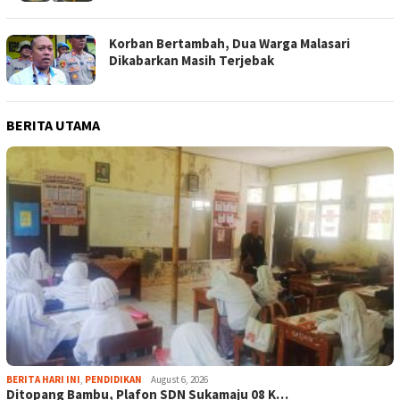
Korban Bertambah, Dua Warga Malasari
Dikabarkan Masih Terjebak
BERITA UTAMA
BERITA HARI INI
,
PENDIDIKAN
August 6, 2026
Ditopang Bambu, Plafon SDN Sukamaju 08 K…