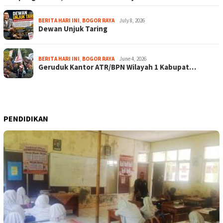
BERITA HARI INI
,
BOGOR RAYA
July 8, 2026
Dewan Unjuk Taring
BERITA HARI INI
,
BOGOR RAYA
June 4, 2026
Geruduk Kantor ATR/BPN Wilayah 1 Kabupat…
PENDIDIKAN