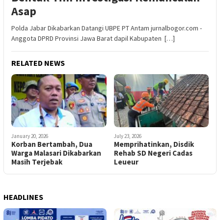
Asap
Polda Jabar Dikabarkan Datangi UBPE PT Antam jurnalbogor.com -
Anggota DPRD Provinsi Jawa Barat dapil Kabupaten […]
RELATED NEWS
January 20, 2026
July 23, 2026
Korban Bertambah, Dua
Memprihatinkan, Disdik
Warga Malasari Dikabarkan
Rehab SD Negeri Cadas
Masih Terjebak
Leueur
HEADLINES