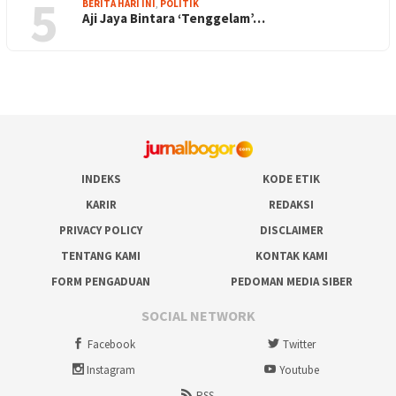
5
BERITA HARI INI
,
POLITIK
Aji Jaya Bintara ‘Tenggelam’…
INDEKS
KODE ETIK
KARIR
REDAKSI
PRIVACY POLICY
DISCLAIMER
TENTANG KAMI
KONTAK KAMI
FORM PENGADUAN
PEDOMAN MEDIA SIBER
SOCIAL NETWORK
Facebook
Twitter
Instagram
Youtube
RSS