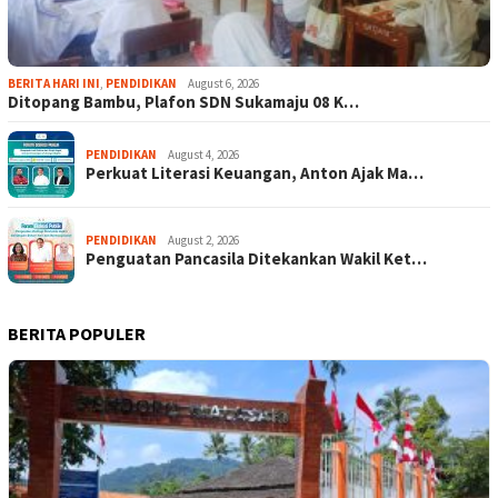
BERITA HARI INI
,
PENDIDIKAN
August 6, 2026
Ditopang Bambu, Plafon SDN Sukamaju 08 K…
PENDIDIKAN
August 4, 2026
Perkuat Literasi Keuangan, Anton Ajak Ma…
PENDIDIKAN
August 2, 2026
Penguatan Pancasila Ditekankan Wakil Ket…
BERITA POPULER