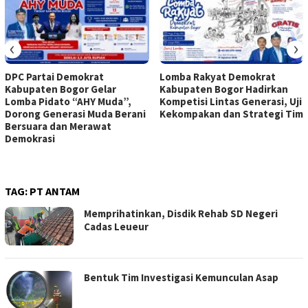
‹
›
DPC Partai Demokrat
Lomba Rakyat Demokrat
Kabupaten Bogor Gelar
Kabupaten Bogor Hadirkan
Lomba Pidato “AHY Muda”,
Kompetisi Lintas Generasi, Uji
Dorong Generasi Muda Berani
Kekompakan dan Strategi Tim
Bersuara dan Merawat
Demokrasi
TAG:
PT ANTAM
Memprihatinkan, Disdik Rehab SD Negeri
Cadas Leueur
Bentuk Tim Investigasi Kemunculan Asap