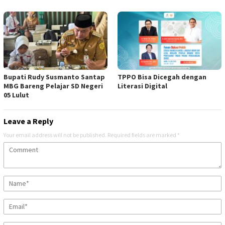
Bupati Rudy Susmanto Santap
TPPO Bisa Dicegah dengan
MBG Bareng Pelajar SD Negeri
Literasi Digital
05 Lulut
Leave a Reply
Your email address will not be published.
Required fields are marked
*