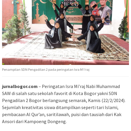
Penampilan SDN Pengadilan 2 pada peringatan Isra M'i'raj
jurnalbogor.com
– Peringatan Isra Mi’raj Nabi Muhammad
SAW di salah satu sekolah favorit di Kota Bogor yakni SDN
Pengadilan 2 Bogor berlangsung semarak, Kamis (22/2/2024).
Sejumlah kreativitas siswa ditampilkan seperti tari Islami,
pembacaan Al Qur’an, saritilawah, puisi dan tausiah dari Kak
Ansori dari Kampoeng Dongeng.