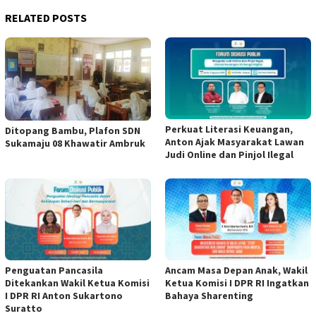
RELATED POSTS
Perkuat Literasi Keuangan,
Ditopang Bambu, Plafon SDN
Anton Ajak Masyarakat Lawan
Sukamaju 08 Khawatir Ambruk
Judi Online dan Pinjol Ilegal
Penguatan Pancasila
Ancam Masa Depan Anak, Wakil
Ditekankan Wakil Ketua Komisi
Ketua Komisi I DPR RI Ingatkan
I DPR RI Anton Sukartono
Bahaya Sharenting
Suratto