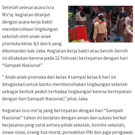
Setelah selesai acara Isra
Mir’aj kegiatan dilanjut
dengan acara kerja bakti
membersihkan lingkungan
sekolah oleh anak-anak
pramuka kelas 4,5 dan 6 yang
dikomandoi kak Jaka. Kegiatan kerja bakti atau bersih-bersih
ini dilakukan karena pada 22 Februari bertepatan dengan hari
“Sampah Nasional”.
” Anak-anak pramuka dari kelas 4 sampai kelas 6 hari ini
ditugaskan untuk bantu membersihakan lingkungan sekolah
sebagai bentuk peduli terhadap lingkungan karena bertepatan
dengan hari Sampah Nasional,” jelas Jaka.
Kegiatan isra mir’aj yang bertepatan dengan hari “Sampah
Nasional” tahun ini berjalan dengan aman dan sukses berkat
kerjasama yang solid antara pihak sekolah, komite sekolah,
siswa-siswi, orang tua murid, perwakilan PAI dan juga pengawas