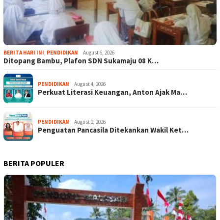
BERITA HARI INI
,
PENDIDIKAN
August 6, 2026
Ditopang Bambu, Plafon SDN Sukamaju 08 K…
PENDIDIKAN
August 4, 2026
Perkuat Literasi Keuangan, Anton Ajak Ma…
PENDIDIKAN
August 2, 2026
Penguatan Pancasila Ditekankan Wakil Ket…
BERITA POPULER