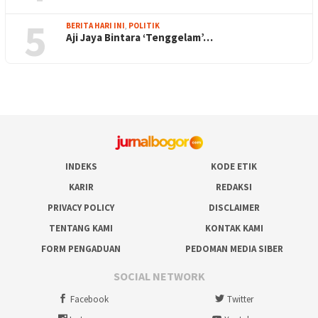
5
BERITA HARI INI
,
POLITIK
Aji Jaya Bintara ‘Tenggelam’…
INDEKS
KODE ETIK
KARIR
REDAKSI
PRIVACY POLICY
DISCLAIMER
TENTANG KAMI
KONTAK KAMI
FORM PENGADUAN
PEDOMAN MEDIA SIBER
SOCIAL NETWORK
Facebook
Twitter