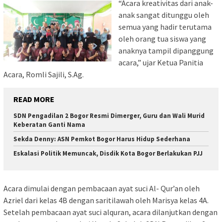
“Acara kreativitas dari anak-
anak sangat ditunggu oleh
semua yang hadir terutama
oleh orang tua siswa yang
anaknya tampil dipanggung
acara,” ujar Ketua Panitia
Acara, Romli Sajili, S.Ag.
READ MORE
SDN Pengadilan 2 Bogor Resmi Dimerger, Guru dan Wali Murid
Keberatan Ganti Nama
Sekda Denny: ASN Pemkot Bogor Harus Hidup Sederhana
Eskalasi Politik Memuncak, Disdik Kota Bogor Berlakukan PJJ
Acara dimulai dengan pembacaan ayat suci Al- Qur’an oleh
Azriel dari kelas 4B dengan saritilawah oleh Marisya kelas 4A.
Setelah pembacaan ayat suci alquran, acara dilanjutkan dengan