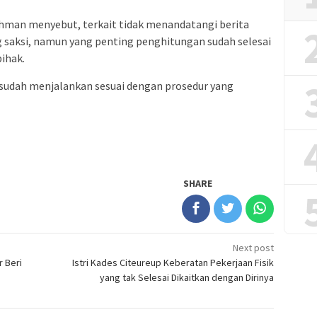
hman menyebut, terkait tidak menandatangi berita
 saksi, namun yang penting penghitungan sudah selesai
ihak.
 sudah menjalankan sesuai dengan prosedur yang
SHARE
Next post
r Beri
Istri Kades Citeureup Keberatan Pekerjaan Fisik
yang tak Selesai Dikaitkan dengan Dirinya