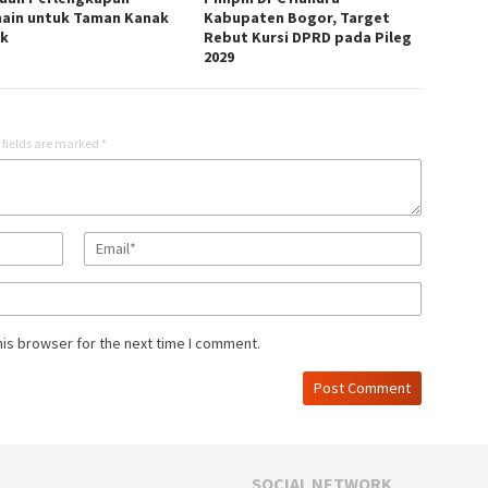
ain untuk Taman Kanak
Kabupaten Bogor, Target
k
Rebut Kursi DPRD pada Pileg
2029
 fields are marked
*
his browser for the next time I comment.
SOCIAL NETWORK