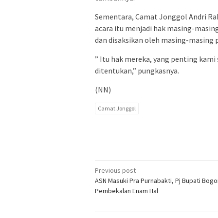
Sementara, Camat Jonggol Andri Ra
acara itu menjadi hak masing-masing
dan disaksikan oleh masing-masing p
” Itu hak mereka, yang penting kami
ditentukan,” pungkasnya.
(NN)
Camat Jonggol
Post
Previous post
ASN Masuki Pra Purnabakti, Pj Bupati Bogo
navigation
Pembekalan Enam Hal