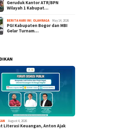
Geruduk Kantor ATR/BPN
Wilayah 1 Kabupat…
BERITA HARI INI
,
OLAHRAGA
May 14, 2026
PGI Kabupaten Bogor dan MBI
Gelar Turnam…
DIKAN
KAN
August 4, 2026
t Literasi Keuangan, Anton Ajak