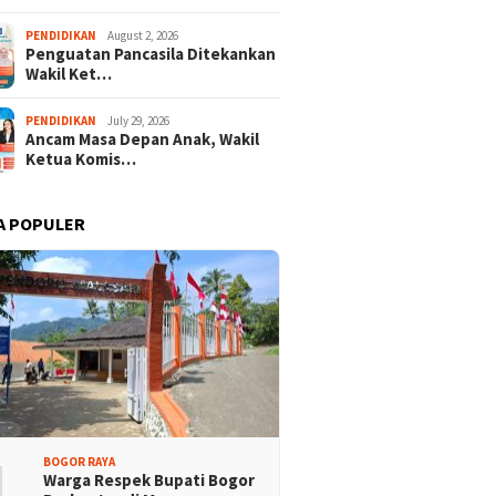
PENDIDIKAN
August 2, 2026
Penguatan Pancasila Ditekankan
Wakil Ket…
PENDIDIKAN
July 29, 2026
Ancam Masa Depan Anak, Wakil
Ketua Komis…
A POPULER
1
BOGOR RAYA
Warga Respek Bupati Bogor