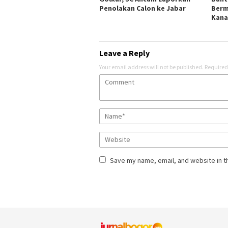
Penolakan Calon ke Jabar
Berm
Kana
Leave a Reply
Your email address will not be published.
Required
Save my name, email, and website in t