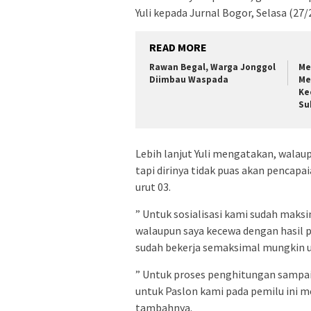
Yuli kepada Jurnal Bogor, Selasa (27/
READ MORE
Rawan Begal, Warga Jonggol
Me
Diimbau Waspada
Me
Ke
Su
Lebih lanjut Yuli mengatakan, walau
tapi dirinya tidak puas akan pencap
urut 03.
” Untuk sosialisasi kami sudah maks
walaupun saya kecewa dengan hasil 
sudah bekerja semaksimal mungkin 
” Untuk proses penghitungan sampai 
untuk Paslon kami pada pemilu ini m
tambahnya.