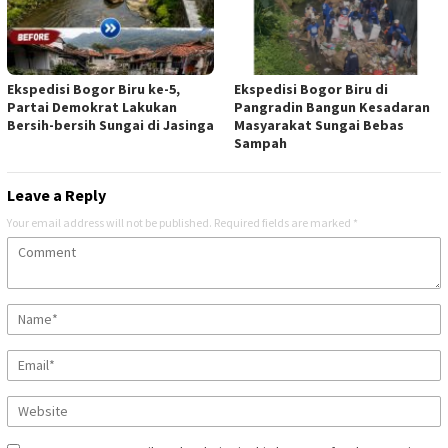
Ekspedisi Bogor Biru ke-5,
Ekspedisi Bogor Biru di
Partai Demokrat Lakukan
Pangradin Bangun Kesadaran
Bersih-bersih Sungai di Jasinga
Masyarakat Sungai Bebas
Sampah
Leave a Reply
Your email address will not be published.
Required fields are marked
*