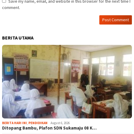
Save my name, email, and website in this browser for the next time I
comment.
BERITA UTAMA
BERITA HARI INI
,
PENDIDIKAN
August 6, 2026
Ditopang Bambu, Plafon SDN Sukamaju 08 K…