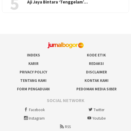
5
Aji Jaya Bintara ‘Tenggelam’…
INDEKS
KODE ETIK
KARIR
REDAKSI
PRIVACY POLICY
DISCLAIMER
TENTANG KAMI
KONTAK KAMI
FORM PENGADUAN
PEDOMAN MEDIA SIBER
SOCIAL NETWORK
Facebook
Twitter
Instagram
Youtube
RSS