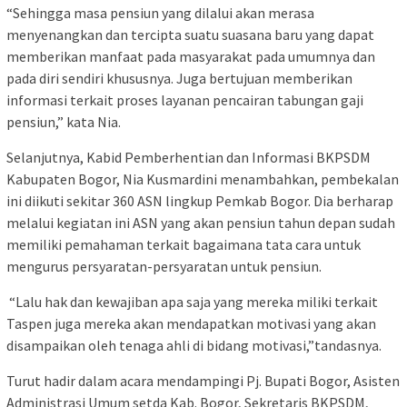
“Sehingga masa pensiun yang dilalui akan merasa
menyenangkan dan tercipta suatu suasana baru yang dapat
memberikan manfaat pada masyarakat pada umumnya dan
pada diri sendiri khususnya. Juga bertujuan memberikan
informasi terkait proses layanan pencairan tabungan gaji
pensiun,” kata Nia.
Selanjutnya, Kabid Pemberhentian dan Informasi BKPSDM
Kabupaten Bogor, Nia Kusmardini menambahkan, pembekalan
ini diikuti sekitar 360 ASN lingkup Pemkab Bogor. Dia berharap
melalui kegiatan ini ASN yang akan pensiun tahun depan sudah
memiliki pemahaman terkait bagaimana tata cara untuk
mengurus persyaratan-persyaratan untuk pensiun.
“Lalu hak dan kewajiban apa saja yang mereka miliki terkait
Taspen juga mereka akan mendapatkan motivasi yang akan
disampaikan oleh tenaga ahli di bidang motivasi,”tandasnya.
Turut hadir dalam acara mendampingi Pj. Bupati Bogor, Asisten
Administrasi Umum setda Kab. Bogor, Sekretaris BKPSDM,