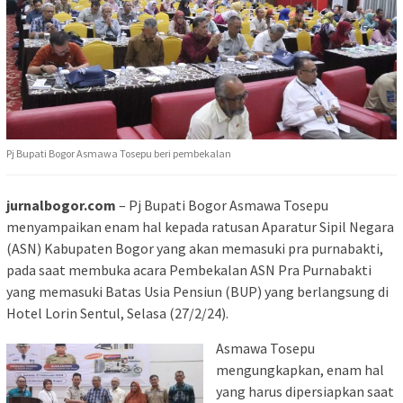
Pj Bupati Bogor Asmawa Tosepu beri pembekalan
jurnalbogor.com
– Pj Bupati Bogor Asmawa Tosepu
menyampaikan enam hal kepada ratusan Aparatur Sipil Negara
(ASN) Kabupaten Bogor yang akan memasuki pra purnabakti,
pada saat membuka acara Pembekalan ASN Pra Purnabakti
yang memasuki Batas Usia Pensiun (BUP) yang berlangsung di
Hotel Lorin Sentul, Selasa (27/2/24).
Asmawa Tosepu
mengungkapkan, enam hal
yang harus dipersiapkan saat