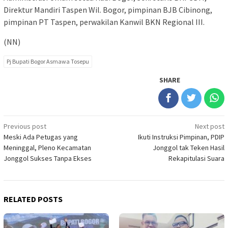
Direktur Mandiri Taspen Wil. Bogor, pimpinan BJB Cibinong,
pimpinan PT Taspen, perwakilan Kanwil BKN Regional III.
(NN)
Pj Bupati Bogor Asmawa Tosepu
SHARE
Post
Previous post
Next post
Meski Ada Petugas yang
Ikuti Instruksi Pimpinan, PDIP
navigation
Meninggal, Pleno Kecamatan
Jonggol tak Teken Hasil
Jonggol Sukses Tanpa Ekses
Rekapitulasi Suara
RELATED POSTS