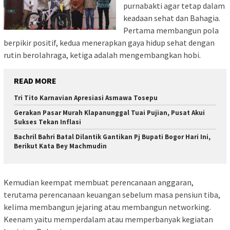
purnabakti agar tetap dalam
keadaan sehat dan Bahagia.
Pertama membangun pola
berpikir positif, kedua menerapkan gaya hidup sehat dengan
rutin berolahraga, ketiga adalah mengembangkan hobi.
READ MORE
Tri Tito Karnavian Apresiasi Asmawa Tosepu
Gerakan Pasar Murah Klapanunggal Tuai Pujian, Pusat Akui
Sukses Tekan Inflasi
Bachril Bahri Batal Dilantik Gantikan Pj Bupati Bogor Hari Ini,
Berikut Kata Bey Machmudin
Kemudian keempat membuat perencanaan anggaran,
terutama perencanaan keuangan sebelum masa pensiun tiba,
kelima membangun jejaring atau membangun networking.
Keenam yaitu memperdalam atau memperbanyak kegiatan