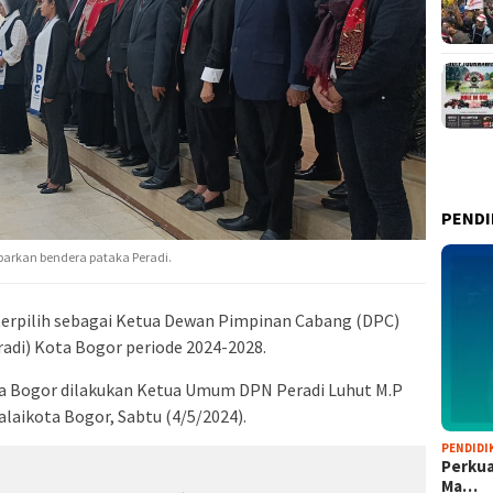
PENDI
barkan bendera pataka Peradi.
terpilih sebagai Ketua Dewan Pimpinan Cabang (DPC)
adi) Kota Bogor periode 2024-2028.
ta Bogor dilakukan Ketua Umum DPN Peradi Luhut M.P
laikota Bogor, Sabtu (4/5/2024).
PENDIDI
Perkua
Ma…