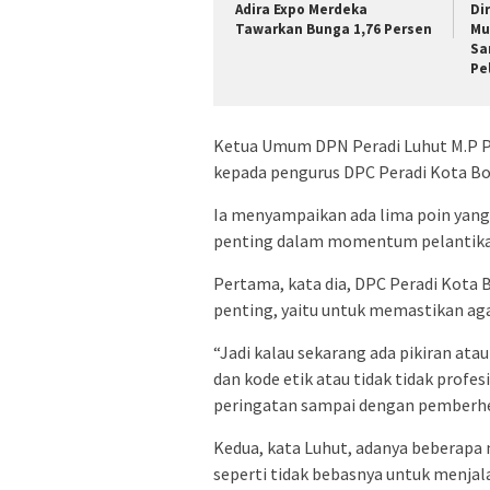
Adira Expo Merdeka
Di
Tawarkan Bunga 1,76 Persen
Mu
Sa
Pe
Ketua Umum DPN Peradi Luhut M.P 
kepada pengurus DPC Peradi Kota Bog
Ia menyampaikan ada lima poin yang 
penting dalam momentum pelantika
Pertama, kata dia, DPC Peradi Kota 
penting, yaitu untuk memastikan agar
“Jadi kalau sekarang ada pikiran ata
dan kode etik atau tidak tidak profe
peringatan sampai dengan pemberhe
Kedua, kata Luhut, adanya beberapa 
seperti tidak bebasnya untuk menjala