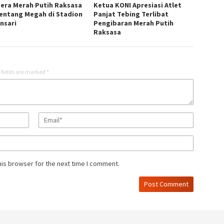
era Merah Putih Raksasa
Ketua KONI Apresiasi Atlet
entang Megah di Stadion
Panjat Tebing Terlibat
nsari
Pengibaran Merah Putih
Raksasa
 fields are marked
*
his browser for the next time I comment.