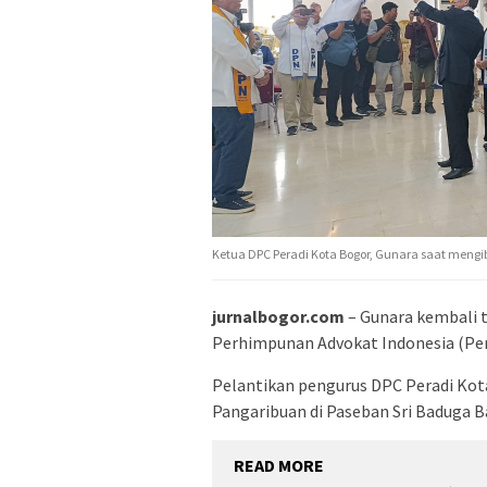
Ketua DPC Peradi Kota Bogor, Gunara saat mengi
jurnalbogor.com
– Gunara kembali 
Perhimpunan Advokat Indonesia (Per
Pelantikan pengurus DPC Peradi Ko
Pangaribuan di Paseban Sri Baduga Ba
READ MORE