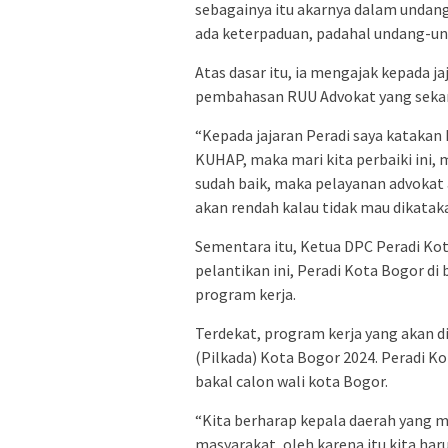
sebagainya itu akarnya dalam undan
ada keterpaduan, padahal undang-u
Atas dasar itu, ia mengajak kepada
pembahasan RUU Advokat yang sekara
“Kepada jajaran Peradi saya kataka
KUHAP, maka mari kita perbaiki ini, 
sudah baik, maka pelayanan advokat 
akan rendah kalau tidak mau dikatakan
Sementara itu, Ketua DPC Peradi Ko
pelantikan ini, Peradi Kota Bogor 
program kerja.
Terdekat, program kerja yang akan 
(Pilkada) Kota Bogor 2024. Peradi 
bakal calon wali kota Bogor.
“Kita berharap kepala daerah yang m
masyarakat, oleh karena itu kita ha