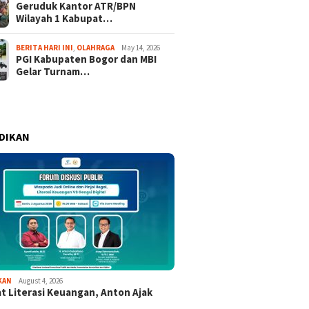
Geruduk Kantor ATR/BPN
Wilayah 1 Kabupat…
BERITA HARI INI
,
OLAHRAGA
May 14, 2026
PGI Kabupaten Bogor dan MBI
Gelar Turnam…
DIKAN
KAN
August 4, 2026
t Literasi Keuangan, Anton Ajak