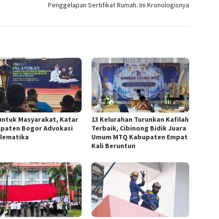
Penggelapan Sertifikat Rumah. Ini Kronologisnya
untuk Masyarakat, Katar
13 Kelurahan Turunkan Kafilah
paten Bogor Advokasi
Terbaik, Cibinong Bidik Juara
lematika
Umum MTQ Kabupaten Empat
Kali Beruntun