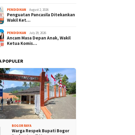
PENDIDIKAN
August 2, 2026
Penguatan Pancasila Ditekankan
Wakil Ket…
PENDIDIKAN
July 29, 2026
Ancam Masa Depan Anak, Wakil
Ketua Komis…
A POPULER
1
BOGOR RAYA
Warga Respek Bupati Bogor