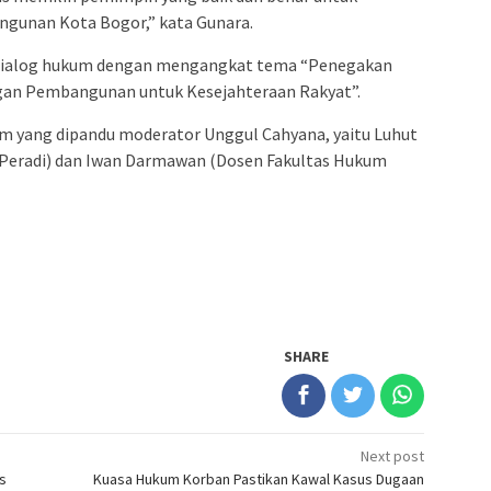
gunan Kota Bogor,” kata Gunara.
n dialog hukum dengan mengangkat tema “Penegakan
an Pembangunan untuk Kesejahteraan Rakyat”.
m yang dipandu moderator Unggul Cahyana, yaitu Luhut
Peradi) dan Iwan Darmawan (Dosen Fakultas Hukum
SHARE
Next post
s
Kuasa Hukum Korban Pastikan Kawal Kasus Dugaan