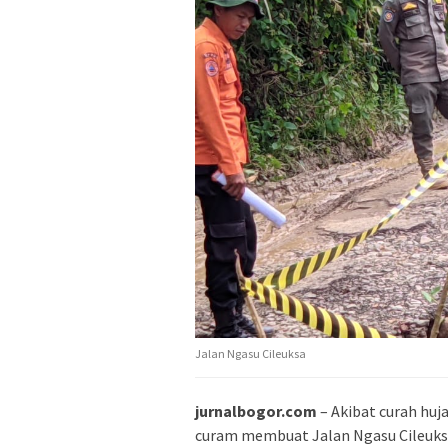
Jalan Ngasu Cileuksa
jurnalbogor.com
– Akibat curah huj
curam membuat Jalan Ngasu Cileuks