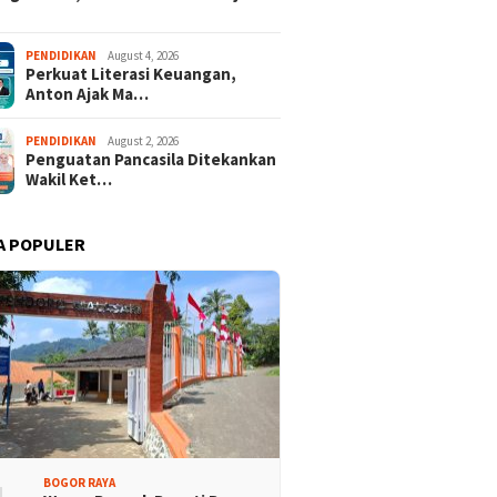
PENDIDIKAN
August 4, 2026
Perkuat Literasi Keuangan,
Anton Ajak Ma…
PENDIDIKAN
August 2, 2026
Penguatan Pancasila Ditekankan
Wakil Ket…
A POPULER
BOGOR RAYA