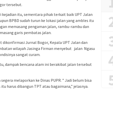
gor tersebut.
i kejadian itu, sementara pihak terkait baik UPT Jalan
pun BPBD sudah turun ke lokasi jalan yang ambles itu
ngan memasang pengaman jalan, rambu-rambu dan
asang garis pembatas jalan.
t dikonfirmasi Jurnal Bogor, Kepala UPT Jalan dan
mbatan wilayah Jasinga Firman menyebut jalan Ngasu
ndisinya sangat curam.
tu, dampak bencana alam ini berakibat jalan tersebut
n segera melaporkan ke Dinas PUPR. ” Jadi belum bisa
 itu harus dibangun TPT atau bagaimana,” jelasnya.