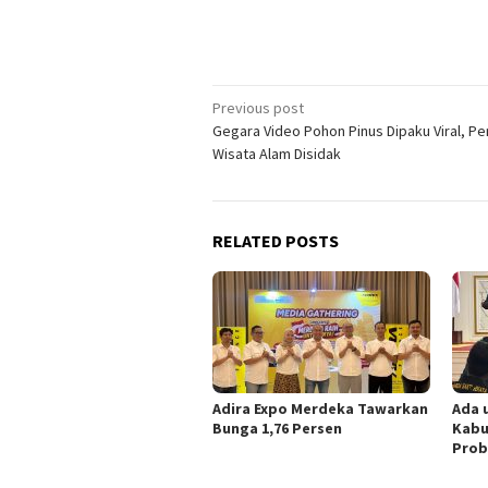
Post
Previous post
Gegara Video Pohon Pinus Dipaku Viral, Pe
navigation
Wisata Alam Disidak
RELATED POSTS
Adira Expo Merdeka Tawarkan
Ada 
Bunga 1,76 Persen
Kabu
Prob