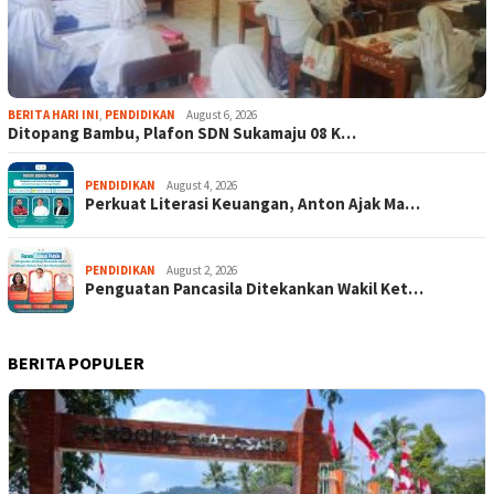
BERITA HARI INI
,
PENDIDIKAN
August 6, 2026
Ditopang Bambu, Plafon SDN Sukamaju 08 K…
PENDIDIKAN
August 4, 2026
Perkuat Literasi Keuangan, Anton Ajak Ma…
PENDIDIKAN
August 2, 2026
Penguatan Pancasila Ditekankan Wakil Ket…
BERITA POPULER