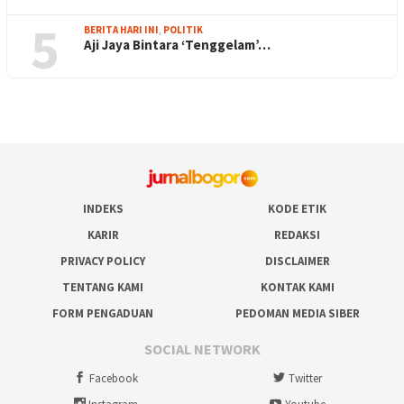
5
BERITA HARI INI
,
POLITIK
Aji Jaya Bintara ‘Tenggelam’…
INDEKS
KODE ETIK
KARIR
REDAKSI
PRIVACY POLICY
DISCLAIMER
TENTANG KAMI
KONTAK KAMI
FORM PENGADUAN
PEDOMAN MEDIA SIBER
SOCIAL NETWORK
Facebook
Twitter