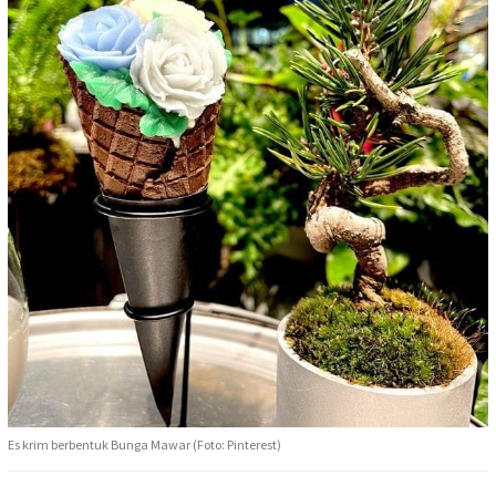
Es krim berbentuk Bunga Mawar (Foto: Pinterest)