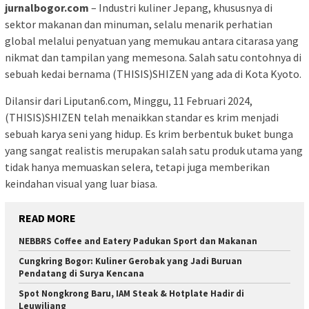
jurnalbogor.com
– Industri kuliner Jepang, khususnya di
sektor makanan dan minuman, selalu menarik perhatian
global melalui penyatuan yang memukau antara citarasa yang
nikmat dan tampilan yang memesona. Salah satu contohnya di
sebuah kedai bernama (THISIS)SHIZEN yang ada di Kota Kyoto.
Dilansir dari Liputan6.com, Minggu, 11 Februari 2024,
(THISIS)SHIZEN telah menaikkan standar es krim menjadi
sebuah karya seni yang hidup. Es krim berbentuk buket bunga
yang sangat realistis merupakan salah satu produk utama yang
tidak hanya memuaskan selera, tetapi juga memberikan
keindahan visual yang luar biasa.
READ MORE
NEBBRS Coffee and Eatery Padukan Sport dan Makanan
Cungkring Bogor: Kuliner Gerobak yang Jadi Buruan
Pendatang di Surya Kencana
Spot Nongkrong Baru, IAM Steak & Hotplate Hadir di
Leuwiliang