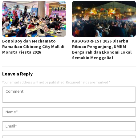
BoBoiBoy dan Mechamato
KaBOGORFEST 2026 Diserbu
Ramaikan Cibinong City Mall di
Ribuan Pengunjung, UMKM
Monsta Fiesta 2026
Bergairah dan Ekonomi Lokal
Semakin Menggeliat
Leave a Reply
Your email address will not be published.
Required fields are marked
*