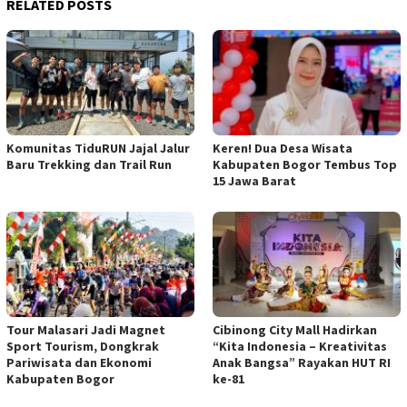
RELATED POSTS
Komunitas TiduRUN Jajal Jalur
Keren! Dua Desa Wisata
Baru Trekking dan Trail Run
Kabupaten Bogor Tembus Top
15 Jawa Barat
Tour Malasari Jadi Magnet
Cibinong City Mall Hadirkan
Sport Tourism, Dongkrak
“Kita Indonesia – Kreativitas
Pariwisata dan Ekonomi
Anak Bangsa” Rayakan HUT RI
Kabupaten Bogor
ke-81