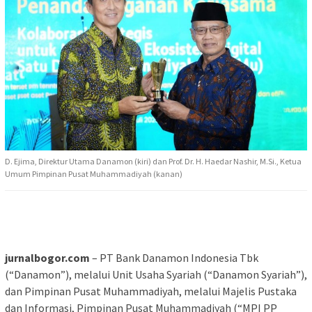
D. Ejima, Direktur Utama Danamon (kiri) dan Prof. Dr. H. Haedar Nashir, M.Si., Ketua
Umum Pimpinan Pusat Muhammadiyah (kanan)
jurnalbogor.com
– PT Bank Danamon Indonesia Tbk
(“Danamon”), melalui Unit Usaha Syariah (“Danamon Syariah”),
dan Pimpinan Pusat Muhammadiyah, melalui Majelis Pustaka
dan Informasi, Pimpinan Pusat Muhammadiyah (“MPI PP