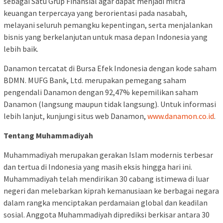
sebagai Satu Grup Finansial agar dapat menjadi mitra
keuangan terpercaya yang berorientasi pada nasabah,
melayani seluruh pemangku kepentingan, serta menjalankan
bisnis yang berkelanjutan untuk masa depan Indonesia yang
lebih baik.
Danamon tercatat di Bursa Efek Indonesia dengan kode saham
BDMN. MUFG Bank, Ltd. merupakan pemegang saham
pengendali Danamon dengan 92,47% kepemilikan saham
Danamon (langsung maupun tidak langsung). Untuk informasi
lebih lanjut, kunjungi situs web Danamon,
www.danamon.co.id
.
Tentang Muhammadiyah
Muhammadiyah merupakan gerakan Islam modernis terbesar
dan tertua di Indonesia yang masih eksis hingga hari ini.
Muhammadiyah telah mendirikan 30 cabang istimewa di luar
negeri dan melebarkan kiprah kemanusiaan ke berbagai negara
dalam rangka menciptakan perdamaian global dan keadilan
sosial. Anggota Muhammadiyah diprediksi berkisar antara 30