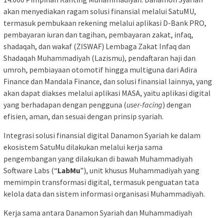
akan menyediakan ragam solusi finansial melalui SatuMU,
termasuk pembukaan rekening melalui aplikasi D-Bank PRO,
pembayaran iuran dan tagihan, pembayaran zakat, infaq,
shadaqah, dan wakaf (ZISWAF) Lembaga Zakat Infaq dan
Shadaqah Muhammadiyah (Lazismu), pendaftaran haji dan
umroh, pembiayaan otomotif hingga multiguna dari Adira
Finance dan Mandala Finance, dan solusi finansial lainnya, yang
akan dapat diakses melalui aplikasi MASA, yaitu aplikasi digital
yang berhadapan dengan pengguna (
user-facing
) dengan
efisien, aman, dan sesuai dengan prinsip syariah.
Integrasi solusi finansial digital Danamon Syariah ke dalam
ekosistem SatuMu dilakukan melalui kerja sama
pengembangan yang dilakukan di bawah Muhammadiyah
Software Labs (“
LabMu
”), unit khusus Muhammadiyah yang
memimpin transformasi digital, termasuk penguatan tata
kelola data dan sistem informasi organisasi Muhammadiyah.
Kerja sama antara Danamon Syariah dan Muhammadiyah