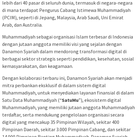
lebih dari 40 pasar di seluruh dunia, termasuk di negara-negara
di mana terdapat Pengurus Cabang Istimewa Muhammadiyah
(PCIM), seperti di Jepang, Malaysia, Arab Saudi, Uni Emirat
Arab, dan Australia.
Muhammadiyah sebagai organisasi Islam terbesar di Indonesia
dengan jutaan anggota memiliki visi yang sejalan dengan
Danamon Syariah dalam mendorong transformasi digital di
berbagai sektor strategis seperti pendidikan, kesehatan, sosial
kemasyarakatan, dan keagamaan.
Dengan kolaborasi terbaru ini, Danamon Syariah akan menjadi
mitra perbankan eksklusif di dalam sistem digital
Muhammadiyah, untuk menyediakan layanan finansial di dalam
Satu Data Muhammadiyah (“
SatuMu
”), ekosistem digital
Muhammadiyah, yang memiliki jutaan anggota Muhammadiyah
terdaftar, serta mendukung pengelolaan organisasi secara
digital yang mencakup 35 Pimpinan Wilayah, sekitar 400
Pimpinan Daerah, sekitar 3.000 Pimpinan Cabang, dan sekitar
14.000 Pimpinan Ranting Muhammadiyah. Danamon Syariah