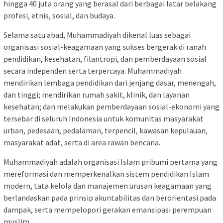
hingga 40 juta orang yang berasal dari berbagai latar belakang
profesi, etnis, sosial, dan budaya.
Selama satu abad, Muhammadiyah dikenal luas sebagai
organisasi sosial-keagamaan yang sukses bergerak di ranah
pendidikan, kesehatan, filantropi, dan pemberdayaan sosial
secara independen serta terpercaya. Muhammadiyah
mendirikan lembaga pendidikan dari jenjang dasar, menengah,
dan tinggi; mendirikan rumah sakit, klinik, dan layanan
kesehatan; dan melakukan pemberdayaan sosial-ekonomi yang
tersebar di seluruh Indonesia untuk komunitas masyarakat
urban, pedesaan, pedalaman, terpencil, kawasan kepulauan,
masyarakat adat, serta di area rawan bencana.
Muhammadiyah adalah organisasi Islam pribumi pertama yang
mereformasi dan memperkenalkan sistem pendidikan Islam
modern, tata kelola dan manajemen urusan keagamaan yang
berlandaskan pada prinsip akuntabilitas dan berorientasi pada
dampak, serta mempelopori gerakan emansipasi perempuan
muslim.