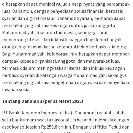
diharapkan dapat menjadi wujud sinergi nyata yang berdampak
luas. Danamon, dengan penyediaan solusi finansial berbasis
syariah dan digital melalui Danamon Syariah, berharap dapat
mendukung digitalisasi keuangan untuk jutaan anggota
Muhammadiyah di seluruh Indonesia, sehingga turut
mendorong literasi dan inklusi keuangan bagi lebih banyak
orang dengan pendekatan kolaboratif dan berbasis teknologi.
Bagi Muhammadiyah, kolaborasi ini diharapkan dapat memberi
dampak kepada organisasi, anggota, dan masyarakat luas,
termasuk dalam meningkatkan literasi dan inklusi keuangan
berbasis syariah di kalangan warga Muhammadiyah, sekaligus
mendukung digitalisasi pengelolaan organisasi dan penyediaan
layanan sosial.
Tentang Danamon (per 31 Maret 2025)
PT Bank Danamon Indonesia Tbk (“Danamon”) adalah salah
satu bank umum swasta nasional terbesar di Indonesia dengan
aset konsolidasian Rp250,8 triliun. Dengan visi “Kita Peduli dan