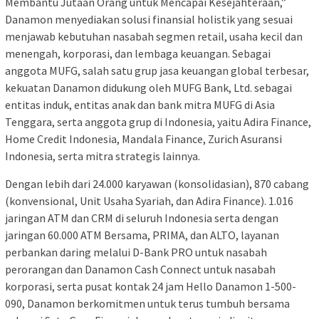
Membantu Jutaan Orang untuk Mencapai Kesejahteraan,”
Danamon menyediakan solusi finansial holistik yang sesuai
menjawab kebutuhan nasabah segmen retail, usaha kecil dan
menengah, korporasi, dan lembaga keuangan. Sebagai
anggota MUFG, salah satu grup jasa keuangan global terbesar,
kekuatan Danamon didukung oleh MUFG Bank, Ltd. sebagai
entitas induk, entitas anak dan bank mitra MUFG di Asia
Tenggara, serta anggota grup di Indonesia, yaitu Adira Finance,
Home Credit Indonesia, Mandala Finance, Zurich Asuransi
Indonesia, serta mitra strategis lainnya.
Dengan lebih dari 24.000 karyawan (konsolidasian), 870 cabang
(konvensional, Unit Usaha Syariah, dan Adira Finance). 1.016
jaringan ATM dan CRM di seluruh Indonesia serta dengan
jaringan 60.000 ATM Bersama, PRIMA, dan ALTO, layanan
perbankan daring melalui D-Bank PRO untuk nasabah
perorangan dan Danamon Cash Connect untuk nasabah
korporasi, serta pusat kontak 24 jam Hello Danamon 1-500-
090, Danamon berkomitmen untuk terus tumbuh bersama