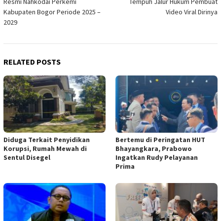
Resmi Nahkodai Perkemi
Tempuh Jalur Hukum Pembuat
Kabupaten Bogor Periode 2025 –
Video Viral Dirinya
2029
RELATED POSTS
Diduga Terkait Penyidikan
Bertemu di Peringatan HUT
Korupsi, Rumah Mewah di
Bhayangkara, Prabowo
Sentul Disegel
Ingatkan Rudy Pelayanan
Prima