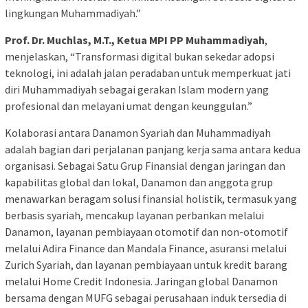
lingkungan Muhammadiyah.”
Prof. Dr. Muchlas, M.T., Ketua MPI PP Muhammadiyah
,
menjelaskan, “Transformasi digital bukan sekedar adopsi
teknologi, ini adalah jalan peradaban untuk memperkuat jati
diri Muhammadiyah sebagai gerakan Islam modern yang
profesional dan melayani umat dengan keunggulan.”
Kolaborasi antara Danamon Syariah dan Muhammadiyah
adalah bagian dari perjalanan panjang kerja sama antara kedua
organisasi. Sebagai Satu Grup Finansial dengan jaringan dan
kapabilitas global dan lokal, Danamon dan anggota grup
menawarkan beragam solusi finansial holistik, termasuk yang
berbasis syariah, mencakup layanan perbankan melalui
Danamon, layanan pembiayaan otomotif dan non-otomotif
melalui Adira Finance dan Mandala Finance, asuransi melalui
Zurich Syariah, dan layanan pembiayaan untuk kredit barang
melalui Home Credit Indonesia. Jaringan global Danamon
bersama dengan MUFG sebagai perusahaan induk tersedia di