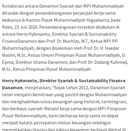
Kolaborasi antara Danamon Syariah dan MPI Muhammadiyah
ditandai dengan penandatanganan perjanjian kerja sama
keduanya di Kantor Pusat Muhammadiyah Yogyakarta, pada
Rabu, 23 Juli 2025. Penandatanganan tersebut dilakukan di
antara Herry Hykmanto, Direktur Syariah & Sustainability
FinanceDanamon dan Prof. Dr. Muchlas, M.T., Ketua MPI PP
Muhammadiyah, dengan disaksikan oleh Prof. Dr. H. Haedar
Nashir, M.Si., Ketua Umum Pimpinan Pusat Muhammadiyah, D.
Ejima, Direktur Utama Danamon, dan Prof. Dr. Dadang Kahmad,
M.Si., Ketua Pimpinan Pusat Muhammadiyah.
Herry Hykmanto, Direktur Syariah & Sustainability Finance
Danamon
, menjelaskan, “Sejak tahun 2012, Danamon Syariah
telah menjalin kemitraan yang positif dengan Muhammadiyah
dan menghadirkan solusi keuangan yang holistik, terintegrasi,
dan berbasis syariah. Melalui kerja sama dengan MPI Pimpinan
Pusat Muhammadiyah, kami berharap kerja sama ini dapat
menjadi katalis percepatan inklusi keuangan sekaligus
meningkatkan literasi dan inklusi keuangan berbasis digital di