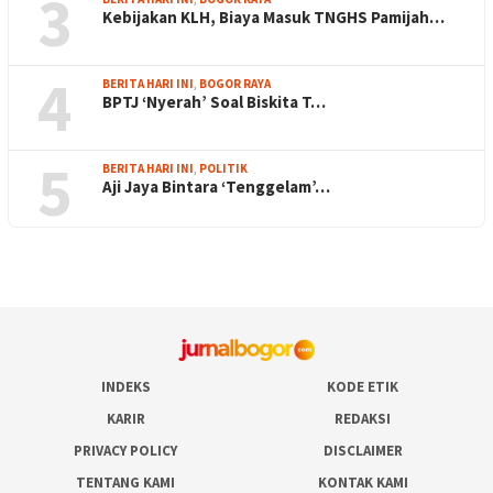
3
Kebijakan KLH, Biaya Masuk TNGHS Pamijah…
4
BERITA HARI INI
,
BOGOR RAYA
BPTJ ‘Nyerah’ Soal Biskita T…
5
BERITA HARI INI
,
POLITIK
Aji Jaya Bintara ‘Tenggelam’…
INDEKS
KODE ETIK
KARIR
REDAKSI
PRIVACY POLICY
DISCLAIMER
TENTANG KAMI
KONTAK KAMI