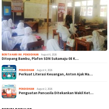
BERITA HARI INI
,
PENDIDIKAN
August 6, 2026
Ditopang Bambu, Plafon SDN Sukamaju 08 K…
PENDIDIKAN
August 4, 2026
Perkuat Literasi Keuangan, Anton Ajak Ma…
PENDIDIKAN
August 2, 2026
Penguatan Pancasila Ditekankan Wakil Ket…