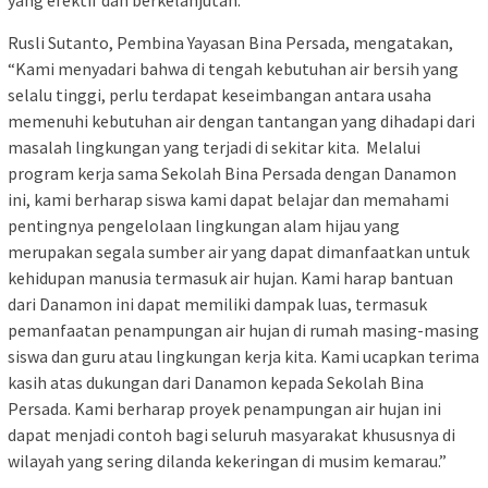
yang efektif dan berkelanjutan.
Rusli Sutanto, Pembina Yayasan Bina Persada, mengatakan,
“Kami menyadari bahwa di tengah kebutuhan air bersih yang
selalu tinggi, perlu terdapat keseimbangan antara usaha
memenuhi kebutuhan air dengan tantangan yang dihadapi dari
masalah lingkungan yang terjadi di sekitar kita. Melalui
program kerja sama Sekolah Bina Persada dengan Danamon
ini, kami berharap siswa kami dapat belajar dan memahami
pentingnya pengelolaan lingkungan alam hijau yang
merupakan segala sumber air yang dapat dimanfaatkan untuk
kehidupan manusia termasuk air hujan. Kami harap bantuan
dari Danamon ini dapat memiliki dampak luas, termasuk
pemanfaatan penampungan air hujan di rumah masing-masing
siswa dan guru atau lingkungan kerja kita. Kami ucapkan terima
kasih atas dukungan dari Danamon kepada Sekolah Bina
Persada. Kami berharap proyek penampungan air hujan ini
dapat menjadi contoh bagi seluruh masyarakat khususnya di
wilayah yang sering dilanda kekeringan di musim kemarau.”