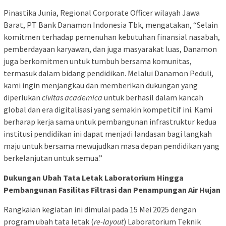
Pinastika Junia, Regional Corporate Officer wilayah Jawa
Barat, PT Bank Danamon Indonesia Tbk, mengatakan, “Selain
komitmen terhadap pemenuhan kebutuhan finansial nasabah,
pemberdayaan karyawan, dan juga masyarakat luas, Danamon
juga berkomitmen untuk tumbuh bersama komunitas,
termasuk dalam bidang pendidikan. Melalui Danamon Peduli,
kami ingin menjangkau dan memberikan dukungan yang
diperlukan
civitas academica
untuk berhasil dalam kancah
global dan era digitalisasi yang semakin kompetitif ini. Kami
berharap kerja sama untuk pembangunan infrastruktur kedua
institusi pendidikan ini dapat menjadi landasan bagi langkah
maju untuk bersama mewujudkan masa depan pendidikan yang
berkelanjutan untuk semua.”
Dukungan Ubah Tata Letak Laboratorium Hingga
Pembangunan Fasilitas Filtrasi dan Penampungan Air Hujan
Rangkaian kegiatan ini dimulai pada 15 Mei 2025 dengan
program ubah tata letak (
re-layout
) Laboratorium Teknik