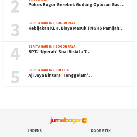
2
Polres Bogor Gerebek Gudang Oplosan Gas …
3
BERITA HARI INI
,
BOGOR RAYA
Kebijakan KLH, Biaya Masuk TNGHS Pamijah…
4
BERITA HARI INI
,
BOGOR RAYA
BPTJ ‘Nyerah’ Soal Biskita T…
5
BERITA HARI INI
,
POLITIK
Aji Jaya Bintara ‘Tenggelam’…
INDEKS
KODE ETIK