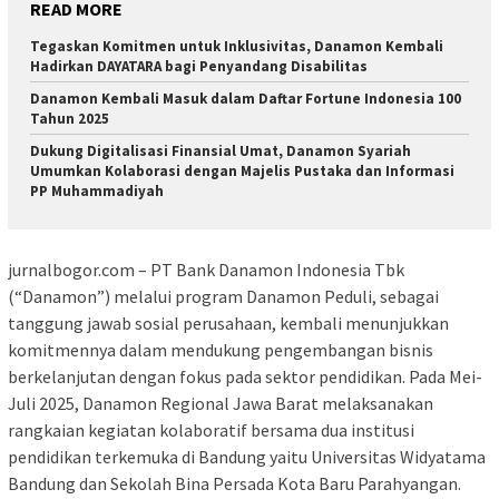
READ MORE
Tegaskan Komitmen untuk Inklusivitas, Danamon Kembali
Hadirkan DAYATARA bagi Penyandang Disabilitas
Danamon Kembali Masuk dalam Daftar Fortune Indonesia 100
Tahun 2025
Dukung Digitalisasi Finansial Umat, Danamon Syariah
Umumkan Kolaborasi dengan Majelis Pustaka dan Informasi
PP Muhammadiyah
jurnalbogor.com – PT Bank Danamon Indonesia Tbk
(“Danamon”) melalui program Danamon Peduli, sebagai
tanggung jawab sosial perusahaan, kembali menunjukkan
komitmennya dalam mendukung pengembangan bisnis
berkelanjutan dengan fokus pada sektor pendidikan. Pada Mei-
Juli 2025, Danamon Regional Jawa Barat melaksanakan
rangkaian kegiatan kolaboratif bersama dua institusi
pendidikan terkemuka di Bandung yaitu Universitas Widyatama
Bandung dan Sekolah Bina Persada Kota Baru Parahyangan.