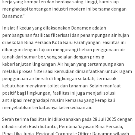
kerja yang kompeten dan berdaya saing tinggi, kami siap
menghadapi tantangan industri modern ini bersama dengan
Danamon.”
Inisiatif kedua yang dilaksanakan Danamon adalah
pembangunan fasilitas filterisasi dan penampungan air hujan
di Sekolah Bina Persada Kota Baru Parahyangan. Fasilitas ini
dibangun dengan tujuan mengurangi beban penggunaan air
tanah dari sumur bor, yang sejalan dengan prinsip
keberlanjutan lingkungan. Air hujan yang tertampung akan
melalui proses filterisasi kemudian dimanfaatkan untuk ragam
penggunaan air bersih di lingkungan sekolah, termasuk
kebutuhan menyiram toilet dan tanaman. Selain manfaat
positif bagi lingkungan, fasilitas ini juga menjadi solusi
antisipasi menghadapi musim kemarau yang kerap kali
menyebabkan terbatasnya ketersediaan air.
Serah terima fasilitas ini dilaksanakan pada 28 Juli 2025 dengan
dihadiri oleh Rusli Sutanto, Pembina Yayasan Bina Persada;
Pinastika Junia, Regional Corporate Officer Danamon wilayah