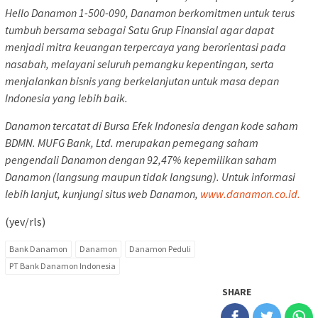
Hello Danamon 1-500-090, Danamon berkomitmen untuk terus
tumbuh bersama sebagai Satu Grup Finansial agar dapat
menjadi mitra keuangan terpercaya yang berorientasi pada
nasabah, melayani seluruh pemangku kepentingan, serta
menjalankan bisnis yang berkelanjutan untuk masa depan
Indonesia yang lebih baik.
Danamon tercatat di Bursa Efek Indonesia dengan kode saham
BDMN. MUFG Bank, Ltd. merupakan pemegang saham
pengendali Danamon dengan 92,47% kepemilikan saham
Danamon (langsung maupun tidak langsung). Untuk informasi
lebih lanjut, kunjungi situs web Danamon,
www.danamon.co.id.
(yev/rls)
Bank Danamon
Danamon
Danamon Peduli
PT Bank Danamon Indonesia
SHARE