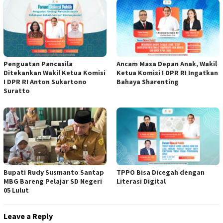
Penguatan Pancasila
Ancam Masa Depan Anak, Wakil
Ditekankan Wakil Ketua Komisi
Ketua Komisi I DPR RI Ingatkan
I DPR RI Anton Sukartono
Bahaya Sharenting
Suratto
Bupati Rudy Susmanto Santap
TPPO Bisa Dicegah dengan
MBG Bareng Pelajar SD Negeri
Literasi Digital
05 Lulut
Leave a Reply