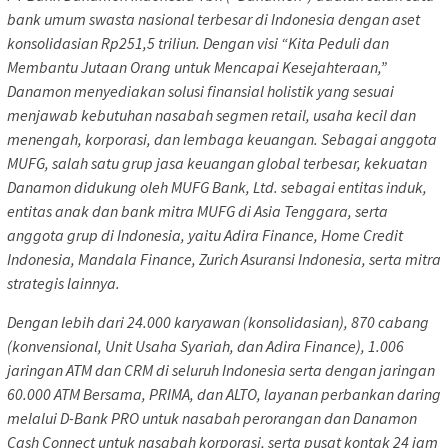
bank umum swasta nasional terbesar di Indonesia dengan aset
konsolidasian Rp251,5 triliun. Dengan visi “Kita Peduli dan
Membantu Jutaan Orang untuk Mencapai Kesejahteraan,”
Danamon menyediakan solusi finansial holistik yang sesuai
menjawab kebutuhan nasabah segmen retail, usaha kecil dan
menengah, korporasi, dan lembaga keuangan. Sebagai anggota
MUFG, salah satu grup jasa keuangan global terbesar, kekuatan
Danamon didukung oleh MUFG Bank, Ltd. sebagai entitas induk,
entitas anak dan bank mitra MUFG di Asia Tenggara, serta
anggota grup di Indonesia, yaitu Adira Finance, Home Credit
Indonesia, Mandala Finance, Zurich Asuransi Indonesia, serta mitra
strategis lainnya.
Dengan lebih dari 24.000 karyawan (konsolidasian), 870 cabang
(konvensional, Unit Usaha Syariah, dan Adira Finance), 1.006
jaringan ATM dan CRM di seluruh Indonesia serta dengan jaringan
60.000 ATM Bersama, PRIMA, dan ALTO, layanan perbankan daring
melalui D-Bank PRO untuk nasabah perorangan dan Danamon
Cash Connect untuk nasabah korporasi, serta pusat kontak 24 jam