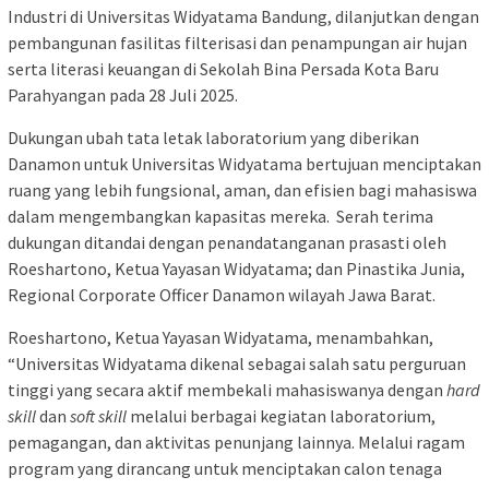
Industri di Universitas Widyatama Bandung, dilanjutkan dengan
pembangunan fasilitas filterisasi dan penampungan air hujan
serta literasi keuangan di Sekolah Bina Persada Kota Baru
Parahyangan pada 28 Juli 2025.
Dukungan ubah tata letak laboratorium yang diberikan
Danamon untuk Universitas Widyatama bertujuan menciptakan
ruang yang lebih fungsional, aman, dan efisien bagi mahasiswa
dalam mengembangkan kapasitas mereka. Serah terima
dukungan ditandai dengan penandatanganan prasasti oleh
Roeshartono, Ketua Yayasan Widyatama; dan Pinastika Junia,
Regional Corporate Officer Danamon wilayah Jawa Barat.
Roeshartono, Ketua Yayasan Widyatama, menambahkan,
“Universitas Widyatama dikenal sebagai salah satu perguruan
tinggi yang secara aktif membekali mahasiswanya dengan
hard
skill
dan
soft skill
melalui berbagai kegiatan laboratorium,
pemagangan, dan aktivitas penunjang lainnya. Melalui ragam
program yang dirancang untuk menciptakan calon tenaga