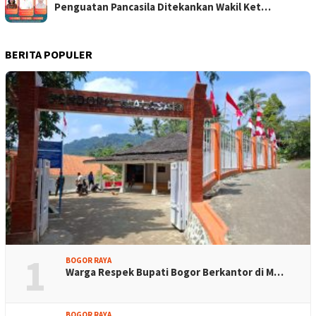
Penguatan Pancasila Ditekankan Wakil Ket…
BERITA POPULER
1
BOGOR RAYA
Warga Respek Bupati Bogor Berkantor di M…
BOGOR RAYA