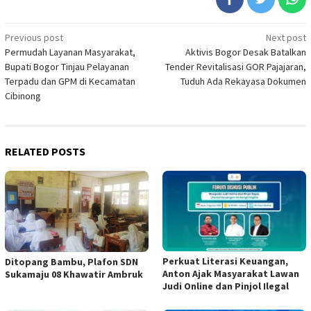
Post
Previous post
Next post
Permudah Layanan Masyarakat,
Aktivis Bogor Desak Batalkan
navigation
Bupati Bogor Tinjau Pelayanan
Tender Revitalisasi GOR Pajajaran,
Terpadu dan GPM di Kecamatan
Tuduh Ada Rekayasa Dokumen
Cibinong
RELATED POSTS
Perkuat Literasi Keuangan,
Ditopang Bambu, Plafon SDN
Anton Ajak Masyarakat Lawan
Sukamaju 08 Khawatir Ambruk
Judi Online dan Pinjol Ilegal