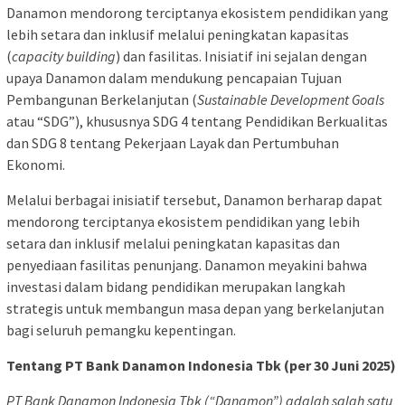
Danamon mendorong terciptanya ekosistem pendidikan yang
lebih setara dan inklusif melalui peningkatan kapasitas
(
capacity building
) dan fasilitas. Inisiatif ini sejalan dengan
upaya Danamon dalam mendukung pencapaian Tujuan
Pembangunan Berkelanjutan (
Sustainable Development Goals
atau “SDG”), khususnya SDG 4 tentang Pendidikan Berkualitas
dan SDG 8 tentang Pekerjaan Layak dan Pertumbuhan
Ekonomi.
Melalui berbagai inisiatif tersebut, Danamon berharap dapat
mendorong terciptanya ekosistem pendidikan yang lebih
setara dan inklusif melalui peningkatan kapasitas dan
penyediaan fasilitas penunjang. Danamon meyakini bahwa
investasi dalam bidang pendidikan merupakan langkah
strategis untuk membangun masa depan yang berkelanjutan
bagi seluruh pemangku kepentingan.
Tentang PT Bank Danamon Indonesia Tbk (per 30 Juni 2025)
PT Bank Danamon Indonesia Tbk (“Danamon”) adalah salah satu