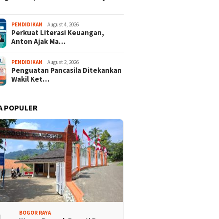
PENDIDIKAN
August 4, 2026
Perkuat Literasi Keuangan,
Anton Ajak Ma…
PENDIDIKAN
August 2, 2026
Penguatan Pancasila Ditekankan
Wakil Ket…
A POPULER
BOGOR RAYA