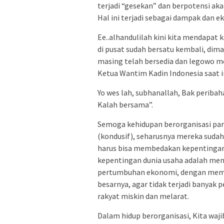
terjadi “gesekan” dan berpotensi ak
Hal ini terjadi sebagai dampak dan 
Ee..alhandulilah kini kita mendapat 
di pusat sudah bersatu kembali, dima
masing telah bersedia dan legowo 
Ketua Wantim Kadin Indonesia saat in
Yo wes lah, subhanallah, Bak peribaha
Kalah bersama”.
Semoga kehidupan berorganisasi para
(kondusif), seharusnya mereka sudah
harus bisa membedakan kepentingan 
kepentingan dunia usaha adalah me
pertumbuhan ekonomi, dengan membu
besarnya, agar tidak terjadi banyak
rakyat miskin dan melarat.
Dalam hidup berorganisasi, Kita waji