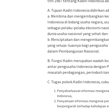
thn 1987 tentang Kadin Indonesia ad
A. Tujuan Kadin Indonesia didirikan a
a. Membina dan mengembangkan kem
Indonesia di bidang usaha negara, u
sebagai pelaku-pelaku ekonomi nas
dunia usaha nasional yang sehat dan 
b. Menciptakan dan mengembangkan 
yang seluas-luasnya bagi pengusaha 
dalam Pembangunan Nasional.
B. Fungsi Kadin merupakan wadah ko
antar pengusaha Indonesia dengan 
masalah perdagangan, perindustrian 
C. Tugas pokok.Kadin Indonesia, cuku
Penyebarluasan informasi mengena
Indonesia,
Penyamaan informasi mengenai pe
berpengaruh terhadap kehidupan ek