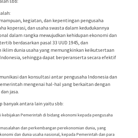
alah sbb:
dalah:
ampuan, kegiatan, dan kepentingan pengusaha
saha koperasi, dan usaha swasta dalam kedudukannya
ional dalam rangka mewujudkan kehidupan ekonomi dan
tertib berdasarkan pasal 33 UUD 1945, dan
iklim dunia usaha yang memungkinkan keikutsertaan
Indonesia, sehingga dapat berperanserta secara efektif
munikasi dan konsultasi antar pengusaha Indonesia dan
Pemerintah mengenai hal-hal yang berkaitan dengan
dan jasa.
p banyak antara lain yaitu sbb:
i kebijakan Pemerintah di bidang ekonomi kepada pengusaha
rmasalahan dan perkembangan perekonomian dunia, yang
onomi dan dunia usaha nasional, kepada Pemerintah dan para