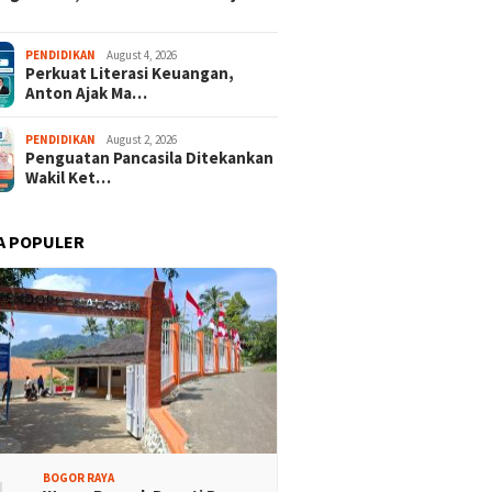
PENDIDIKAN
August 4, 2026
Perkuat Literasi Keuangan,
Anton Ajak Ma…
PENDIDIKAN
August 2, 2026
Penguatan Pancasila Ditekankan
Wakil Ket…
A POPULER
BOGOR RAYA