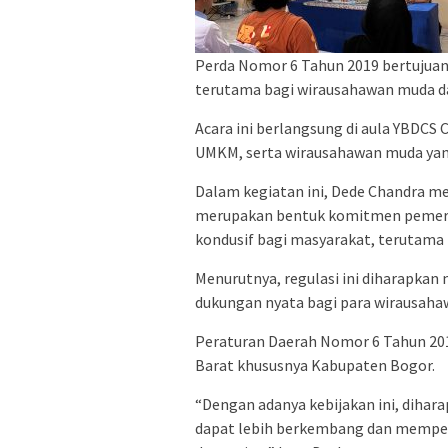
Perda Nomor 6 Tahun 2019 bertuju
terutama bagi wirausahawan muda d
Acara ini berlangsung di aula YBDCS
UMKM, serta wirausahawan muda yang 
Dalam kegiatan ini, Dede Chandra 
merupakan bentuk komitmen pemeri
kondusif bagi masyarakat, terutama 
Menurutnya, regulasi ini diharapka
dukungan nyata bagi para wirausaha
Peraturan Daerah Nomor 6 Tahun 201
Barat khususnya Kabupaten Bogor.
“Dengan adanya kebijakan ini, dihar
dapat lebih berkembang dan memper