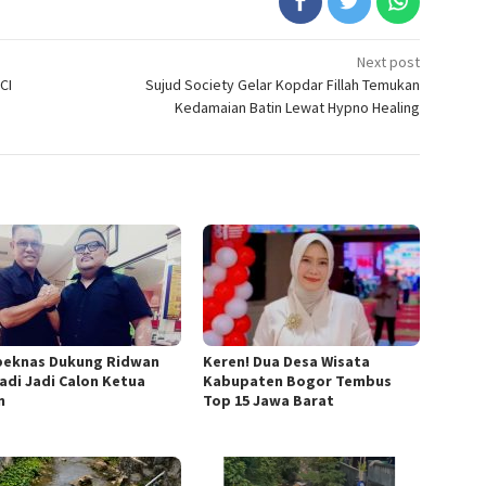
Next post
CI
Sujud Society Gelar Kopdar Fillah Temukan
Kedamaian Batin Lewat Hypno Healing
eknas Dukung Ridwan
Keren! Dua Desa Wisata
iadi Jadi Calon Ketua
Kabupaten Bogor Tembus
n
Top 15 Jawa Barat