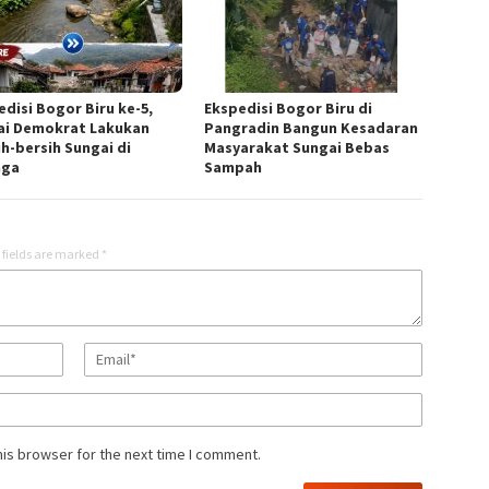
edisi Bogor Biru ke-5,
Ekspedisi Bogor Biru di
ai Demokrat Lakukan
Pangradin Bangun Kesadaran
ih-bersih Sungai di
Masyarakat Sungai Bebas
nga
Sampah
 fields are marked
*
his browser for the next time I comment.