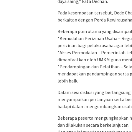
daya saing,” kata Dechan.
Pada kesempatan tersebut, Dede Ch
berkaitan dengan Perda Kewirausaha
Beberapa poin utama yang disampaik
*Kemudahan Perizinan Usaha – Regul
perizinan bagi pelaku usaha agar l
*Akses Permodalan – Pemerintah te
dimanfaatkan oleh UMKM guna menin
*Pendampingan dan Pelatihan – Sela
mendapatkan pendampingan serta p
lebih baik.
Dalam sesi diskusi yang berlangsung 
menyampaikan pertanyaan serta ber
hadapi dalam mengembangkan usah
Beberapa peserta mengungkapkan h
dan dilakukan secara berkelanjutan.