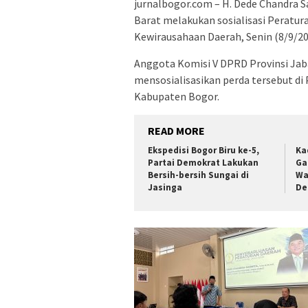
jurnalbogor.com – H. Dede Chandra S
Barat melakukan sosialisasi Peratu
Kewirausahaan Daerah, Senin (8/9/20
Anggota Komisi V DPRD Provinsi Jaba
mensosialisasikan perda tersebut d
Kabupaten Bogor.
READ MORE
Ekspedisi Bogor Biru ke-5,
Ka
Partai Demokrat Lakukan
Ga
Bersih-bersih Sungai di
Wa
Jasinga
De