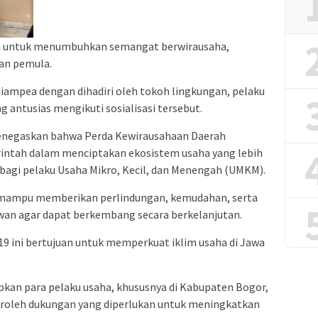
an untuk menumbuhkan semangat berwirausaha,
an pemula.
 Ciampea dengan dihadiri oleh tokoh lingkungan, pelaku
antusias mengikuti sosialisasi tersebut.
menegaskan bahwa Perda Kewirausahaan Daerah
ntah dalam menciptakan ekosistem usaha yang lebih
bagi pelaku Usaha Mikro, Kecil, dan Menengah (UMKM).
n mampu memberikan perlindungan, kemudahan, serta
wan agar dapat berkembang secara berkelanjutan.
9 ini bertujuan untuk memperkuat iklim usaha di Jawa
apkan para pelaku usaha, khususnya di Kabupaten Bogor,
oleh dukungan yang diperlukan untuk meningkatkan