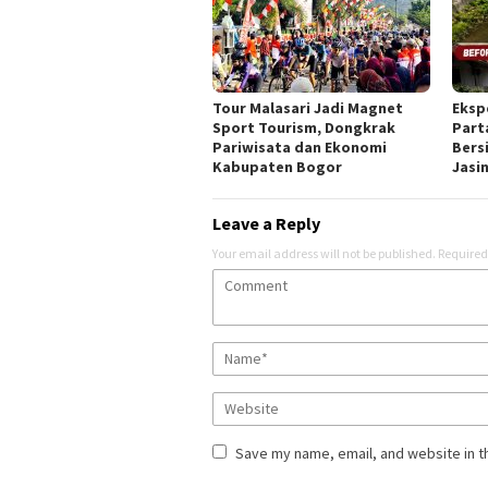
Tour Malasari Jadi Magnet
Eksp
Sport Tourism, Dongkrak
Part
Pariwisata dan Ekonomi
Bers
Kabupaten Bogor
Jasi
Leave a Reply
Your email address will not be published.
Required
Save my name, email, and website in t