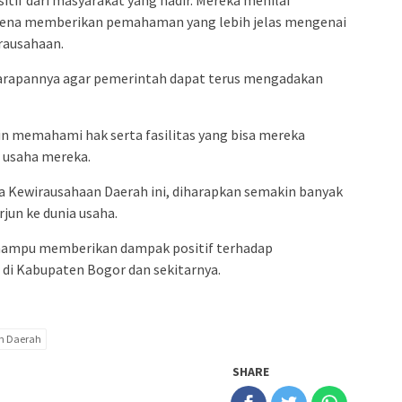
tif dari masyarakat yang hadir. Mereka menilai
karena memberikan pemahaman yang lebih jelas mengenai
rausahaan.
arapannya agar pemerintah dapat terus mengadakan
 memahami hak serta fasilitas yang bisa mereka
usaha mereka.
 Kewirausahaan Daerah ini, diharapkan semakin banyak
jun ke dunia usaha.
ni mampu memberikan dampak positif terhadap
di Kabupaten Bogor dan sekitarnya.
n Daerah
SHARE