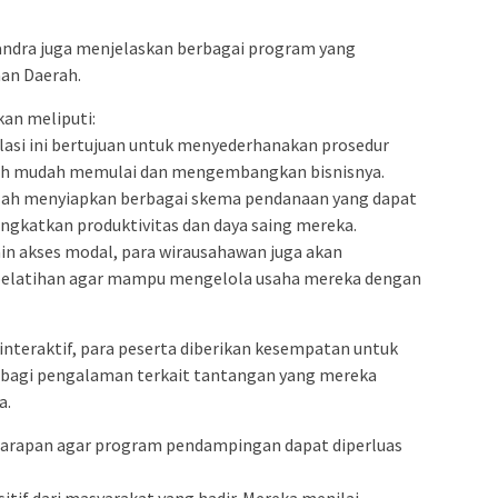
andra juga menjelaskan berbagai program yang
an Daerah.
an meliputi:
asi ini bertujuan untuk menyederhanakan prosedur
ebih mudah memulai dan mengembangkan bisnisnya.
lah menyiapkan berbagai skema pendanaan yang dapat
gkatkan produktivitas dan daya saing mereka.
in akses modal, para wirausahawan juga akan
elatihan agar mampu mengelola usaha mereka dengan
interaktif, para peserta diberikan kesempatan untuk
bagi pengalaman terkait tantangan yang mereka
a.
arapan agar program pendampingan dapat diperluas