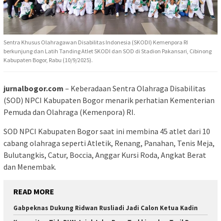
Sentra Khusus Olahragawan Disabilitas Indonesia (SKODI) Kemenpora RI
berkunjung dan Latih Tanding Atlet SKODI dan SOD di Stadion Pakansari, Cibinong
Kabupaten Bogor, Rabu (10/9/2025).
jurnalbogor.com
– Keberadaan Sentra Olahraga Disabilitas
(SOD) NPCI Kabupaten Bogor menarik perhatian Kementerian
Pemuda dan Olahraga (Kemenpora) RI.
SOD NPCI Kabupaten Bogor saat ini membina 45 atlet dari 10
cabang olahraga seperti Atletik, Renang, Panahan, Tenis Meja,
Bulutangkis, Catur, Boccia, Anggar Kursi Roda, Angkat Berat
dan Menembak.
READ MORE
Gabpeknas Dukung Ridwan Rusliadi Jadi Calon Ketua Kadin