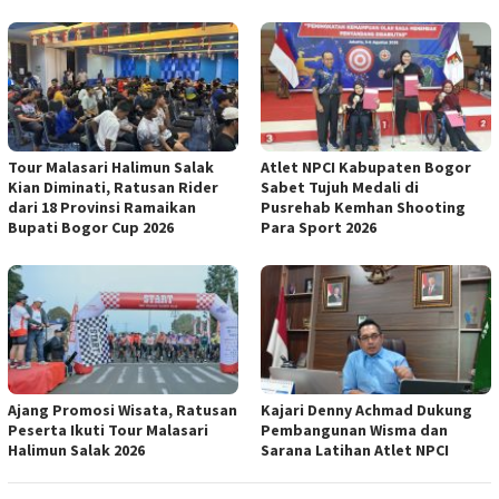
Tour Malasari Halimun Salak
Atlet NPCI Kabupaten Bogor
Kian Diminati, Ratusan Rider
Sabet Tujuh Medali di
dari 18 Provinsi Ramaikan
Pusrehab Kemhan Shooting
Bupati Bogor Cup 2026
Para Sport 2026
Ajang Promosi Wisata, Ratusan
Kajari Denny Achmad Dukung
Peserta Ikuti Tour Malasari
Pembangunan Wisma dan
Halimun Salak 2026
Sarana Latihan Atlet NPCI