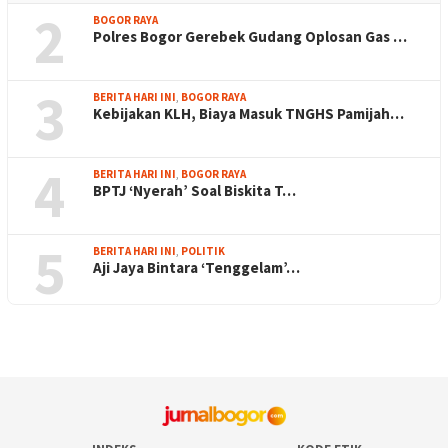
2
BOGOR RAYA
Polres Bogor Gerebek Gudang Oplosan Gas …
3
BERITA HARI INI
,
BOGOR RAYA
Kebijakan KLH, Biaya Masuk TNGHS Pamijah…
4
BERITA HARI INI
,
BOGOR RAYA
BPTJ ‘Nyerah’ Soal Biskita T…
5
BERITA HARI INI
,
POLITIK
Aji Jaya Bintara ‘Tenggelam’…