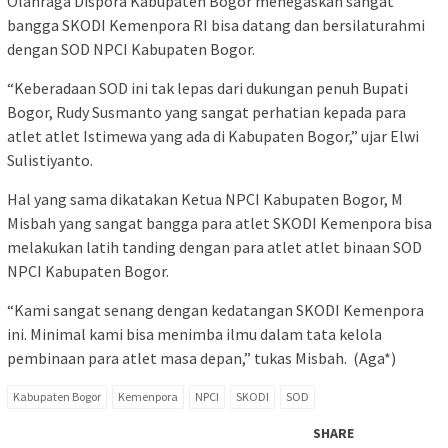
Olahraga Dispora Kabupaten Bogor menegaskan sangat
bangga SKODI Kemenpora RI bisa datang dan bersilaturahmi
dengan SOD NPCI Kabupaten Bogor.
“Keberadaan SOD ini tak lepas dari dukungan penuh Bupati
Bogor, Rudy Susmanto yang sangat perhatian kepada para
atlet atlet Istimewa yang ada di Kabupaten Bogor,” ujar Elwi
Sulistiyanto.
Hal yang sama dikatakan Ketua NPCI Kabupaten Bogor, M
Misbah yang sangat bangga para atlet SKODI Kemenpora bisa
melakukan latih tanding dengan para atlet atlet binaan SOD
NPCI Kabupaten Bogor.
“Kami sangat senang dengan kedatangan SKODI Kemenpora
ini. Minimal kami bisa menimba ilmu dalam tata kelola
pembinaan para atlet masa depan,” tukas Misbah. (Aga*)
Kabupaten Bogor
Kemenpora
NPCI
SKODI
SOD
SHARE