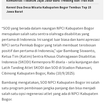
Komunitas TiduRUN Jajal Jalur Baru Trekking dan Trail Run
Keren! Dua Desa Wisata Kabupaten Bogor Tembus Top 15
Jawa Barat
“SOD yang berada dalam naungan NPCI Kabupaten Bogor
merupakan salah satu sentra olahraga disabilitas yang
pertama di Indonesia. Ini sangat luar biasa dan kami apresiasi
NPCI serta Pemkab Bogor yang telah membuat terobosan
positif dan pertama di Indonesia,” ujar Bambang Siswanto,
Ketua Tim (Katim) Sentra Khusus Olahragawan Disabilitas
Indonesia (SKODI) Kemenpora RI disela – sela kunjungan dan
Latih Tanding Atlet SKODI dan SOD di Stadion Pakansari,
Cibinong Kabupaten Bogor, Rabu (10/9/2025).
Bambang mengatakan, SOD NPCI Kabupaten Bogor ini salah
satu program pembinaan jangka panjang dan bisa menjadi
salah satu opsi regenerasi atlet yang ada di NPCI Kabupaten
Bogor.