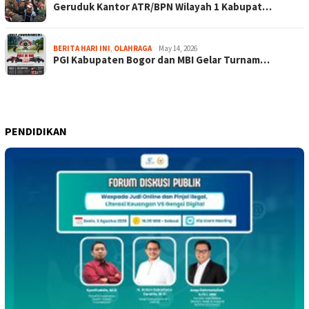
Geruduk Kantor ATR/BPN Wilayah 1 Kabupat…
BERITA HARI INI
,
OLAHRAGA
May 14, 2026
PGI Kabupaten Bogor dan MBI Gelar Turnam…
PENDIDIKAN