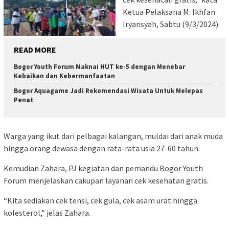
Ketua Pelaksana M. Ikhfan
Iryansyah, Sabtu (9/3/2024).
READ MORE
Bogor Youth Forum Maknai HUT ke-5 dengan Menebar
Kebaikan dan Kebermanfaatan
Bogor Aquagame Jadi Rekomendasi Wisata Untuk Melepas
Penat
Warga yang ikut dari pelbagai kalangan, muldai dari anak muda
hingga orang dewasa dengan rata-rata usia 27-60 tahun.
Kemudian Zahara, PJ kegiatan dan pemandu Bogor Youth
Forum menjelaskan cakupan layanan cek kesehatan gratis.
“Kita sediakan cek tensi, cek gula, cek asam urat hingga
kolesterol,” jelas Zahara.