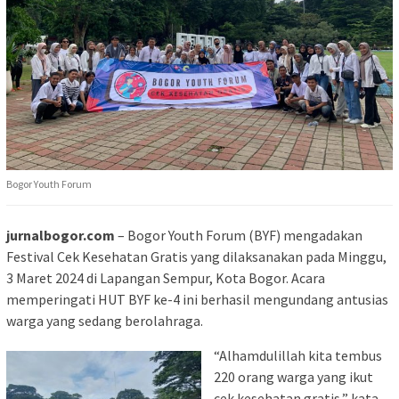
Bogor Youth Forum
jurnalbogor.com
– Bogor Youth Forum (BYF) mengadakan
Festival Cek Kesehatan Gratis yang dilaksanakan pada Minggu,
3 Maret 2024 di Lapangan Sempur, Kota Bogor. Acara
memperingati HUT BYF ke-4 ini berhasil mengundang antusias
warga yang sedang berolahraga.
“Alhamdulillah kita tembus
220 orang warga yang ikut
cek kesehatan gratis,” kata