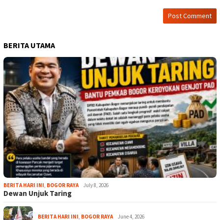
BERITA UTAMA
BERITA HARI INI
,
BOGOR RAYA
July 8, 2026
Dewan Unjuk Taring
BERITA HARI INI
,
BOGOR RAYA
June 4, 2026