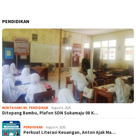
PENDIDIKAN
BERITA HARI INI
,
PENDIDIKAN
August 6, 2026
Ditopang Bambu, Plafon SDN Sukamaju 08 K…
PENDIDIKAN
August 4, 2026
Perkuat Literasi Keuangan, Anton Ajak Ma…