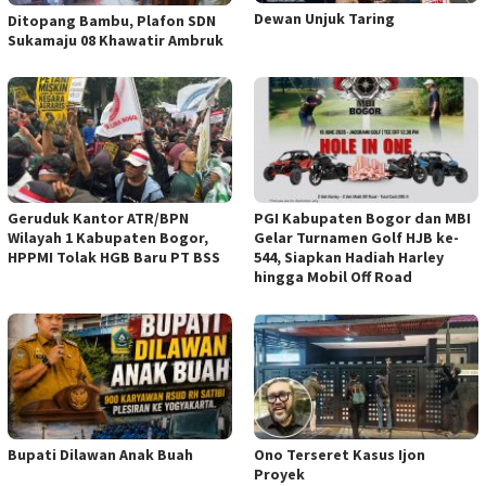
Dewan Unjuk Taring
Ditopang Bambu, Plafon SDN
Sukamaju 08 Khawatir Ambruk
Geruduk Kantor ATR/BPN
PGI Kabupaten Bogor dan MBI
Wilayah 1 Kabupaten Bogor,
Gelar Turnamen Golf HJB ke-
HPPMI Tolak HGB Baru PT BSS
544, Siapkan Hadiah Harley
hingga Mobil Off Road
Bupati Dilawan Anak Buah
Ono Terseret Kasus Ijon
Proyek