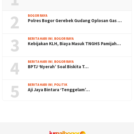
2
BOGOR RAYA
Polres Bogor Gerebek Gudang Oplosan Gas …
3
BERITA HARI INI
,
BOGOR RAYA
Kebijakan KLH, Biaya Masuk TNGHS Pamijah…
4
BERITA HARI INI
,
BOGOR RAYA
BPTJ ‘Nyerah’ Soal Biskita T…
5
BERITA HARI INI
,
POLITIK
Aji Jaya Bintara ‘Tenggelam’…