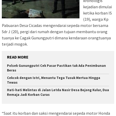
kronologis
kejadian dimulai
ketika korban IS
(19), warga Kp
Pabuaran Desa Cicadas mengendarai sepeda motor bersama
Sdr J (20), pergi dari rumah dengan tujuan membantu orang
tuanya ke Cagak Gunungputri dimana kendaraan orangtuanya
terjadi mogok.
READ MORE
Polsek Gunungputri Cek Pasar Pastikan tak Ada Penimbunan
Beras
Cekcok dengan Istri, Menantu Tega Tusuk Mertua Hingga
Tewas
Hati-hati Melintas di Jalan Letda Nasir Desa Bojong Kulur, Dua
Remaja Jadi Korban Curas
“Saat itu korban dan saksi mengendarai sepeda motor Honda