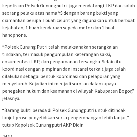
kepolisian Polsek Gunungputri juga mendatangi TKP dan salah
seorang pelaku atas nama YS dengan barang bukti yang
diamankan berupa 1 buah celurit yang digunakan untuk berbuat
kejahatan, 1 buah kendaraan sepeda motor dan 1 buah
handphone.
“Polsek Gunung Putri telah melaksanakan serangkaian
tindakan, termasuk pengumpulan keterangan saksi,
dokumentasi TKP, dan pengamanan tersangka. Selain itu,
koordinasi dengan pimpinan dan instansi terkait juga telah
dilakukan sebagai bentuk koordinasi dan pelaporan yang
menyeluruh. Kejadian ini menjadi sorotan dalam upaya
penegakan hukum dan keamanan di wilayah Kabupaten Bogor,”
jelasnya.
“Barang bukti berada di Polsek Gunungputri untuk ditindak
lanjut prose penyelidikan serta pengembangan lebih lanjut,”
tutup Kapolsek Gunungputri AKP Didin.
(NN)