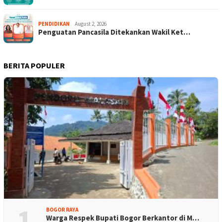
PENDIDIKAN
August 2, 2026
Penguatan Pancasila Ditekankan Wakil Ket…
BERITA POPULER
1
BOGOR RAYA
Warga Respek Bupati Bogor Berkantor di M…