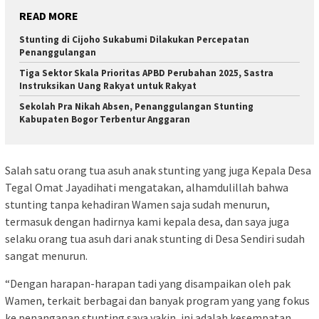
READ MORE
Stunting di Cijoho Sukabumi Dilakukan Percepatan
Penanggulangan
Tiga Sektor Skala Prioritas APBD Perubahan 2025, Sastra
Instruksikan Uang Rakyat untuk Rakyat
Sekolah Pra Nikah Absen, Penanggulangan Stunting
Kabupaten Bogor Terbentur Anggaran
Salah satu orang tua asuh anak stunting yang juga Kepala Desa
Tegal Omat Jayadihati mengatakan, alhamdulillah bahwa
stunting tanpa kehadiran Wamen saja sudah menurun,
termasuk dengan hadirnya kami kepala desa, dan saya juga
selaku orang tua asuh dari anak stunting di Desa Sendiri sudah
sangat menurun.
“Dengan harapan-harapan tadi yang disampaikan oleh pak
Wamen, terkait berbagai dan banyak program yang yang fokus
ke penanganan stunting saya yakin, ini adalah kesempatan