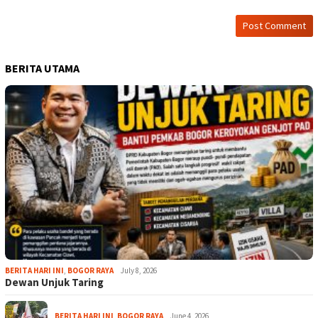
BERITA UTAMA
BERITA HARI INI
,
BOGOR RAYA
July 8, 2026
Dewan Unjuk Taring
BERITA HARI INI
,
BOGOR RAYA
June 4, 2026