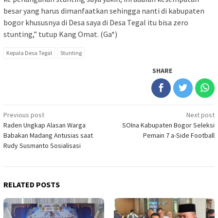
besar yang harus dimanfaatkan sehingga nanti di kabupaten
bogor khususnya di Desa saya di Desa Tegal itu bisa zero
stunting,” tutup Kang Omat. (Ga*)
Kepala Desa Tegal
Stunting
SHARE
Post
Previous post
Next post
Raden Ungkap Alasan Warga
SOIna Kabupaten Bogor Seleksi
navigation
Babakan Madang Antusias saat
Pemain 7 a-Side Football
Rudy Susmanto Sosialisasi
RELATED POSTS