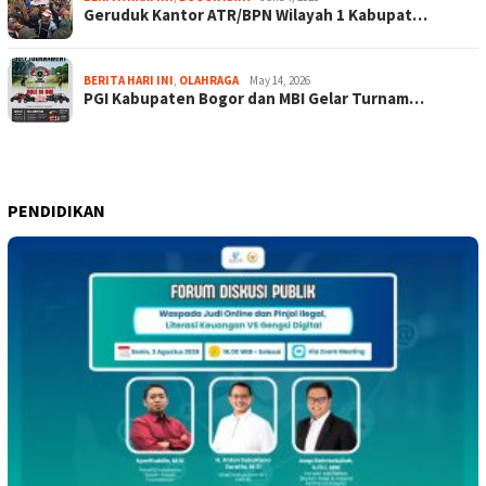
Geruduk Kantor ATR/BPN Wilayah 1 Kabupat…
BERITA HARI INI
,
OLAHRAGA
May 14, 2026
PGI Kabupaten Bogor dan MBI Gelar Turnam…
PENDIDIKAN