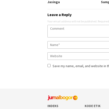
Jasinga
Sam
Leave a Reply
Your email address will not be published.
Required
Save my name, email, and website in t
INDEKS
KODE ETIK