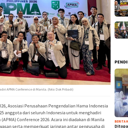
PENDI
ri APMA Conference di Manila. (foto: Dok Pribadi)
026, Asosiasi Perusahaan Pengendalian Hama Indonesia
5 anggota dari seluruh Indonesia untuk menghadiri
APMA) Conference 2026. Acara ini diadakan di Manila
BERITA H
Ditopa
wasan serta memperkuat jaringan antar pengusaha di