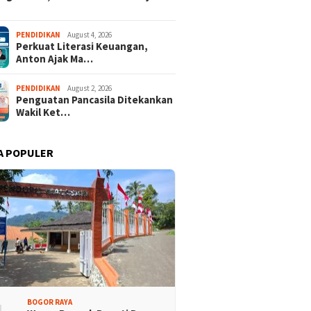
PENDIDIKAN
August 4, 2026
Perkuat Literasi Keuangan,
Anton Ajak Ma…
PENDIDIKAN
August 2, 2026
Penguatan Pancasila Ditekankan
Wakil Ket…
A POPULER
BOGOR RAYA