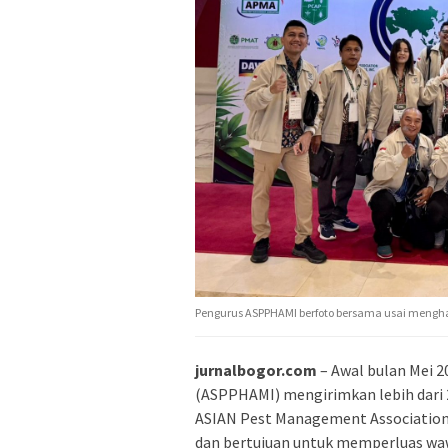
Pengurus ASPPHAMI berfoto bersama usai menghadi
jurnalbogor.com
– Awal bulan Mei 2
(ASPPHAMI) mengirimkan lebih dari 2
ASIAN Pest Management Association (
dan bertujuan untuk memperluas wa