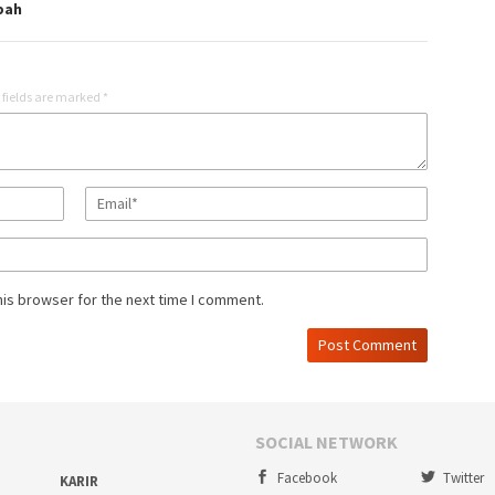
pah
 fields are marked
*
his browser for the next time I comment.
SOCIAL NETWORK
Facebook
Twitter
KARIR