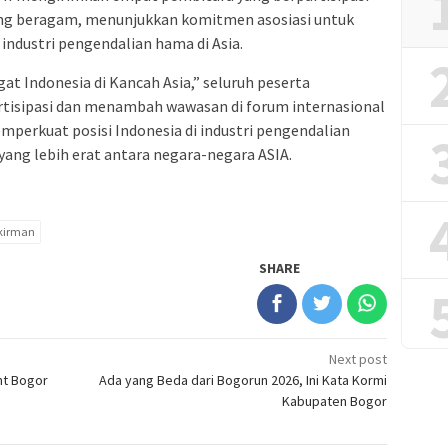
ang beragam, menunjukkan komitmen asosiasi untuk
ndustri pengendalian hama di Asia.
 Indonesia di Kancah Asia,” seluruh peserta
tisipasi dan menambah wawasan di forum internasional
emperkuat posisi Indonesia di industri pengendalian
ang lebih erat antara negara-negara ASIA.
kirman
SHARE
Next post
nt Bogor
Ada yang Beda dari Bogorun 2026, Ini Kata Kormi
Kabupaten Bogor