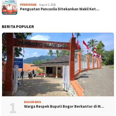
PENDIDIKAN
August 2, 2026
Penguatan Pancasila Ditekankan Wakil Ket…
BERITA POPULER
1
BOGOR RAYA
Warga Respek Bupati Bogor Berkantor di M…