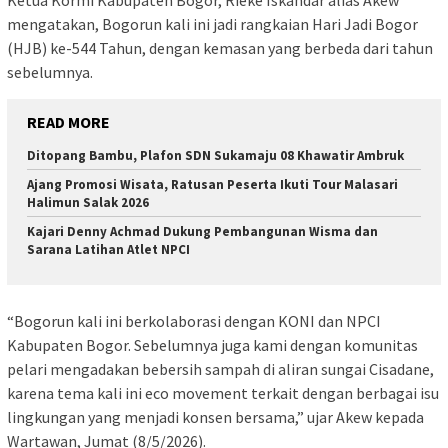
Ketua Kormi Kabupaten Bogor, Rieke Iskandar alias Akew
mengatakan, Bogorun kali ini jadi rangkaian Hari Jadi Bogor
(HJB) ke-544 Tahun, dengan kemasan yang berbeda dari tahun
sebelumnya.
READ MORE
Ditopang Bambu, Plafon SDN Sukamaju 08 Khawatir Ambruk
Ajang Promosi Wisata, Ratusan Peserta Ikuti Tour Malasari
Halimun Salak 2026
Kajari Denny Achmad Dukung Pembangunan Wisma dan
Sarana Latihan Atlet NPCI
“Bogorun kali ini berkolaborasi dengan KONI dan NPCI
Kabupaten Bogor. Sebelumnya juga kami dengan komunitas
pelari mengadakan bebersih sampah di aliran sungai Cisadane,
karena tema kali ini eco movement terkait dengan berbagai isu
lingkungan yang menjadi konsen bersama,” ujar Akew kepada
Wartawan, Jumat (8/5/2026).