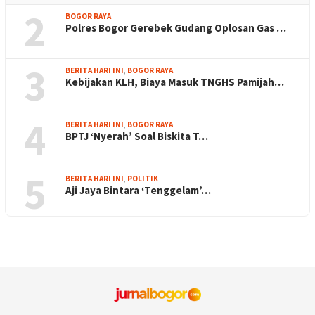
2
BOGOR RAYA
Polres Bogor Gerebek Gudang Oplosan Gas …
3
BERITA HARI INI
,
BOGOR RAYA
Kebijakan KLH, Biaya Masuk TNGHS Pamijah…
4
BERITA HARI INI
,
BOGOR RAYA
BPTJ ‘Nyerah’ Soal Biskita T…
5
BERITA HARI INI
,
POLITIK
Aji Jaya Bintara ‘Tenggelam’…