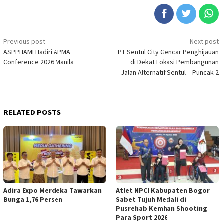
Post
Previous post
Next post
ASPPHAMI Hadiri APMA
PT Sentul City Gencar Penghijauan
navigation
Conference 2026 Manila
di Dekat Lokasi Pembangunan
Jalan Alternatif Sentul – Puncak 2
RELATED POSTS
Adira Expo Merdeka Tawarkan
Atlet NPCI Kabupaten Bogor
Bunga 1,76 Persen
Sabet Tujuh Medali di
Pusrehab Kemhan Shooting
Para Sport 2026