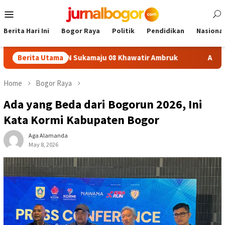
Skip
Mobile
to
Menu
content
Berita Hari Ini
Bogor Raya
Politik
Pendidikan
Nasional
Plafon SDN Sukamaju 08 Khawatir Ambruk
Berita Utama
Adira Expo Me
Home
Bogor Raya
Ada yang Beda dari Bogorun 2026, Ini
Kata Kormi Kabupaten Bogor
Aga Alamanda
May 8, 2026