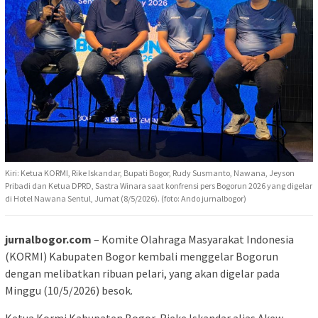
Kiri: Ketua KORMI, Rike Iskandar, Bupati Bogor, Rudy Susmanto, Nawana, Jeyson
Pribadi dan Ketua DPRD, Sastra Winara saat konfrensi pers Bogorun 2026 yang digelar
di Hotel Nawana Sentul, Jumat (8/5/2026). (foto: Ando jurnalbogor)
jurnalbogor.com
– Komite Olahraga Masyarakat Indonesia
(KORMI) Kabupaten Bogor kembali menggelar Bogorun
dengan melibatkan ribuan pelari, yang akan digelar pada
Minggu (10/5/2026) besok.