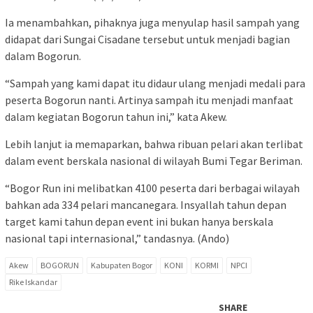
Ia menambahkan, pihaknya juga menyulap hasil sampah yang
didapat dari Sungai Cisadane tersebut untuk menjadi bagian
dalam Bogorun.
“Sampah yang kami dapat itu didaur ulang menjadi medali para
peserta Bogorun nanti. Artinya sampah itu menjadi manfaat
dalam kegiatan Bogorun tahun ini,” kata Akew.
Lebih lanjut ia memaparkan, bahwa ribuan pelari akan terlibat
dalam event berskala nasional di wilayah Bumi Tegar Beriman.
“Bogor Run ini melibatkan 4100 peserta dari berbagai wilayah
bahkan ada 334 pelari mancanegara. Insyallah tahun depan
target kami tahun depan event ini bukan hanya berskala
nasional tapi internasional,” tandasnya. (Ando)
Akew
BOGORUN
Kabupaten Bogor
KONI
KORMI
NPCI
Rike Iskandar
SHARE