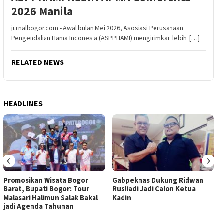
2026 Manila
jurnalbogor.com - Awal bulan Mei 2026, Asosiasi Perusahaan
Pengendalian Hama Indonesia (ASPPHAMI) mengirimkan lebih […]
RELATED NEWS
HEADLINES
‹
›
Promosikan Wisata Bogor
Gabpeknas Dukung Ridwan
Barat, Bupati Bogor: Tour
Rusliadi Jadi Calon Ketua
Malasari Halimun Salak Bakal
Kadin
jadi Agenda Tahunan