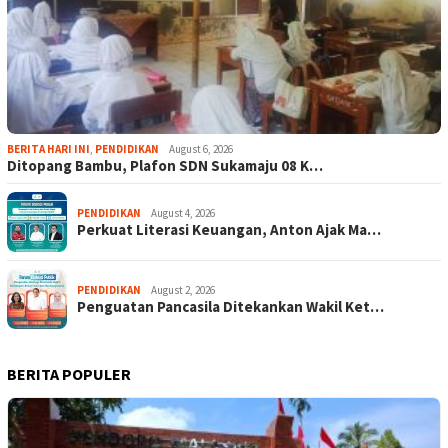
BERITA HARI INI
,
PENDIDIKAN
August 6, 2026
Ditopang Bambu, Plafon SDN Sukamaju 08 K…
PENDIDIKAN
August 4, 2026
Perkuat Literasi Keuangan, Anton Ajak Ma…
PENDIDIKAN
August 2, 2026
Penguatan Pancasila Ditekankan Wakil Ket…
BERITA POPULER