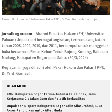
Alumni FH Unpak berfoto bersama Pakar TPPU, Dr Yenti Garnasih (baju hijau).
jurnalbogor.com
– Alumni Fakultas Hukum (FH) Universitas
Pakuan (Unpak) dari berbagai angkatan, termasuk angkatan
tahun 2008, 2009, 2010, dan 2011, berkumpul untuk menggelar
buka bersama di Resto Kebun Teduh Bojong Koneng, Babakan
Madang, Kabupaten Bogor pada Sabtu (30/3/2024).
Kegiatan ini juga dihadiri oleh Pakar Hukum dan Pakar TPPU,
Dr. Yenti Garnasih.
READ MORE
KONI Kabupaten Bogor Terima Audensi FKIP Unpak, Jalin
Kerjasama Ciptakan Guru dan Pelatih Berkualitas
Unpak dan Dispora Kabupaten Bogor Jalin Silaturahmi, Buka
Akses Pendidikan untuk Atlet Muda