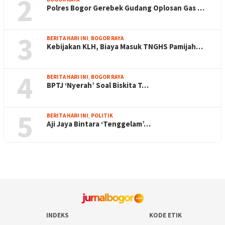
2
Polres Bogor Gerebek Gudang Oplosan Gas …
3
BERITA HARI INI
,
BOGOR RAYA
Kebijakan KLH, Biaya Masuk TNGHS Pamijah…
4
BERITA HARI INI
,
BOGOR RAYA
BPTJ ‘Nyerah’ Soal Biskita T…
5
BERITA HARI INI
,
POLITIK
Aji Jaya Bintara ‘Tenggelam’…
INDEKS
KODE ETIK