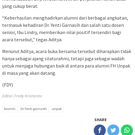
yang cukup berat.
“Keberhasilan menghadirkan alumni dari berbagai angkatan,
termasuk kehadiran Dr. Yenti Garnasih dan salah satu dosen
senior, Ibu Lindry, memberikan nilai positif tersendiri bagi
acara tersebut,” tegas Aditya.
Menurut Aditya, acara buka bersama tersebut diharapkan tidak
hanya sebagai ajang silaturahmi, tetapi juga sebagai wadah
untuk menjaga hubungan baik di antara para alumni FH Unpak
di masa yang akan datang.
(FDY)
Editor: Fredy Kristianto
Alumni
Dr Yenti garnasih
unpak
SHARE