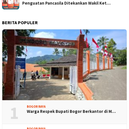
Penguatan Pancasila Ditekankan Wakil Ket…
BERITA POPULER
1
BOGOR RAYA
Warga Respek Bupati Bogor Berkantor di M…
BOGOR RAYA