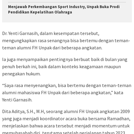
Menjawab Perkembangan Sport Industry, Unpak Buka Prodi
Pendidikan Kepelatihan Olahraga
Dr. Yenti Garnasih, dalam kesempatan tersebut,
mengungkapkan rasa senangnya bisa bertemu dengan teman-
teman alumni FH Unpak dari beberapa angkatan.
Ia juga menyampaikan pentingnya berbuat baik di bulan yang
penuh berkah ini, baik dalam konteks keagamaan maupun
penegakan hukum.
“Saya rasa menyenangkan, bisa bertemu dengan teman-teman
alumni mahasiswa FH Unpak dari beberapa angkatan,” kata
Yenti Garnasih.
Dita Aditya, S.H., M.H, seorang alumni FH Unpak angkatan 2009
yang juga menjadi koordinator acara buka bersama Ramadhan,
menjelaskan bahwa acara tersebut menjadi momentum untuk
memuhasabah diri, terutama setelah perjalanan tahun 2023