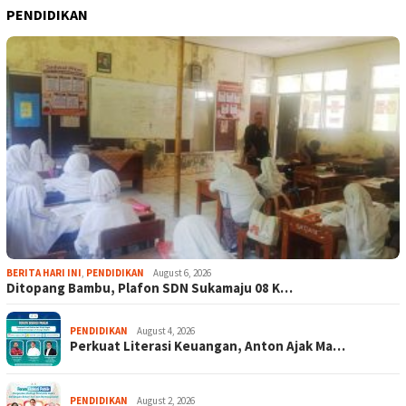
PENDIDIKAN
BERITA HARI INI
,
PENDIDIKAN
August 6, 2026
Ditopang Bambu, Plafon SDN Sukamaju 08 K…
PENDIDIKAN
August 4, 2026
Perkuat Literasi Keuangan, Anton Ajak Ma…
PENDIDIKAN
August 2, 2026