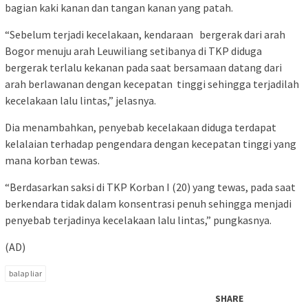
bagian kaki kanan dan tangan kanan yang patah.
“Sebelum terjadi kecelakaan, kendaraan bergerak dari arah
Bogor menuju arah Leuwiliang setibanya di TKP diduga
bergerak terlalu kekanan pada saat bersamaan datang dari
arah berlawanan dengan kecepatan tinggi sehingga terjadilah
kecelakaan lalu lintas,” jelasnya.
Dia menambahkan, penyebab kecelakaan diduga terdapat
kelalaian terhadap pengendara dengan kecepatan tinggi yang
mana korban tewas.
“Berdasarkan saksi di TKP Korban I (20) yang tewas, pada saat
berkendara tidak dalam konsentrasi penuh sehingga menjadi
penyebab terjadinya kecelakaan lalu lintas,” pungkasnya.
(AD)
balap liar
SHARE