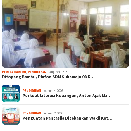
BERITA HARI INI
,
PENDIDIKAN
August 6, 2026
Ditopang Bambu, Plafon SDN Sukamaju 08 K…
PENDIDIKAN
August 4, 2026
Perkuat Literasi Keuangan, Anton Ajak Ma…
PENDIDIKAN
August 2, 2026
Penguatan Pancasila Ditekankan Wakil Ket…