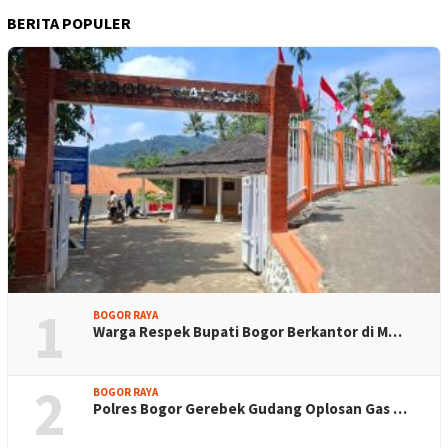
BERITA POPULER
1
BOGOR RAYA
Warga Respek Bupati Bogor Berkantor di M…
2
BOGOR RAYA
Polres Bogor Gerebek Gudang Oplosan Gas …