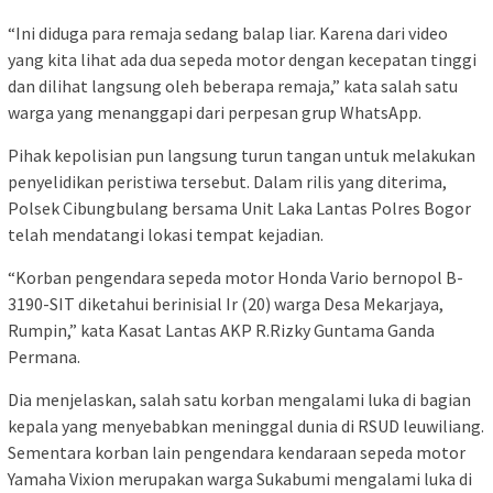
“Ini diduga para remaja sedang balap liar. Karena dari video
yang kita lihat ada dua sepeda motor dengan kecepatan tinggi
dan dilihat langsung oleh beberapa remaja,” kata salah satu
warga yang menanggapi dari perpesan grup WhatsApp.
Pihak kepolisian pun langsung turun tangan untuk melakukan
penyelidikan peristiwa tersebut. Dalam rilis yang diterima,
Polsek Cibungbulang bersama Unit Laka Lantas Polres Bogor
telah mendatangi lokasi tempat kejadian.
“Korban pengendara sepeda motor Honda Vario bernopol B-
3190-SIT diketahui berinisial Ir (20) warga Desa Mekarjaya,
Rumpin,” kata Kasat Lantas AKP R.Rizky Guntama Ganda
Permana.
Dia menjelaskan, salah satu korban mengalami luka di bagian
kepala yang menyebabkan meninggal dunia di RSUD leuwiliang.
Sementara korban lain pengendara kendaraan sepeda motor
Yamaha Vixion merupakan warga Sukabumi mengalami luka di