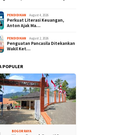
PENDIDIKAN
August 4, 2026
Perkuat Literasi Keuangan,
Anton Ajak Ma…
PENDIDIKAN
August 2, 2026
Penguatan Pancasila Ditekankan
Wakil Ket…
A POPULER
BOGOR RAYA