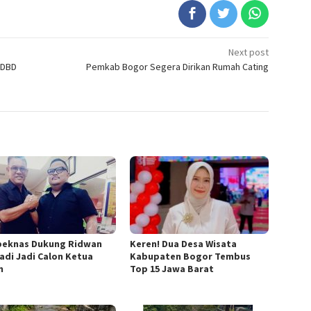
Next post
 DBD
Pemkab Bogor Segera Dirikan Rumah Cating
eknas Dukung Ridwan
Keren! Dua Desa Wisata
iadi Jadi Calon Ketua
Kabupaten Bogor Tembus
n
Top 15 Jawa Barat