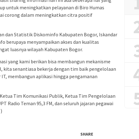
asil sharing informasi hari ini ada beberapa hal yang
ow up untuk meningkatkan pelayanan di Biro Humas
i corong dalam meningkatkan citra positif
an dan Statistik Diskominfo Kabupaten Bogor, Iskandar
fo berupaya menyampaikan akses dan kualitas
gat luasnya wilayah Kabupaten Bogor.
rmasi yang kami berikan bisa membangun mekanisme
 kita senantiasa bekerja dengan tim baik pengelolaan
r IT, membangun aplikasi hingga pengamanan
i, Ketua Tim Komunikasi Publik, Ketua Tim Pengelolaan
PT Radio Teman 95,3 FM, dan seluruh jajaran pegawai
)
SHARE