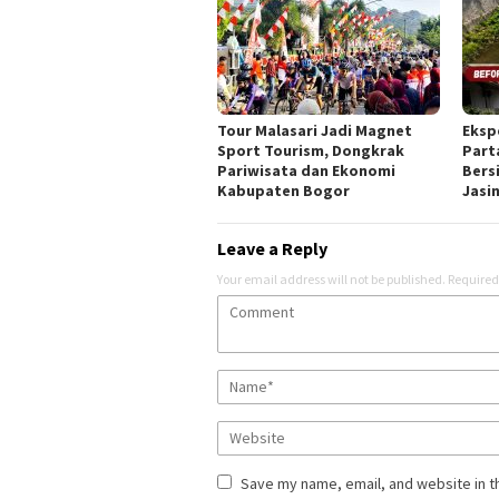
Tour Malasari Jadi Magnet
Eksp
Sport Tourism, Dongkrak
Part
Pariwisata dan Ekonomi
Bers
Kabupaten Bogor
Jasi
Leave a Reply
Your email address will not be published.
Required
Save my name, email, and website in t