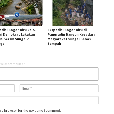
edisi Bogor Biru ke-5,
Ekspedisi Bogor Biru di
ai Demokrat Lakukan
Pangradin Bangun Kesadaran
ih-bersih Sungai di
Masyarakat Sungai Bebas
nga
Sampah
 fields are marked
*
his browser for the next time I comment.