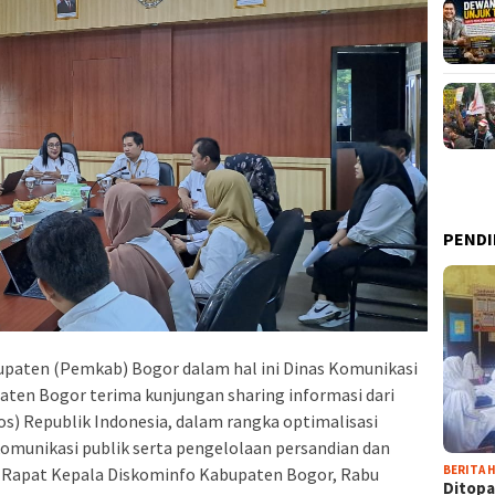
PENDI
paten (Pemkab) Bogor dalam hal ini Dinas Komunikasi
aten Bogor terima kunjungan sharing informasi dari
s) Republik Indonesia, dalam rangka optimalisasi
omunikasi publik serta pengelolaan persandian dan
BERITA H
ng Rapat Kepala Diskominfo Kabupaten Bogor, Rabu
Ditopa