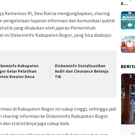
K…
a Kemensos RI, Devi Ratna mengungkapkan, sharing
gan pengelolaan layanan informasi dan komunikasi publik
atistik yang dilakukan oleh jajaran Pemerintah
 ini Diskominfo Kabupaten Bogor, yang bisa diadopsi
skominfo Kabupaten
Diskominfo Sosialisasikan
BERIT
gor Gelar Pelatihan
Audit dan Clearance Belanja
nten Kreator Desa
TIK
masi di Kabupaten Bogor ini cukup tinggi, sehingga jadi
 sharing informasi ke Diskominfo Kabupaten Bogor.
dan statistiknya juga cukup baik.