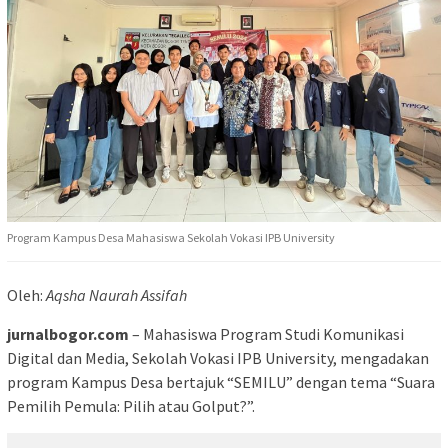
Program Kampus Desa Mahasiswa Sekolah Vokasi IPB University
Oleh:
Aqsha Naurah Assifah
jurnalbogor.com
– Mahasiswa Program Studi Komunikasi
Digital dan Media, Sekolah Vokasi IPB University, mengadakan
program Kampus Desa bertajuk “SEMILU” dengan tema “Suara
Pemilih Pemula: Pilih atau Golput?”.