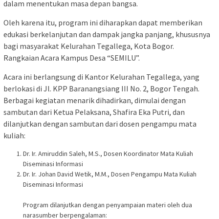
dalam menentukan masa depan bangsa.
Oleh karena itu, program ini diharapkan dapat memberikan
edukasi berkelanjutan dan dampak jangka panjang, khususnya
bagi masyarakat Kelurahan Tegallega, Kota Bogor.
Rangkaian Acara Kampus Desa “SEMILU”.
Acara ini berlangsung di Kantor Kelurahan Tegallega, yang
berlokasi di Jl. KPP Baranangsiang III No. 2, Bogor Tengah.
Berbagai kegiatan menarik dihadirkan, dimulai dengan
sambutan dari Ketua Pelaksana, Shafira Eka Putri, dan
dilanjutkan dengan sambutan dari dosen pengampu mata
kuliah:
Dr. Ir. Amiruddin Saleh, M.S., Dosen Koordinator Mata Kuliah
Diseminasi Informasi
Dr. Ir. Johan David Wetik, M.M., Dosen Pengampu Mata Kuliah
Diseminasi Informasi
Program dilanjutkan dengan penyampaian materi oleh dua
narasumber berpengalaman: