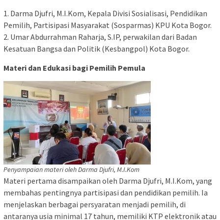
1. Darma Djufri, M.I.Kom, Kepala Divisi Sosialisasi, Pendidikan
Pemilih, Partisipasi Masyarakat (Sosparmas) KPU Kota Bogor.
2. Umar Abdurrahman Raharja, S.IP, perwakilan dari Badan
Kesatuan Bangsa dan Politik (Kesbangpol) Kota Bogor.
Materi dan Edukasi bagi Pemilih Pemula
Penyampaian materi oleh Darma Djufri, M.I.Kom
Materi pertama disampaikan oleh Darma Djufri, M.I.Kom, yang
membahas pentingnya partisipasi dan pendidikan pemilih. Ia
menjelaskan berbagai persyaratan menjadi pemilih, di
antaranya usia minimal 17 tahun, memiliki KTP elektronik atau