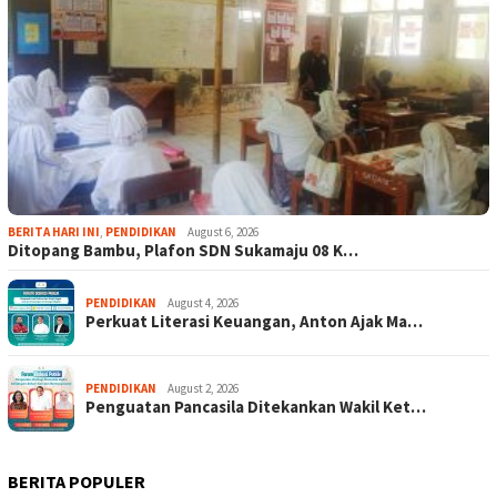
BERITA HARI INI
,
PENDIDIKAN
August 6, 2026
Ditopang Bambu, Plafon SDN Sukamaju 08 K…
PENDIDIKAN
August 4, 2026
Perkuat Literasi Keuangan, Anton Ajak Ma…
PENDIDIKAN
August 2, 2026
Penguatan Pancasila Ditekankan Wakil Ket…
BERITA POPULER