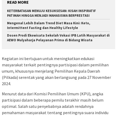
READ MORE
KETERBATASAN MENUJU KESUKSESAN: KISAH INSPIRATIF
PATIMAH HINGGA MENJADI MAHASISWA BERPRESTASI
Mengenal Lebih Dalam Trend Diet Masa Kini: Keto,
Intermittent Fasting dan Healthy Lifestyle
Dosen Prodi Ekowisata Sekolah Vokasi IPB Latih Masyarakat di
AEWO Mulyaharja Pelayanan Prima di Bidang Wisata
Kegiatan ini bertujuan untuk meningkatkan edukasi
masyarakat terkait pentingnya partisipasi dalam pemilihan
umum, khususnya menjelang Pemilihan Kepala Daerah
(Pilkada) serentak yang akan berlangsung pada 27 November
2024.
Menurut data dari Komisi Pemilihan Umum (KPU), angka
partisipasi dalam beberapa pemilu terakhir masih belum
optimal. Salah satu penyebabnya adalah rendahnya
pemahaman masyarakat tentang pentingnya suara individu