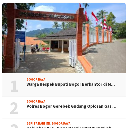
1
BOGOR RAYA
Warga Respek Bupati Bogor Berkantor di M…
2
BOGOR RAYA
Polres Bogor Gerebek Gudang Oplosan Gas …
BERITA HARI INI
,
BOGOR RAYA