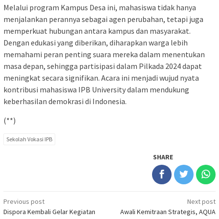
Melalui program Kampus Desa ini, mahasiswa tidak hanya
menjalankan perannya sebagai agen perubahan, tetapi juga
memperkuat hubungan antara kampus dan masyarakat.
Dengan edukasi yang diberikan, diharapkan warga lebih
memahami peran penting suara mereka dalam menentukan
masa depan, sehingga partisipasi dalam Pilkada 2024 dapat
meningkat secara signifikan. Acara ini menjadi wujud nyata
kontribusi mahasiswa IPB University dalam mendukung
keberhasilan demokrasi di Indonesia.
(**)
Sekolah Vokasi IPB
SHARE
Post
Previous post
Next post
Dispora Kembali Gelar Kegiatan
Awali Kemitraan Strategis, AQUA
navigation