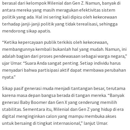
berasal dari kelompok Milenial dan Gen Z. Namun, banyak di
antara mereka yang masih meragukan efektivitas sistem
politik yang ada. Hal ini sering kali dipicu oleh kekecewaan
terhadap janji-janji politik yang tidak terealisasi, sehingga
mendorong sikap apatis.
“Ketika kepercayaan publik terkikis oleh kekecewaan,
membangunnya kembali bukanlah hal yang mudah. Namun, ini
adalah bagian dari proses pendewasaan sebagai warga negara,”
ujar Umar. “Suara Anda sangat penting. Setiap individu harus
menyadari bahwa partisipasi aktif dapat membawa perubahan
nyata.”
Sikap pasif generasi muda menjadi tantangan besar, terutama
karena masa depan bangsa berada di tangan mereka. “Banyak
generasi Baby Boomer dan Gen X yang cenderung memilih
stabilitas. Sementara itu, Milenial dan Gen Z yang hidup di era
digital menginginkan calon yang mampu membuka akses
untuk bersaing di tingkat internasional,” lanjut Umar.