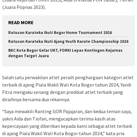
(Juara Popnas 2023).
READ MORE
Ratusan Karateka Ikuti Bogor Home Tournament 2026
Ratusan Karateka Ikuti Ajang Youth Karate Championship 2026
BKC Kota Bogor Gelar UKT, FORKI Lepas Kontingen Kejurnas
dengan Target Juara
Salah satu perwakilan atlet peraih penghargaan kategori atlet
terbaik di ajang Piala Wakil Wali Kota Bogor tahun 2024, Yandi
Fitra mengaku senang dengan predikat atlet terbaik yang
diraihnya bersama dua rekannya.
“Saya mewakili Ranting GOR Pajajaran, dan kedua teman saya,
yakni Aida dan Tiofan, mengucapkan terima kasih atas
kepercayaan yang diberikan kepada kami sebagai atlet terbaik
di ajang Piala Wakil Wali Kota Bogor tahun 2024,” kata pria