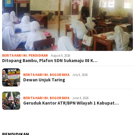
BERITA HARI INI
,
PENDIDIKAN
August 6, 2026
Ditopang Bambu, Plafon SDN Sukamaju 08 K…
BERITA HARI INI
,
BOGOR RAYA
July 8, 2026
Dewan Unjuk Taring
BERITA HARI INI
,
BOGOR RAYA
June 4, 2026
Geruduk Kantor ATR/BPN Wilayah 1 Kabupat…
PENDIDIKAN