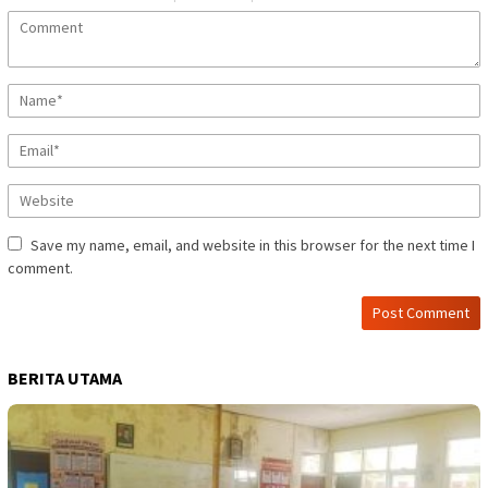
Save my name, email, and website in this browser for the next time I
comment.
BERITA UTAMA