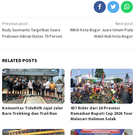
Post
Previous post
Next post
Rudy Susmanto Targetkan Suara
INKAI Kota Bogor Juara Umum Piala
navigation
Prabowo-Gibran Diatas 70 Persen
Wakil Wali Kota Bogor
RELATED POSTS
Komunitas TiduRUN Jajal Jalur
437 Rider dari 18 Provinsi
Baru Trekking dan Trail Run
Ramaikan Bupati Cup 2026 Tour
Malasari Halimun Salak