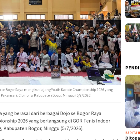
PENDI
jo se Bogor Raya mengikuti ajang Youth Karate Championship 2026 yang
 Pakansari, Cibinong, Kabupaten Bogor, Minggu (5/7/2026).
 yang berasal dari berbagai Dojo se Bogor Raya
ionship 2026 yang berlangsung di GOR Tenis Indoor
g, Kabupaten Bogor, Minggu (5/7/2026).
BERITA H
Ditopa