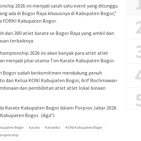
nship 2026 ini menjadi salah satu event yang ditunggu
yang ada di Bogor Raya khususnya di Kabupaten Bogor,”
ua FORKI Kabupaten Bogor.
bih dari 300 atlet karate se Bogor Raya yang ambil dan
an terbaiknya.
Championship 2026 ini akan banyak para atlet atlet
an menjadi pilar utama Tim Karate Kabupaten Bogor.
en Bogor sudah berkomitmen mendukung penuh
to dan Ketua KONI Kabupaten Bogor, Arif Rochmawan
binaan dan pembibitan atlet atlet lokal binaan
da Karate Kabupaten Bogor dalam Porprov Jabar 2026
 Kabupaten Bogor. (Aga*)
bupaten Bogor
karate
Karateka
KONI Kabupaten Bogor
hampionship