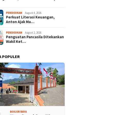
PENDIDIKAN
August 4, 2026
Perkuat Literasi Keuangan,
Anton Ajak Ma…
PENDIDIKAN
August 2, 2026
Penguatan Pancasila Ditekankan
Wakil Ket…
A POPULER
BOGOR RAYA