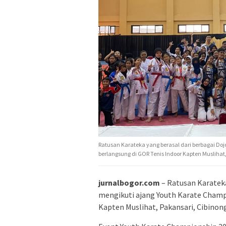
Ratusan Karateka yang berasal dari berbagai Do
berlangsung di GOR Tenis Indoor Kapten Muslihat,
jurnalbogor.com
– Ratusan Karateka
mengikuti ajang Youth Karate Champ
Kapten Muslihat, Pakansari, Cibinon