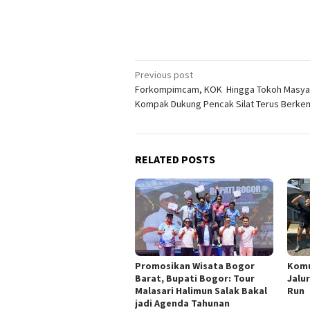
Post
Previous post
Forkompimcam, KOK Hingga Tokoh Masya
navigation
Kompak Dukung Pencak Silat Terus Berk
RELATED POSTS
Promosikan Wisata Bogor
Komu
Barat, Bupati Bogor: Tour
Jalur
Malasari Halimun Salak Bakal
Run
jadi Agenda Tahunan