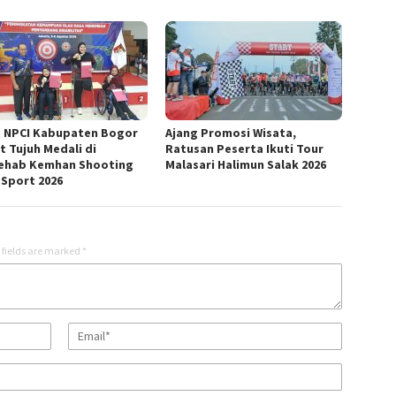
t NPCI Kabupaten Bogor
Ajang Promosi Wisata,
t Tujuh Medali di
Ratusan Peserta Ikuti Tour
ehab Kemhan Shooting
Malasari Halimun Salak 2026
 Sport 2026
 fields are marked
*