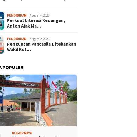
PENDIDIKAN
August 4, 2026
Perkuat Literasi Keuangan,
Anton Ajak Ma…
PENDIDIKAN
August 2, 2026
Penguatan Pancasila Ditekankan
Wakil Ket…
A POPULER
BOGOR RAYA