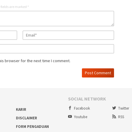
 fields are marked
*
his browser for the next time I comment.
SOCIAL NETWORK
Facebook
Twitter
KARIR
Youtube
RSS
DISCLAIMER
FORM PENGADUAN