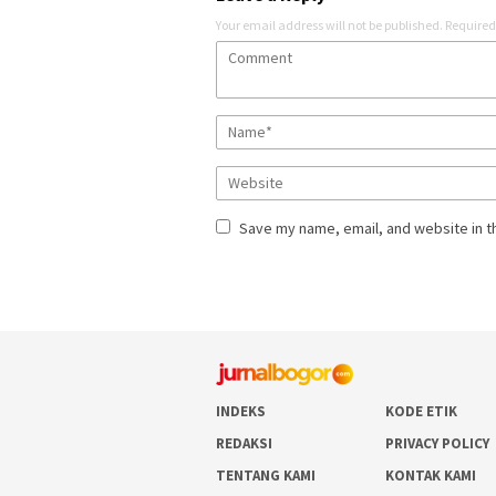
Your email address will not be published.
Required
Save my name, email, and website in t
INDEKS
KODE ETIK
REDAKSI
PRIVACY POLICY
TENTANG KAMI
KONTAK KAMI