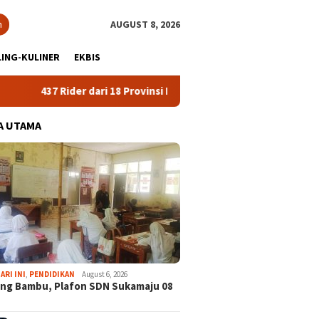
h
AUGUST 8, 2026
ING-KULINER
EKBIS
er dari 18 Provinsi Ramaikan Bupati Cup 2026 Tour Malasari Halimu
A UTAMA
ARI INI
,
PENDIDIKAN
August 6, 2026
ng Bambu, Plafon SDN Sukamaju 08