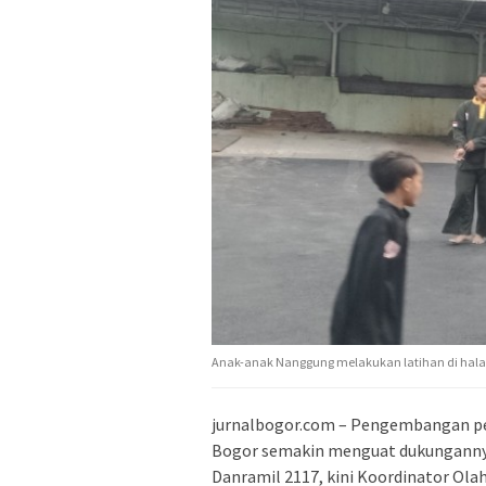
Anak-anak Nanggung melakukan latihan di halam
jurnalbogor.com – ‎Pengembangan p
Bogor semakin menguat dukunganny
Danramil 2117, kini Koordinator Ol