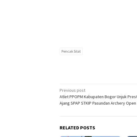
Pencak Silat
Post
Previous post
Atlet PPOPM Kabupaten Bogor Unjuk Prest
navigation
Ajang SPAP STKIP Pasundan Archery Open
RELATED POSTS