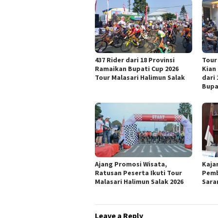
437 Rider dari 18 Provinsi
Tour
Ramaikan Bupati Cup 2026
Kian
Tour Malasari Halimun Salak
dari
Bupa
Ajang Promosi Wisata,
Kaja
Ratusan Peserta Ikuti Tour
Pemb
Malasari Halimun Salak 2026
Sara
Leave a Reply