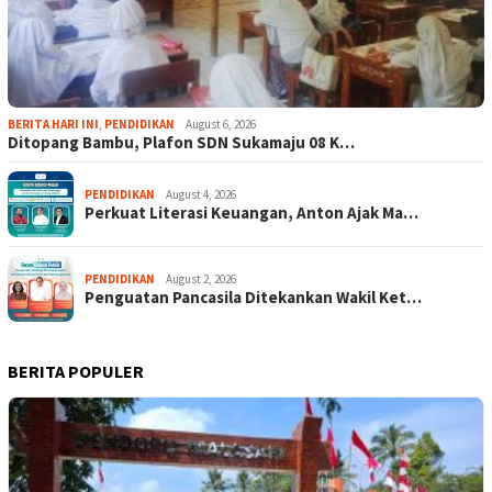
BERITA HARI INI
,
PENDIDIKAN
August 6, 2026
Ditopang Bambu, Plafon SDN Sukamaju 08 K…
PENDIDIKAN
August 4, 2026
Perkuat Literasi Keuangan, Anton Ajak Ma…
PENDIDIKAN
August 2, 2026
Penguatan Pancasila Ditekankan Wakil Ket…
BERITA POPULER