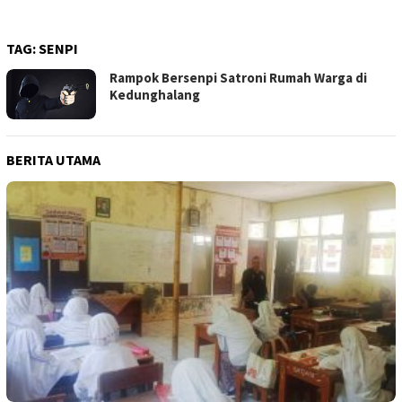
TAG:
SENPI
Rampok Bersenpi Satroni Rumah Warga di
Kedunghalang
BERITA UTAMA