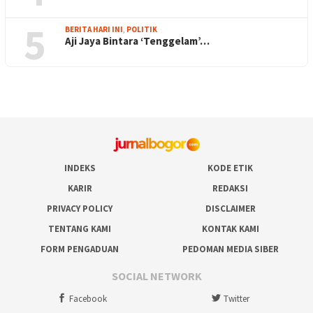
5
BERITA HARI INI
,
POLITIK
Aji Jaya Bintara ‘Tenggelam’…
INDEKS
KODE ETIK
KARIR
REDAKSI
PRIVACY POLICY
DISCLAIMER
TENTANG KAMI
KONTAK KAMI
FORM PENGADUAN
PEDOMAN MEDIA SIBER
SOCIAL NETWORK
Facebook
Twitter