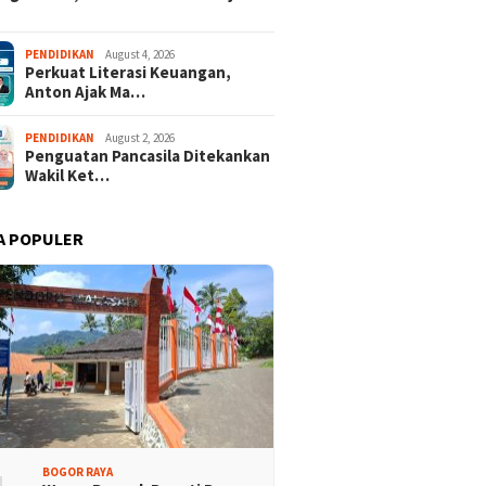
PENDIDIKAN
August 4, 2026
Perkuat Literasi Keuangan,
Anton Ajak Ma…
PENDIDIKAN
August 2, 2026
Penguatan Pancasila Ditekankan
Wakil Ket…
A POPULER
BOGOR RAYA