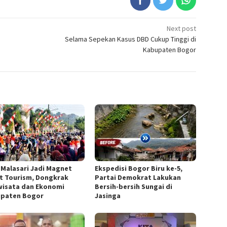
Next post
Selama Sepekan Kasus DBD Cukup Tinggi di
Kabupaten Bogor
 Malasari Jadi Magnet
Ekspedisi Bogor Biru ke-5,
t Tourism, Dongkrak
Partai Demokrat Lakukan
wisata dan Ekonomi
Bersih-bersih Sungai di
paten Bogor
Jasinga