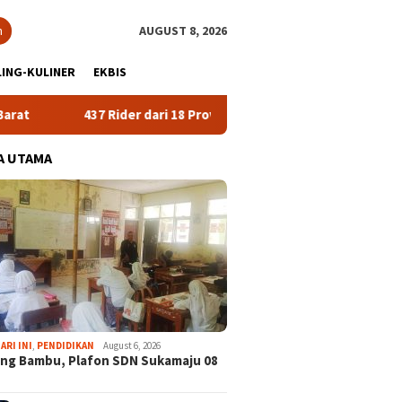
h
AUGUST 8, 2026
ING-KULINER
EKBIS
437 Rider dari 18 Provinsi Ramaikan Bupati Cup 2026 Tour Malasar
A UTAMA
ARI INI
,
PENDIDIKAN
August 6, 2026
ng Bambu, Plafon SDN Sukamaju 08