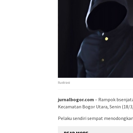
Ilustrasi
jurnalbogor.com
– Rampok bsenjata
Kecamatan Bogor Utara, Senin (18/3
Pelaku sendiri sempat menodongkan 