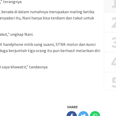
” terangnya.
g berada di dalam rumahnya merupakan maling ketika
enyadari itu, Nani hanya bisa terdiam dan takut untuk
akut,” ungkap Nani.
it handphone milik sang suami, STNK motor dan kunci
uga berjumlah tiga orang itu pun berhasil melarikan diri
saya khawatir,” tandasnya.
SHARE