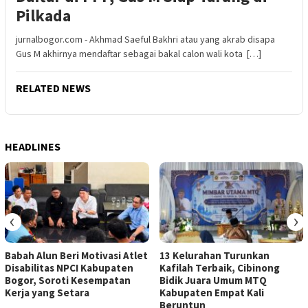
Pilkada
jurnalbogor.com - Akhmad Saeful Bakhri atau yang akrab disapa
Gus M akhirnya mendaftar sebagai bakal calon wali kota […]
RELATED NEWS
HEADLINES
‹
›
Babah Alun Beri Motivasi Atlet
13 Kelurahan Turunkan
Disabilitas NPCI Kabupaten
Kafilah Terbaik, Cibinong
Bogor, Soroti Kesempatan
Bidik Juara Umum MTQ
Kerja yang Setara
Kabupaten Empat Kali
Beruntun