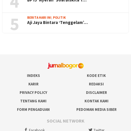
4
5
BERITA HARI INI
,
POLITIK
Aji Jaya Bintara ‘Tenggelam’…
INDEKS
KODE ETIK
KARIR
REDAKSI
PRIVACY POLICY
DISCLAIMER
TENTANG KAMI
KONTAK KAMI
FORM PENGADUAN
PEDOMAN MEDIA SIBER
SOCIAL NETWORK
Facebook
Twitter