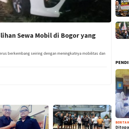
ilihan Sewa Mobil di Bogor yang
l terus berkembang seiring dengan meningkatnya mobilitas dan
PENDI
BERITA H
Ditopa