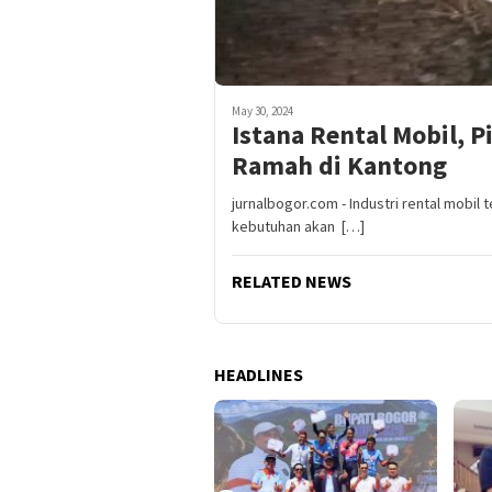
May 30, 2024
Istana Rental Mobil, P
Ramah di Kantong
jurnalbogor.com - Industri rental mobi
kebutuhan akan […]
RELATED NEWS
HEADLINES