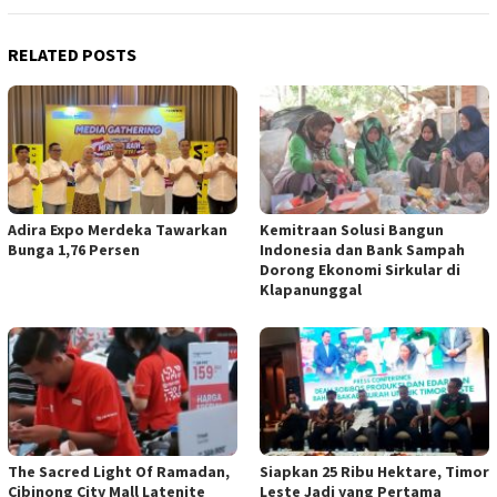
RELATED POSTS
Adira Expo Merdeka Tawarkan
Kemitraan Solusi Bangun
Bunga 1,76 Persen
Indonesia dan Bank Sampah
Dorong Ekonomi Sirkular di
Klapanunggal
The Sacred Light Of Ramadan,
Siapkan 25 Ribu Hektare, Timor
Cibinong City Mall Latenite
Leste Jadi yang Pertama