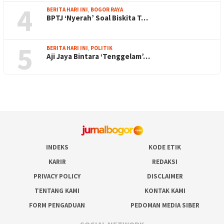
4
BERITA HARI INI
,
BOGOR RAYA
BPTJ ‘Nyerah’ Soal Biskita T…
5
BERITA HARI INI
,
POLITIK
Aji Jaya Bintara ‘Tenggelam’…
INDEKS
KODE ETIK
KARIR
REDAKSI
PRIVACY POLICY
DISCLAIMER
TENTANG KAMI
KONTAK KAMI
FORM PENGADUAN
PEDOMAN MEDIA SIBER