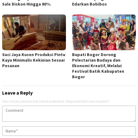
Sale Diskon Hingga 80%.
Edarkan Bobibos
Suci Jaya Kusen Produksi Pintu
Bupati Bogor Dorong
Kayu Minimalis Kekinian Sesuai
Pelestarian Budaya dan
Pesanan
Ekonomi Kreatif, Melalui
Festival Batik Kabupaten
Bogor
Leave a Reply
Your email address will not be published.
Required fields are marked
*