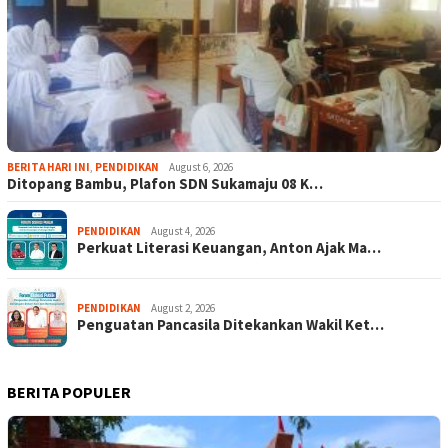
BERITA HARI INI
,
PENDIDIKAN
August 6, 2026
Ditopang Bambu, Plafon SDN Sukamaju 08 K…
PENDIDIKAN
August 4, 2026
Perkuat Literasi Keuangan, Anton Ajak Ma…
PENDIDIKAN
August 2, 2026
Penguatan Pancasila Ditekankan Wakil Ket…
BERITA POPULER