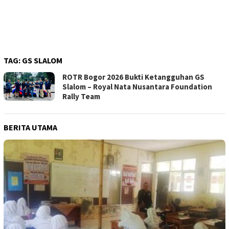
TAG:
GS SLALOM
ROTR Bogor 2026 Bukti Ketangguhan GS
Slalom – Royal Nata Nusantara Foundation
Rally Team
BERITA UTAMA