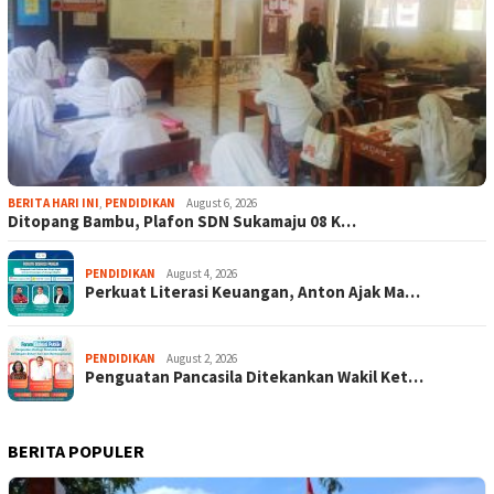
BERITA HARI INI
,
PENDIDIKAN
August 6, 2026
Ditopang Bambu, Plafon SDN Sukamaju 08 K…
PENDIDIKAN
August 4, 2026
Perkuat Literasi Keuangan, Anton Ajak Ma…
PENDIDIKAN
August 2, 2026
Penguatan Pancasila Ditekankan Wakil Ket…
BERITA POPULER