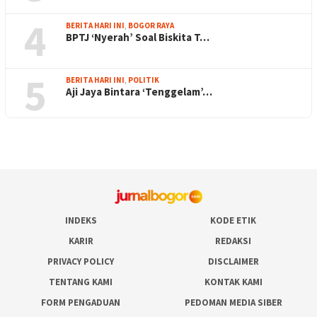
4
BERITA HARI INI
,
BOGOR RAYA
BPTJ ‘Nyerah’ Soal Biskita T…
5
BERITA HARI INI
,
POLITIK
Aji Jaya Bintara ‘Tenggelam’…
INDEKS
KODE ETIK
KARIR
REDAKSI
PRIVACY POLICY
DISCLAIMER
TENTANG KAMI
KONTAK KAMI
FORM PENGADUAN
PEDOMAN MEDIA SIBER