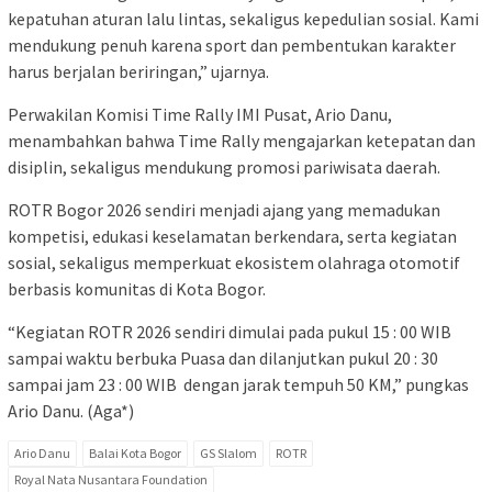
kepatuhan aturan lalu lintas, sekaligus kepedulian sosial. Kami
mendukung penuh karena sport dan pembentukan karakter
harus berjalan beriringan,” ujarnya.
Perwakilan Komisi Time Rally IMI Pusat, Ario Danu,
menambahkan bahwa Time Rally mengajarkan ketepatan dan
disiplin, sekaligus mendukung promosi pariwisata daerah.
ROTR Bogor 2026 sendiri menjadi ajang yang memadukan
kompetisi, edukasi keselamatan berkendara, serta kegiatan
sosial, sekaligus memperkuat ekosistem olahraga otomotif
berbasis komunitas di Kota Bogor.
“Kegiatan ROTR 2026 sendiri dimulai pada pukul 15 : 00 WIB
sampai waktu berbuka Puasa dan dilanjutkan pukul 20 : 30
sampai jam 23 : 00 WIB dengan jarak tempuh 50 KM,” pungkas
Ario Danu. (Aga*)
Ario Danu
Balai Kota Bogor
GS Slalom
ROTR
Royal Nata Nusantara Foundation