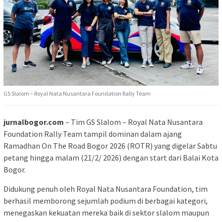
GS Slalom – Royal Nata Nusantara Foundation Rally Team
jurnalbogor.com
– Tim GS Slalom – Royal Nata Nusantara
Foundation Rally Team tampil dominan dalam ajang
Ramadhan On The Road Bogor 2026 (ROTR) yang digelar Sabtu
petang hingga malam (21/2/ 2026) dengan start dari Balai Kota
Bogor.
Didukung penuh oleh Royal Nata Nusantara Foundation, tim
berhasil memborong sejumlah podium di berbagai kategori,
menegaskan kekuatan mereka baik di sektor slalom maupun