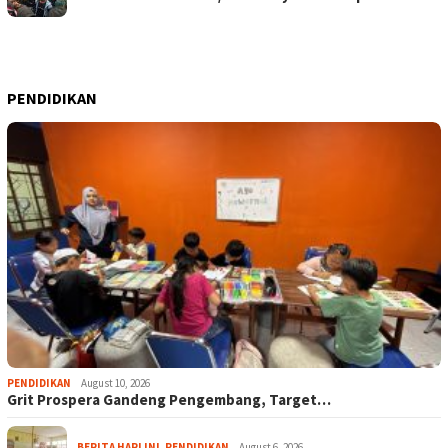
PENDIDIKAN
PENDIDIKAN
August 10, 2026
Grit Prospera Gandeng Pengembang, Target…
BERITA HARI INI
,
PENDIDIKAN
August 6, 2026