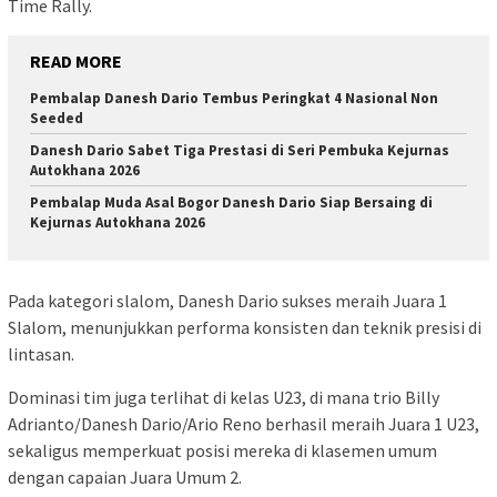
Time Rally.
READ MORE
Pembalap Danesh Dario Tembus Peringkat 4 Nasional Non
Seeded
Danesh Dario Sabet Tiga Prestasi di Seri Pembuka Kejurnas
Autokhana 2026
Pembalap Muda Asal Bogor Danesh Dario Siap Bersaing di
Kejurnas Autokhana 2026
Pada kategori slalom, Danesh Dario sukses meraih Juara 1
Slalom, menunjukkan performa konsisten dan teknik presisi di
lintasan.
Dominasi tim juga terlihat di kelas U23, di mana trio Billy
Adrianto/Danesh Dario/Ario Reno berhasil meraih Juara 1 U23,
sekaligus memperkuat posisi mereka di klasemen umum
dengan capaian Juara Umum 2.