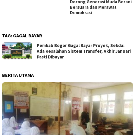
Dorong Generasi Muda Berani
Bersuara dan Merawat
Demokrasi
TAG:
GAGAL BAYAR
Pemkab Bogor Gagal Bayar Proyek, Sekda:
Ada Kesalahan Sistem Transfer, Akhir Januari
Pasti Dibayar
BERITA UTAMA