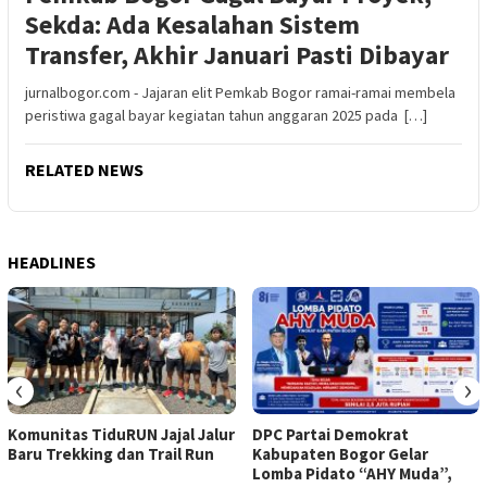
Sekda: Ada Kesalahan Sistem
Transfer, Akhir Januari Pasti Dibayar
jurnalbogor.com - Jajaran elit Pemkab Bogor ramai-ramai membela
peristiwa gagal bayar kegiatan tahun anggaran 2025 pada […]
RELATED NEWS
HEADLINES
‹
›
Komunitas TiduRUN Jajal Jalur
DPC Partai Demokrat
Baru Trekking dan Trail Run
Kabupaten Bogor Gelar
Lomba Pidato “AHY Muda”,