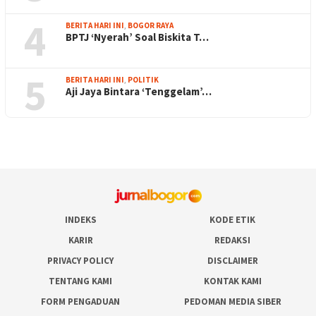
4
BERITA HARI INI
,
BOGOR RAYA
BPTJ ‘Nyerah’ Soal Biskita T…
5
BERITA HARI INI
,
POLITIK
Aji Jaya Bintara ‘Tenggelam’…
INDEKS
KODE ETIK
KARIR
REDAKSI
PRIVACY POLICY
DISCLAIMER
TENTANG KAMI
KONTAK KAMI
FORM PENGADUAN
PEDOMAN MEDIA SIBER