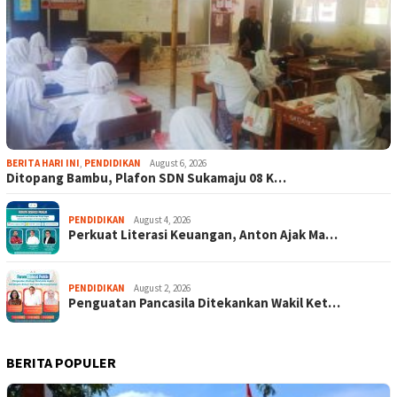
BERITA HARI INI
,
PENDIDIKAN
August 6, 2026
Ditopang Bambu, Plafon SDN Sukamaju 08 K…
PENDIDIKAN
August 4, 2026
Perkuat Literasi Keuangan, Anton Ajak Ma…
PENDIDIKAN
August 2, 2026
Penguatan Pancasila Ditekankan Wakil Ket…
BERITA POPULER